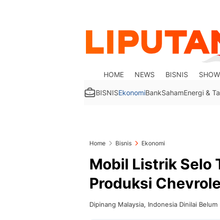
HOME
NEWS
BISNIS
SHOW
BISNIS
Ekonomi
Bank
Saham
Energi & 
Home
Bisnis
Ekonomi
Mobil Listrik Selo
Produksi Chevrole
Dipinang Malaysia, Indonesia Dinilai Belum 