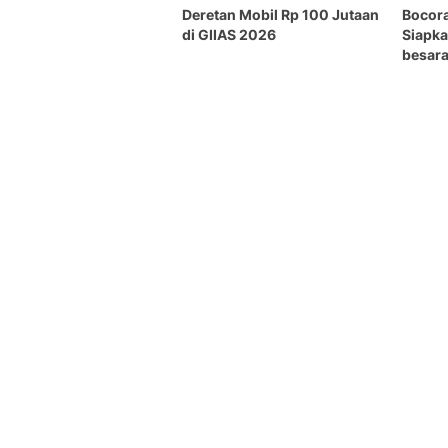
Deretan Mobil Rp 100 Jutaan
Bocor
di GIIAS 2026
Siapka
besara