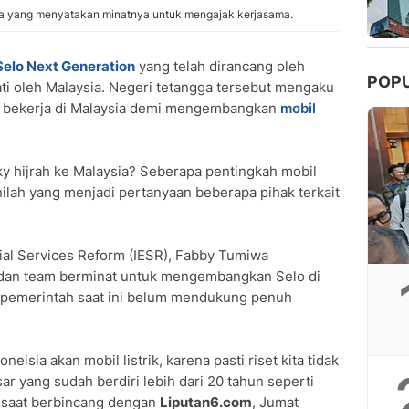
a yang menyatakan minatnya untuk mengajak kerjasama.
 Selo Next Generation
yang telah dirancang oleh
POP
ati oleh Malaysia. Negeri tetangga tersebut mengaku
uk bekerja di Malaysia demi mengembangkan
mobil
y hijrah ke Malaysia? Seberapa pentingkah mobil
 Inilah yang menjadi pertanyaan beberapa pihak terkait
ntial Services Reform (IESR), Fabby Tumiwa
y dan team berminat untuk mengembangkan Selo di
 pemerintah saat ini belum mendukung penuh
oneisia akan mobil listrik, karena pasti riset kita tidak
r yang sudah berdiri lebih dari 20 tahun seperti
y saat berbincang dengan
Liputan6.com
, Jumat