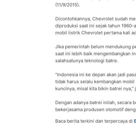
(11/9/2015).
Dicontohkannya, Chevrolet sudah men
diproduksi saat ini sejak tahun 196
mobil listrik Chevrolet pertama kali 
Jika pemerintah belum mendukung
saat ini lebih baik mengembangkan in
salahsatunya teknologi batre.
‎"Indonesia ini ke depan akan jadi pas
tidak harus selalu kembangkan mobil l
kuncinya, misal kita bikin batrei nya," 
Dengan adanya batrei inilah, secara
bekerjasama produsen otomotif dengan
Baca berita terkini dan terpercaya di