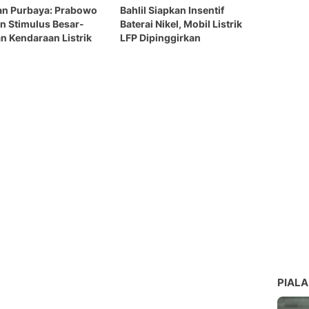
an Purbaya: Prabowo
Bahlil Siapkan Insentif
n Stimulus Besar-
Baterai Nikel, Mobil Listrik
n Kendaraan Listrik
LFP Dipinggirkan
PIALA