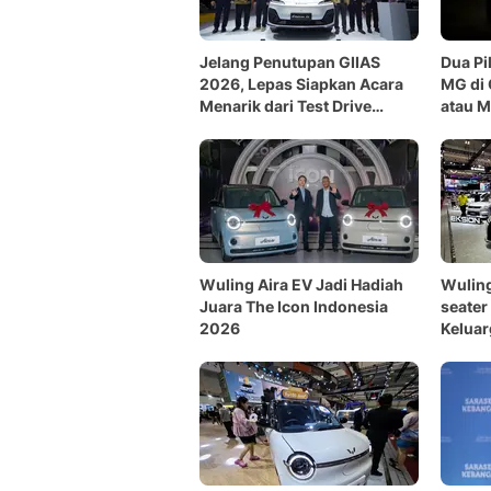
Jelang Penutupan GIIAS
Dua Pi
2026, Lepas Siapkan Acara
MG di
Menarik dari Test Drive
atau M
hingga Harga Spesial
Cocok
Wuling Aira EV Jadi Hadiah
Wuling
Juara The Icon Indonesia
seater
2026
Keluar