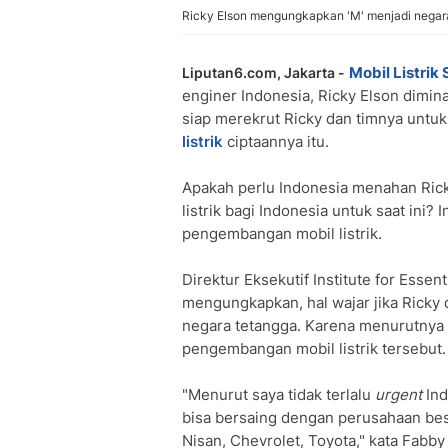
Ricky Elson mengungkapkan 'M' menjadi negar
Mobil Listrik
Liputan6.com, Jakarta -
enginer Indonesia, Ricky Elson dimin
siap merekrut Ricky dan timnya unt
listrik
ciptaannya itu.
Apakah perlu Indonesia menahan Rick
listrik bagi Indonesia untuk saat ini?
pengembangan mobil listrik.
Direktur Eksekutif Institute for Esse
mengungkapkan, hal wajar jika Rick
negara tetangga. Karena menurutnya
pengembangan mobil listrik tersebut.
‎"Menurut saya tidak terlalu
urgent
Ind
bisa bersaing dengan perusahaan besa
Nisan, Chevrolet, Toyota," kata Fabb