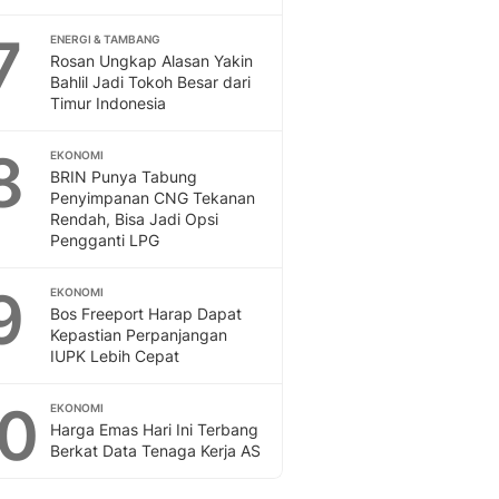
7
ENERGI & TAMBANG
Rosan Ungkap Alasan Yakin
Bahlil Jadi Tokoh Besar dari
Timur Indonesia
8
EKONOMI
BRIN Punya Tabung
Penyimpanan CNG Tekanan
Rendah, Bisa Jadi Opsi
Pengganti LPG
9
EKONOMI
Bos Freeport Harap Dapat
Kepastian Perpanjangan
IUPK Lebih Cepat
10
EKONOMI
Harga Emas Hari Ini Terbang
Berkat Data Tenaga Kerja AS