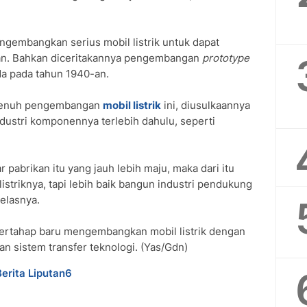
gembangkan serius mobil listrik untuk dapat
0-an. Bahkan diceritakannya pengembangan
prototype
ada pada tahun 1940-an.
 penuh pengembangan
mobil listrik
ini, diusulkaannya
dustri komponennya terlebih dahulu, seperti
ar pabrikan itu yang jauh lebih maju, maka dari itu
istriknya, tapi lebih baik bangun industri pendukung
jelasnya.
 bertahap baru mengembangkan mobil listrik dengan
 sistem transfer teknologi.‎ (Yas/Gdn)
Berita Liputan6