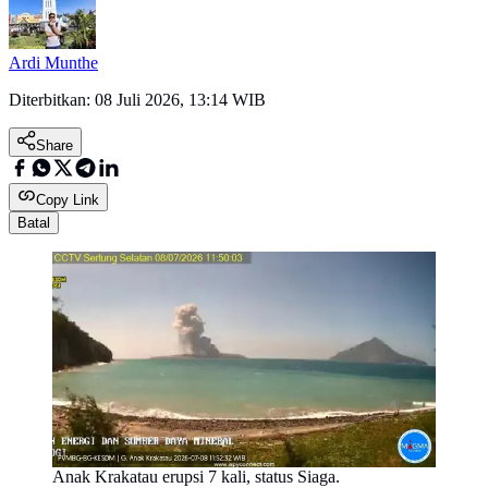
Ardi Munthe
Diterbitkan:
08 Juli 2026, 13:14 WIB
Share
Copy Link
Batal
Anak Krakatau erupsi 7 kali, status Siaga.