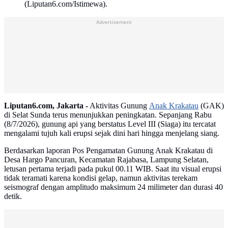
(Liputan6.com/Istimewa).
Advertisement
Liputan6.com, Jakarta -
Aktivitas Gunung
Anak Krakatau
(GAK)
di Selat Sunda terus menunjukkan peningkatan. Sepanjang Rabu
(8/7/2026), gunung api yang berstatus Level III (Siaga) itu tercatat
mengalami tujuh kali erupsi sejak dini hari hingga menjelang siang.
Berdasarkan laporan Pos Pengamatan Gunung Anak Krakatau di
Desa Hargo Pancuran, Kecamatan Rajabasa, Lampung Selatan,
letusan pertama terjadi pada pukul 00.11 WIB. Saat itu visual erupsi
tidak teramati karena kondisi gelap, namun aktivitas terekam
seismograf dengan amplitudo maksimum 24 milimeter dan durasi 40
detik.