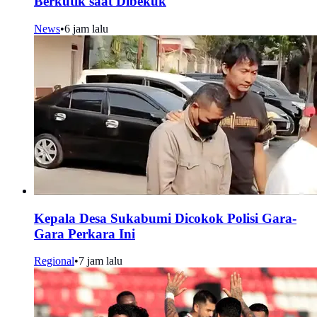
Berkutik saat Dibekuk
News
•
6 jam lalu
Kepala Desa Sukabumi Dicokok Polisi Gara-
Gara Perkara Ini
Regional
•
7 jam lalu