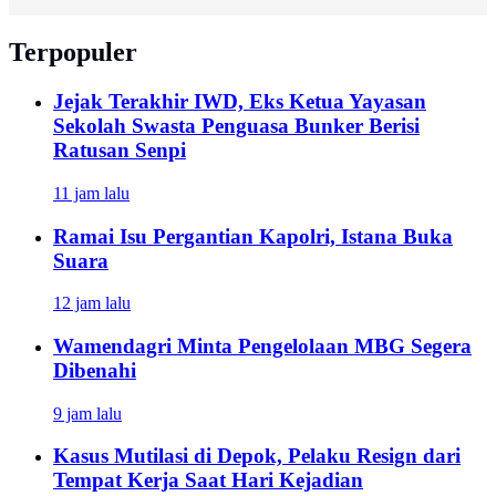
Terpopuler
Jejak Terakhir IWD, Eks Ketua Yayasan
Sekolah Swasta Penguasa Bunker Berisi
Ratusan Senpi
11 jam lalu
Ramai Isu Pergantian Kapolri, Istana Buka
Suara
12 jam lalu
Wamendagri Minta Pengelolaan MBG Segera
Dibenahi
9 jam lalu
Kasus Mutilasi di Depok, Pelaku Resign dari
Tempat Kerja Saat Hari Kejadian