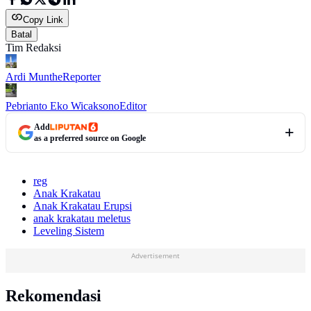
Copy Link
Batal
Tim Redaksi
Ardi Munthe
Reporter
Pebrianto Eko Wicaksono
Editor
Add
as a preferred source on Google
reg
Anak Krakatau
Anak Krakatau Erupsi
anak krakatau meletus
Leveling Sistem
Advertisement
Rekomendasi