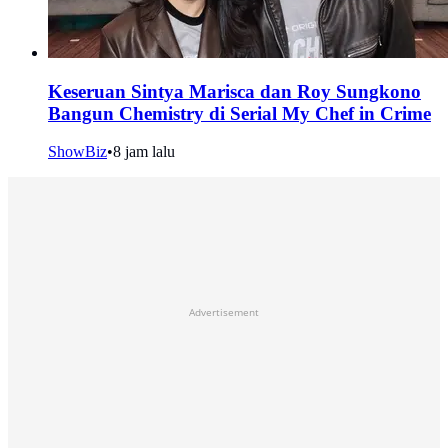
Keseruan Sintya Marisca dan Roy Sungkono
Bangun Chemistry di Serial My Chef in Crime
ShowBiz
•
8 jam lalu
Advertisement