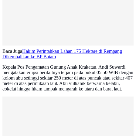
Baca Juga
Hakim Perintahkan Lahan 175 Hektare di Rempang
Dikembalikan ke BP Batam
Kepala Pos Pengamatan Gunung Anak Krakatau, Andi Suwardi,
mengatakan erupsi berikutnya terjadi pada pukul 05.50 WIB dengan
kolom abu setinggi sekitar 250 meter di atas puncak atau sekitar 407
meter di atas permukaan laut. Abu vulkanik berwarna kelabu,
cokelat hingga hitam tampak mengarah ke utara dan barat laut.