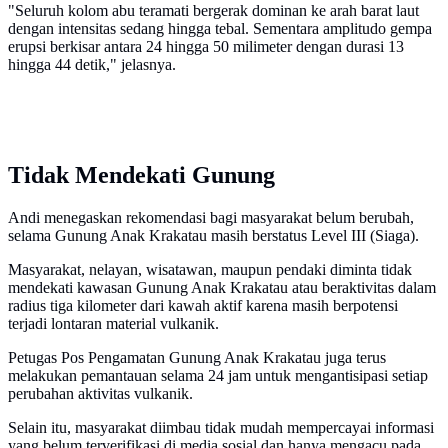
"Seluruh kolom abu teramati bergerak dominan ke arah barat laut
dengan intensitas sedang hingga tebal. Sementara amplitudo gempa
erupsi berkisar antara 24 hingga 50 milimeter dengan durasi 13
hingga 44 detik," jelasnya.
Tidak Mendekati Gunung
Andi menegaskan rekomendasi bagi masyarakat belum berubah,
selama Gunung Anak Krakatau masih berstatus Level III (Siaga).
Masyarakat, nelayan, wisatawan, maupun pendaki diminta tidak
mendekati kawasan Gunung Anak Krakatau atau beraktivitas dalam
radius tiga kilometer dari kawah aktif karena masih berpotensi
terjadi lontaran material vulkanik.
Petugas Pos Pengamatan Gunung Anak Krakatau juga terus
melakukan pemantauan selama 24 jam untuk mengantisipasi setiap
perubahan aktivitas vulkanik.
Selain itu, masyarakat diimbau tidak mudah mempercayai informasi
yang belum terverifikasi di media sosial dan hanya mengacu pada