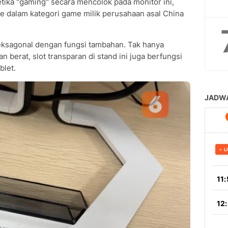
etika "gaming" secara mencolok pada monitor ini,
 dalam kategori game milik perusahaan asal China
eksagonal dengan fungsi tambahan. Tak hanya
n berat, slot transparan di stand ini juga berfungsi
blet.