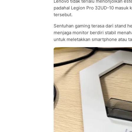
Lenovo tidak terlalu menonjolkan est
padahal Legion Pro 32UD-10 masuk ke
tersebut.
Sentuhan gaming terasa dari stand h
menjaga monitor berdiri stabil menaha
untuk meletakkan smartphone atau ta