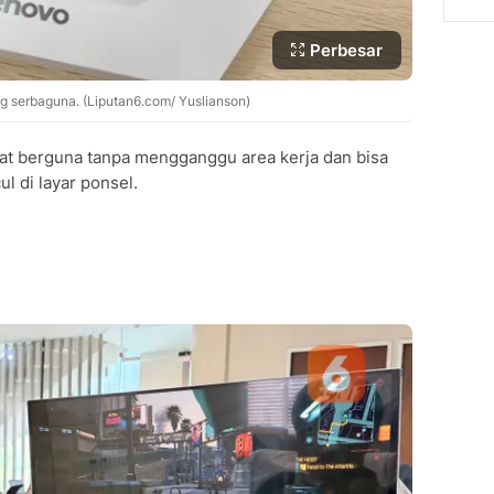
Perbesar
 serbaguna. (Liputan6.com/ Yuslianson)
gat berguna tanpa mengganggu area kerja dan bisa
l di layar ponsel.