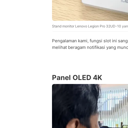
Stand monitor Lenovo Legion Pro 32UD-10 yang
Pengalaman kami, fungsi slot ini san
melihat beragam notifikasi yang muncu
Panel OLED 4K