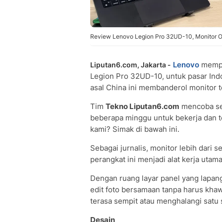
Review Lenovo Legion Pro 32UD-10, Monitor O
Lenovo
mempe
Liputan6.com, Jakarta -
Legion Pro 32UD-10, untuk pasar In
asal China ini membanderol monitor te
Tim
Tekno Liputan6.com
mencoba sec
beberapa minggu untuk bekerja dan 
kami? Simak di bawah ini.
Sebagai jurnalis, monitor lebih dari 
perangkat ini menjadi alat kerja utam
Dengan ruang layar panel yang lapang
edit foto bersamaan tanpa harus khaw
terasa sempit atau menghalangi satu 
Desain