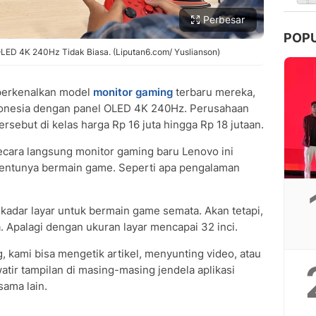
Perbesar
POP
LED 4K 240Hz Tidak Biasa. (Liputan6.com/ Yuslianson)
rkenalkan model
monitor gaming
terbaru mereka,
donesia dengan panel OLED 4K 240Hz. Perusahaan
rsebut di kelas harga Rp 16 juta hingga Rp 18 jutaan.
ara langsung monitor gaming baru Lenovo ini
tentunya bermain game. Seperti apa pengalaman
sekadar layar untuk bermain game semata. Akan tetapi,
a. Apalagi dengan ukuran layar mencapai 32 inci.
, kami bisa mengetik artikel, menyunting video, atau
atir tampilan di masing-masing jendela aplikasi
sama lain.