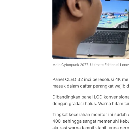
Main Cyberpunk 2077: Ultimate Edition di Leno
Panel OLED 32 inci beresolusi 4K men
masuk dalam daftar perangkat wajib 
Dibandingkan panel LCD konvensional,
dengan gradasi halus. Warna hitam ta
Tingkat kecerahan monitor ini sudah
400, sehingga sangat memenuhi kebut
akurasi warna tampil stabil tanpa per