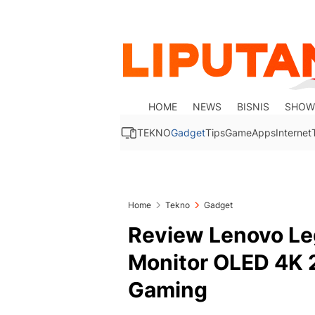
HOME
NEWS
BISNIS
SHOW
TEKNO
Gadget
Tips
Game
Apps
Internet
Home
Tekno
Gadget
Review Lenovo Le
Monitor OLED 4K 
Gaming