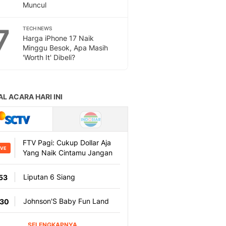
Muncul
7
TECH NEWS
Harga iPhone 17 Naik
Minggu Besok, Apa Masih
'Worth It' Dibeli?