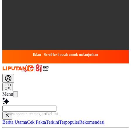
Iklan - Scroll ke bawah untuk melanjutkan
Menu
Tanya apapun tentang arti
Berita Utama
Cek Fakta
Terkini
Terpopuler
Rekomendasi