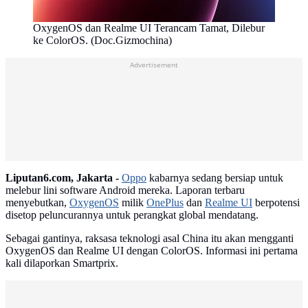
OxygenOS dan Realme UI Terancam Tamat, Dilebur
ke ColorOS. (Doc.Gizmochina)
Advertisement
Liputan6.com, Jakarta -
Oppo
kabarnya sedang bersiap untuk
melebur lini software Android mereka. Laporan terbaru
menyebutkan,
OxygenOS
milik
OnePlus
dan
Realme UI
berpotensi
disetop peluncurannya untuk perangkat global mendatang.
Sebagai gantinya, raksasa teknologi asal China itu akan mengganti
OxygenOS dan Realme UI dengan ColorOS. Informasi ini pertama
kali dilaporkan Smartprix.