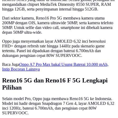
mengandalkan chipset MediaTek Dimensity 8550 SUPER, RAM
hingga 12GB, serta penyimpanan internal hingga 512GB.
Dari sektor kamera, Reno16 Pro 5G membawa kamera utama
200MP dengan OIS, kamera ultrawide 50MP, serta kamera telefoto
50MP. Untuk selfie dan video call, smartphone ini dibekali kamera
depan 50MP ultra-wide.
Oppo juga menyematkan layar AMOLED 6,32 inci beresolusi
FHD+ dengan refresh rate hingga 144Hz pada skenario game
tertentu. Panel ini dipadukan dengan baterai 6.700mAh dan
dukungan pengisian cepat 80W SUPERVOOC.
Baca Juga
Oppo A7 Pro Max bakal Usung Baterai 10.000 mAh,
Intip Bocoran Lainnya
Reno16 5G dan Reno16 F 5G Lengkapi
Pilihan
Selain model Pro, Oppo juga membawa Reno16 5G ke Indonesia.
Model ini hadir dengan Snapdragon 7 Gen 4, layar AMOLED 6,32
inci 120Hz, baterai 6.700mAh, dan pengisian cepat 80W
SUPERVOOC.