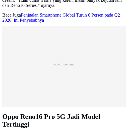
desain. “Tidak cuma warna yang keren, masih banyak kejutan lain
dari Reno16 Series,” ujarnya.
Baca Juga
Penjualan Smartphone Global Turun 6 Persen pada Q2
2026, Ini Penyebabnya
Advertisement
Oppo Reno16 Pro 5G Jadi Model
Tertinggi