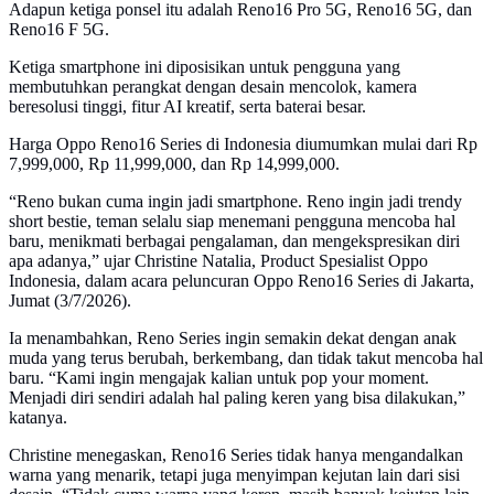
Adapun ketiga ponsel itu adalah Reno16 Pro 5G, Reno16 5G, dan
Reno16 F 5G.
Ketiga smartphone ini diposisikan untuk pengguna yang
membutuhkan perangkat dengan desain mencolok, kamera
beresolusi tinggi, fitur AI kreatif, serta baterai besar.
Harga Oppo Reno16 Series di Indonesia diumumkan mulai dari Rp
7,999,000, Rp 11,999,000, dan Rp 14,999,000.
“Reno bukan cuma ingin jadi smartphone. Reno ingin jadi trendy
short bestie, teman selalu siap menemani pengguna mencoba hal
baru, menikmati berbagai pengalaman, dan mengekspresikan diri
apa adanya,” ujar Christine Natalia, Product Spesialist Oppo
Indonesia, dalam acara peluncuran Oppo Reno16 Series di Jakarta,
Jumat (3/7/2026).
Ia menambahkan, Reno Series ingin semakin dekat dengan anak
muda yang terus berubah, berkembang, dan tidak takut mencoba hal
baru. “Kami ingin mengajak kalian untuk pop your moment.
Menjadi diri sendiri adalah hal paling keren yang bisa dilakukan,”
katanya.
Christine menegaskan, Reno16 Series tidak hanya mengandalkan
warna yang menarik, tetapi juga menyimpan kejutan lain dari sisi