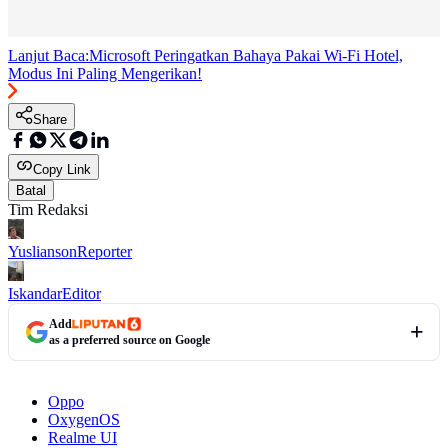
Lanjut Baca:
Microsoft Peringatkan Bahaya Pakai Wi-Fi Hotel,
Modus Ini Paling Mengerikan!
Share
Copy Link
Batal
Tim Redaksi
Yuslianson
Reporter
Iskandar
Editor
Add
as a preferred source on Google
Oppo
OxygenOS
Realme UI