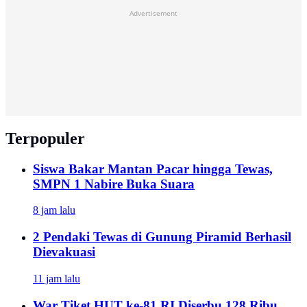
Advertisement
Terpopuler
Siswa Bakar Mantan Pacar hingga Tewas,
SMPN 1 Nabire Buka Suara
8 jam lalu
2 Pendaki Tewas di Gunung Piramid Berhasil
Dievakuasi
11 jam lalu
War Tiket HUT ke-81 RI Diserbu 128 Ribu