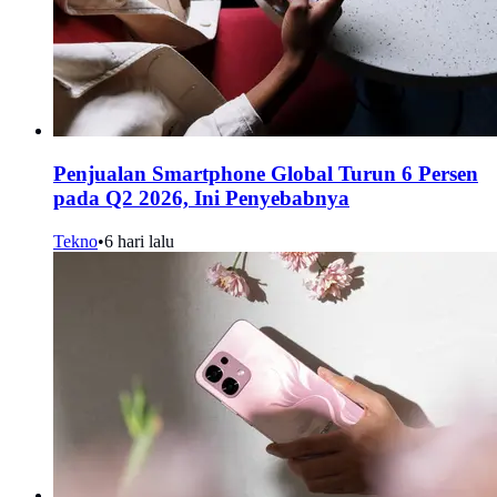
Penjualan Smartphone Global Turun 6 Persen
pada Q2 2026, Ini Penyebabnya
Tekno
•
6 hari lalu