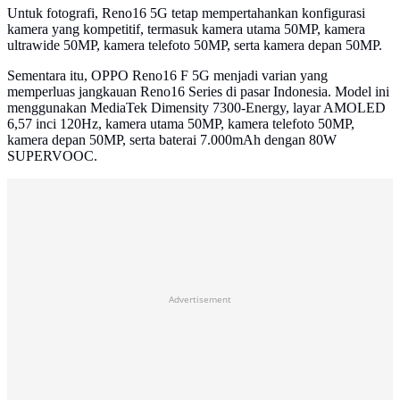
Untuk fotografi, Reno16 5G tetap mempertahankan konfigurasi
kamera yang kompetitif, termasuk kamera utama 50MP, kamera
ultrawide 50MP, kamera telefoto 50MP, serta kamera depan 50MP.
Sementara itu, OPPO Reno16 F 5G menjadi varian yang
memperluas jangkauan Reno16 Series di pasar Indonesia. Model ini
menggunakan MediaTek Dimensity 7300-Energy, layar AMOLED
6,57 inci 120Hz, kamera utama 50MP, kamera telefoto 50MP,
kamera depan 50MP, serta baterai 7.000mAh dengan 80W
SUPERVOOC.
Advertisement