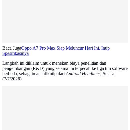
Baca Juga
Oppo A7 Pro Max Siap Meluncur Hari Ini, Intip
Spesifikasinya
Langkah ini diklaim untuk menekan biaya penelitian dan
pengembangan (R&D) yang selama ini terpecah ke tiga tim software
berbeda, sebagaimana dikutip dari
Android Headlines
, Selasa
(7/7/2026).