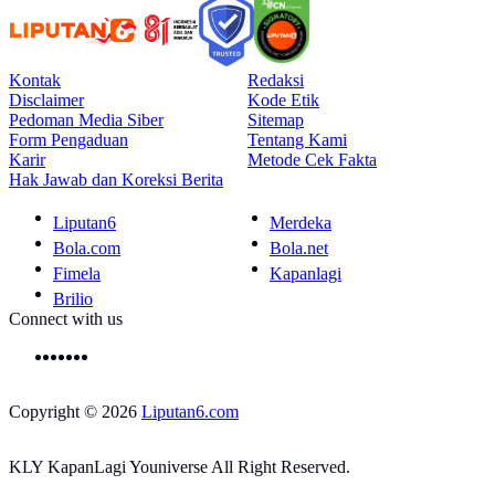
Kontak
Redaksi
Disclaimer
Kode Etik
Pedoman Media Siber
Sitemap
Form Pengaduan
Tentang Kami
Karir
Metode Cek Fakta
Hak Jawab dan Koreksi Berita
Liputan6
Merdeka
Bola.com
Bola.net
Fimela
Kapanlagi
Brilio
Connect with us
Copyright © 2026
Liputan6.com
KLY KapanLagi Youniverse All Right Reserved.