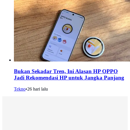
Bukan Sekadar Tren, Ini Alasan HP OPPO
Jadi Rekomendasi HP untuk Jangka Panjang
Tekno
•
26 hari lalu