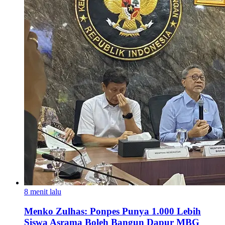
8 menit lalu
Menko Zulhas: Ponpes Punya 1.000 Lebih
Siswa Asrama Boleh Bangun Dapur MBG