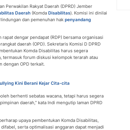
an Perwakilan Rakyat Daerah (DPRD) Jember
abilitas Daerah
(Komda
Disabilitas
). Komisi ini dinilai
erlindungan dan pemenuhan hak
penyandang
rapat dengar pendapat (RDP) bersama organisasi
perangkat daerah (OPD). Sekretaris Komisi D DPRD
mbentukan Komda Disabilitas harus segera
a, termasuk forum diskusi kelompok terarah atau
an dengan OPD terkait.
ullying Kini Berani Kejar Cita-cita
oleh berhenti sebatas wacana, tetapi harus segera
a pimpinan daerah,” kata Indi mengutip laman DPRD
berharap upaya pembentukan Komda Disabilitas,
difabel, serta optimalisasi anggaran dapat menjadi