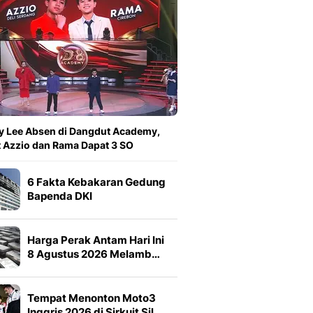
y Lee Absen di Dangdut Academy,
 Azzio dan Rama Dapat 3 SO
6 Fakta Kebakaran Gedung
Bapenda DKI
Harga Perak Antam Hari Ini
8 Agustus 2026 Melamb…
Tempat Menonton Moto3
Inggris 2026 di Sirkuit Sil…