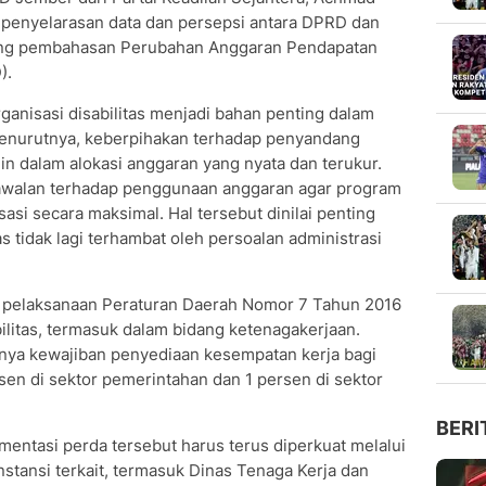
 penyelarasan data dan persepsi antara DPRD dan
lang pembahasan Perubahan Anggaran Pendapatan
).
rganisasi disabilitas menjadi bahan penting dalam
nurutnya, keberpihakan terhadap penyandang
in dalam alokasi anggaran yang nyata dan terukur.
gawalan terhadap penggunaan anggaran agar program
sasi secara maksimal. Hal tersebut dinilai penting
 tidak lagi terhambat oleh persoalan administrasi
a pelaksanaan Peraturan Daerah Nomor 7 Tahun 2016
litas, termasuk dalam bidang ketenagakerjaan.
nya kewajiban penyediaan kesempatan kerja bagi
sen di sektor pemerintahan dan 1 persen di sektor
BERI
entasi perda tersebut harus terus diperkuat melalui
stansi terkait, termasuk Dinas Tenaga Kerja dan