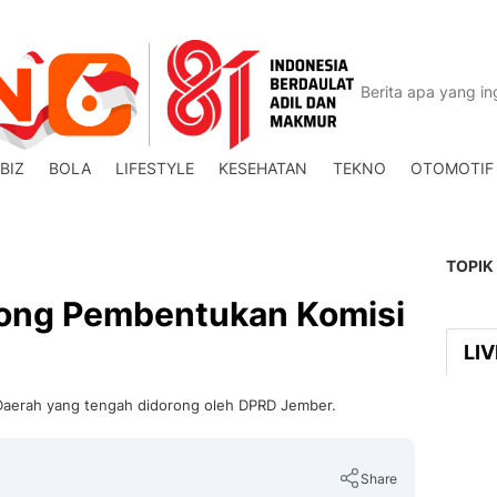
BIZ
BOLA
LIFESTYLE
KESEHATAN
TEKNO
OTOMOTIF
TOPIK
ong Pembentukan Komisi
LI
s Daerah yang tengah didorong oleh DPRD Jember.
Share