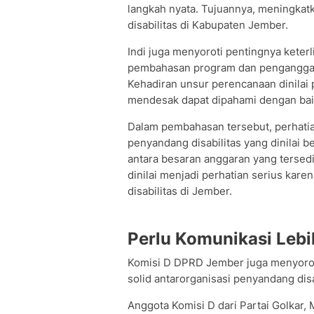
langkah nyata. Tujuannya, meningkat
disabilitas di Kabupaten Jember.
Indi juga menyoroti pentingnya keter
pembahasan program dan penganggara
Kehadiran unsur perencanaan dinilai 
mendesak dapat dipahami dengan baik 
Dalam pembahasan tersebut, perhatian
penyandang disabilitas yang dinilai b
antara besaran anggaran yang tersedi
dinilai menjadi perhatian serius ka
disabilitas di Jember.
Perlu Komunikasi Lebi
Komisi D DPRD Jember juga menyoro
solid antarorganisasi penyandang disa
Anggota Komisi D dari Partai Golkar