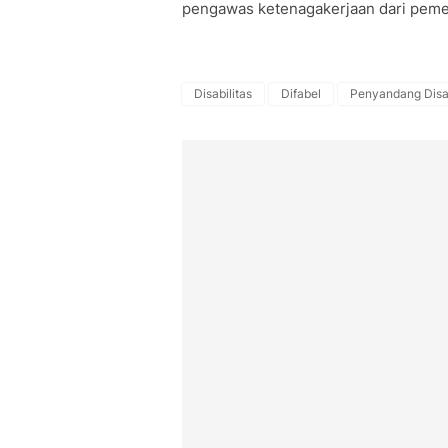
pengawas ketenagakerjaan dari pemer
Disabilitas
Difabel
Penyandang Disab