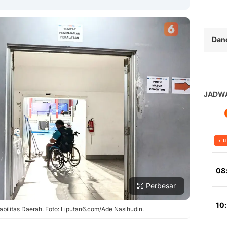
Dan
Copy Link
Perbesar
litas Daerah. Foto: Liputan6.com/Ade Nasihudin.