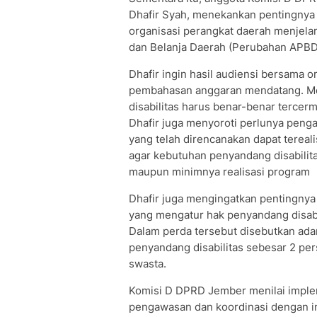
Dhafir Syah, menekankan pentingnya
organisasi perangkat daerah menje
dan Belanja Daerah (Perubahan APBD
Dhafir ingin hasil audiensi bersama o
pembahasan anggaran mendatang. Me
disabilitas harus benar-benar tercerm
Dhafir juga menyoroti perlunya pen
yang telah direncanakan dapat tereali
agar kebutuhan penyandang disabilitas
maupun minimnya realisasi program
Dhafir juga mengingatkan pentingny
yang mengatur hak penyandang disabi
Dalam perda tersebut disebutkan ada
penyandang disabilitas sebesar 2 per
swasta.
Komisi D DPRD Jember menilai implem
pengawasan dan koordinasi dengan in