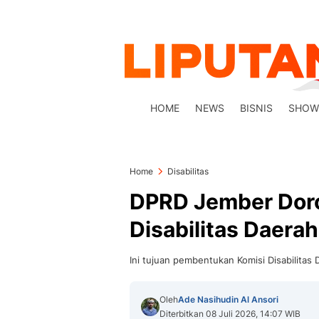
HOME
NEWS
BISNIS
SHOW
Home
Disabilitas
DPRD Jember Dor
Disabilitas Daerah
Ini tujuan pembentukan Komisi Disabilita
Oleh
Ade Nasihudin Al Ansori
Diterbitkan 08 Juli 2026, 14:07 WIB