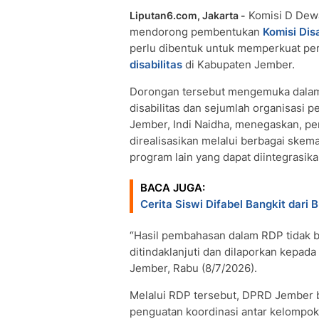
Komisi D Dew
Liputan6.com, Jakarta -
mendorong pembentukan
Komisi Dis
perlu dibentuk untuk memperkuat p
disabilitas
di Kabupaten Jember.
Dorongan tersebut mengemuka dalam 
disabilitas dan sejumlah organisasi 
Jember, Indi Naidha, menegaskan, pe
direalisasikan melalui berbagai skem
program lain yang dapat diintegrasik
BACA JUGA:
Cerita Siswi Difabel Bangkit dari B
“Hasil pembahasan dalam RDP tidak b
ditindaklanjuti dan dilaporkan kepad
Jember, Rabu (8/7/2026).
Melalui RDP tersebut, DPRD Jember 
penguatan koordinasi antar kelompok 