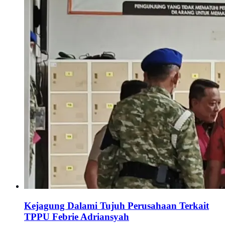
Kejagung Dalami Tujuh Perusahaan Terkait
TPPU Febrie Adriansyah