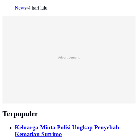
News
•
4 hari lalu
Advertisement
Terpopuler
Keluarga Minta Polisi Ungkap Penyebab
Kematian Sutrimo