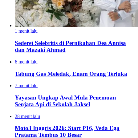
1 menit lalu
Sederet Selebritis di Pernikahan Dea Annisa
dan Mazaki Ahmad
6 menit lalu
Tabung Gas Meledak, Enam Orang Terluka
7 menit lalu
Yayasan Ungkap Awal Mula Penemuan
Senjata Api di Sekolah Jaksel
28 menit lalu
Moto3 Inggris 2026: Start P16, Veda Ega
Pratama Tembus 10 Besar