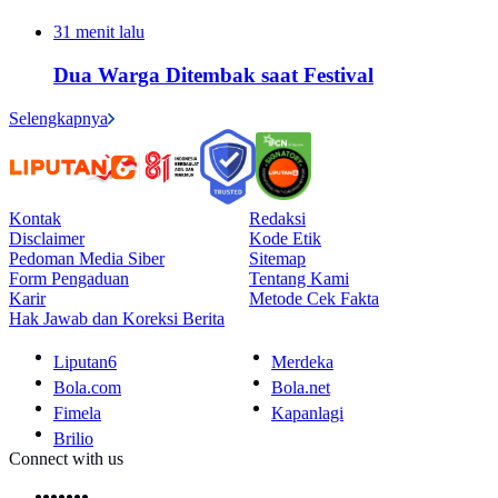
31 menit lalu
Dua Warga Ditembak saat Festival
Selengkapnya
Kontak
Redaksi
Disclaimer
Kode Etik
Pedoman Media Siber
Sitemap
Form Pengaduan
Tentang Kami
Karir
Metode Cek Fakta
Hak Jawab dan Koreksi Berita
Liputan6
Merdeka
Bola.com
Bola.net
Fimela
Kapanlagi
Brilio
Connect with us