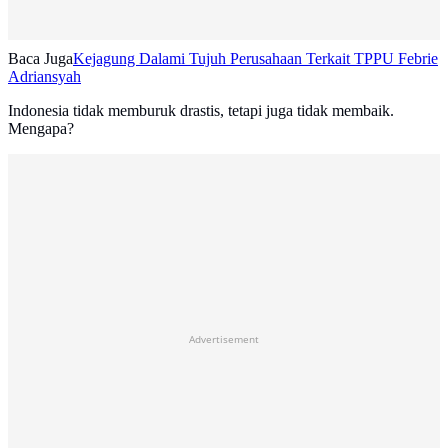
Baca Juga
Kejagung Dalami Tujuh Perusahaan Terkait TPPU Febrie
Adriansyah
Indonesia tidak memburuk drastis, tetapi juga tidak membaik.
Mengapa?
Advertisement