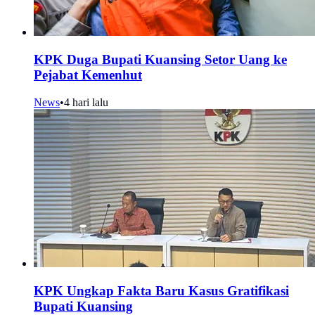
KPK Duga Bupati Kuansing Setor Uang ke
Pejabat Kemenhut
News
•
4 hari lalu
KPK Ungkap Fakta Baru Kasus Gratifikasi
Bupati Kuansing