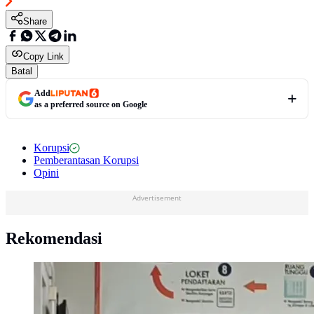
Share
Copy Link
Batal
Add
as a preferred source on Google
Korupsi
Pemberantasan Korupsi
Opini
Advertisement
Rekomendasi