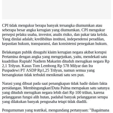
CPI tidak mengukur berapa banyak tersangka diumumkan atau
seberapa besar angka kerugian yang diumumkan. CPI mengukur
persepsi pelaku usaha, investor, analis risiko, dan pakar tata kelola.
Yang dinilai adalah; kredibilitas institusi, independensi peradilan,
kepastian hukum, transparansi, dan konsistensi penegakan hukum.
Belakangan publik disuguhi klaim kerugian negara akibat korupsi
Pertamina dengan angka yang mengejutkan, yaitu, mendekati satu
kuadriliun Rupiah! Nadiem Makarim dituduh merugikan negara Rp
2,1 Trilyun. Kasus Tom Lembong Rp 578 Milyar dan Ira
Puspadewi PT ASDP Rp1,25 Trilyun, namun semua yang
bersangkutan tidak terbukti menikmati satu sen pun.
Narasi yang dibuat pada saat penangkapan tidak hadir dalam fakta
persidangan. Membingungkan!Duta Palma merupakan satu satunya
yang dituduh merugikan negara lebih dari Rp 100 triliun, karena
pelanggaran fungsi alih hutan, padahal banyak pelanggaran serupa
yang dilakukan banyak pengusaha tetapi tidak diadili.
Pengumuman yang teatrikal, mengundang pertanyaan: "Bagaimana