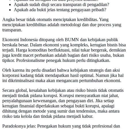
Apakah sudah diuji secara transparan di pengadilan?
Apakah ada bukti jelas tentang pengayaan pribadi?
Angka besar tidak otomatis menciptakan kredibilitas. Yang
menciptakan kredibilitas adalah metodologi dan due process yang
transparan.
Ekonomi Indonesia ditopang oleh BUMN dan kebijakan publik
berskala besar. Dalam ekonomi yang kompleks, kerugian bisnis bisa
terjadi. Harga komoditas berfluktuasi, nilai tukar bergerak, demikian
juga kredit macet perbankan adalah bagian dari risiko usaha, bukan
tipikor. Profesionalisme penegak hukum perlu ditingkatkan.
Oleh karena itu perlu disadari bahwa kebijakan strategis dan aksi
korporasi kadang tidak mendapatkan hasil optimal. Namun jika hal
ini dikriminalisasi maka akan mengancam pertumbuhan ekonomi.
Secara global, kesalahan kebijakan atau risiko bisnis tidak otomatis
menjadi tindak pidana korupsi. Korupsi mensyaratkan niat jahat,
penyalahgunaan kewenangan, dan pengayaan diri. Jika setiap
kerugian finansial diperlakukan sebagai bukti korupsi, apalagi
dihitung dengan metode yang sumir dan tendensius, maka antara
risiko tata kelola dan tindak pidana menjadi kabur.
Paradoksnya jelas: Penegakan hukum yang tidak profesional dan