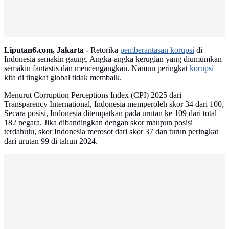
Liputan6.com, Jakarta -
Retorika
pemberantasan korupsi
di
Indonesia semakin gaung. Angka-angka kerugian yang diumumkan
semakin fantastis dan mencengangkan. Namun peringkat
korupsi
kita di tingkat global tidak membaik.
Menurut Corruption Perceptions Index (CPI) 2025 dari
Transparency International, Indonesia memperoleh skor 34 dari 100,
Secara posisi, Indonesia ditempatkan pada urutan ke 109 dari total
182 negara. Jika dibandingkan dengan skor maupun posisi
terdahulu, skor Indonesia merosot dari skor 37 dan turun peringkat
dari urutan 99 di tahun 2024.