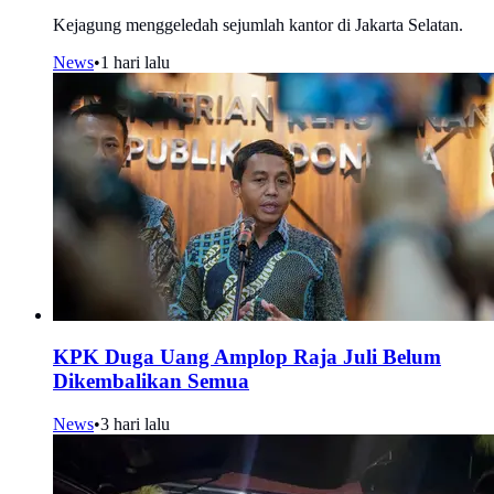
Kejagung menggeledah sejumlah kantor di Jakarta Selatan.
News
•
1 hari lalu
KPK Duga Uang Amplop Raja Juli Belum
Dikembalikan Semua
News
•
3 hari lalu