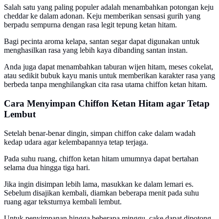
Salah satu yang paling populer adalah menambahkan potongan keju
cheddar ke dalam adonan. Keju memberikan sensasi gurih yang
berpadu sempurna dengan rasa legit tepung ketan hitam.
Bagi pecinta aroma kelapa, santan segar dapat digunakan untuk
menghasilkan rasa yang lebih kaya dibanding santan instan.
Anda juga dapat menambahkan taburan wijen hitam, meses cokelat,
atau sedikit bubuk kayu manis untuk memberikan karakter rasa yang
berbeda tanpa menghilangkan cita rasa utama chiffon ketan hitam.
Cara Menyimpan Chiffon Ketan Hitam agar Tetap
Lembut
Setelah benar-benar dingin, simpan chiffon cake dalam wadah
kedap udara agar kelembapannya tetap terjaga.
Pada suhu ruang, chiffon ketan hitam umumnya dapat bertahan
selama dua hingga tiga hari.
Jika ingin disimpan lebih lama, masukkan ke dalam lemari es.
Sebelum disajikan kembali, diamkan beberapa menit pada suhu
ruang agar teksturnya kembali lembut.
Untuk penyimpanan hingga beberapa minggu, cake dapat dipotong-