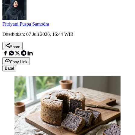
Fitriyani Puspa Samodra
Diterbitkan:
07 Juli 2026, 16:44 WIB
Share
Copy Link
Batal