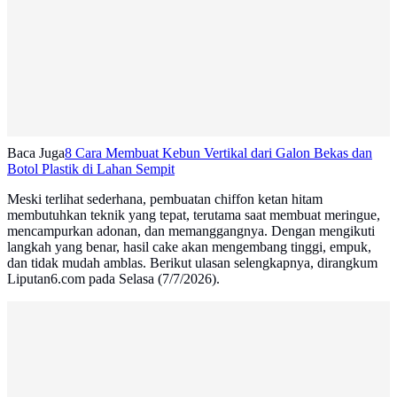
Baca Juga
8 Cara Membuat Kebun Vertikal dari Galon Bekas dan
Botol Plastik di Lahan Sempit
Meski terlihat sederhana, pembuatan chiffon ketan hitam
membutuhkan teknik yang tepat, terutama saat membuat meringue,
mencampurkan adonan, dan memanggangnya. Dengan mengikuti
langkah yang benar, hasil cake akan mengembang tinggi, empuk,
dan tidak mudah amblas. Berikut ulasan selengkapnya, dirangkum
Liputan6.com pada Selasa (7/7/2026).