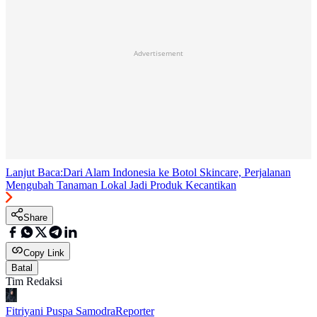
Advertisement
Lanjut Baca:
Dari Alam Indonesia ke Botol Skincare, Perjalanan
Mengubah Tanaman Lokal Jadi Produk Kecantikan
Share
Copy Link
Batal
Tim Redaksi
Fitriyani Puspa Samodra
Reporter