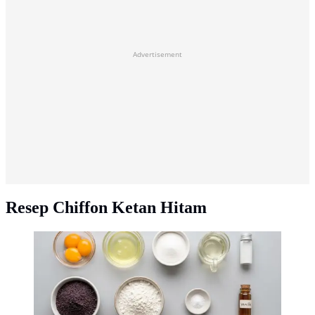
Advertisement
Resep Chiffon Ketan Hitam
Resep Chiffon Ketan Hitam (AI generated)