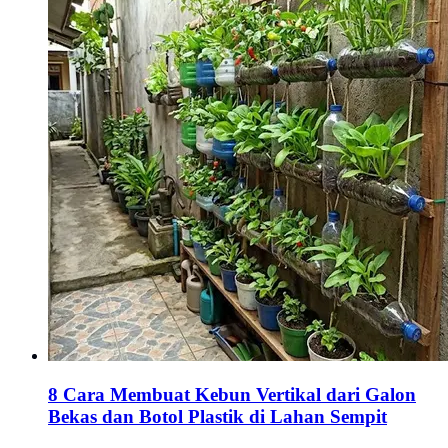
8 Cara Membuat Kebun Vertikal dari Galon
Bekas dan Botol Plastik di Lahan Sempit