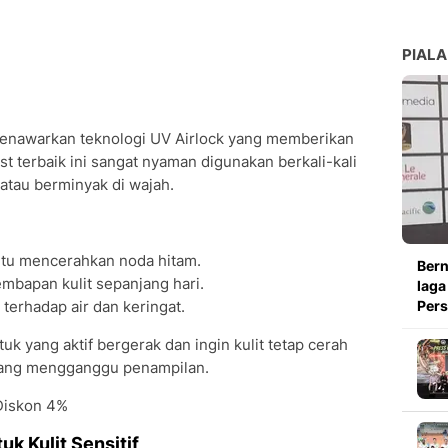
PIALA
 menawarkan teknologi UV Airlock yang memberikan
t terbaik ini sangat nyaman digunakan berkali-kali
 atau berminyak di wajah.
tu mencerahkan noda hitam.
Bern
mbapan kulit sepanjang hari.
laga
terhadap air dan keringat.
Pers
tuk yang aktif bergerak dan ingin kulit tetap cerah
h yang mengganggu penampilan.
 Diskon 4%
uk Kulit Sensitif