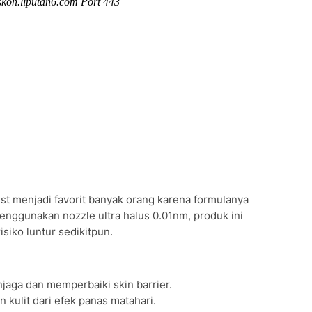
st menjadi favorit banyak orang karena formulanya
enggunakan nozzle ultra halus 0.01nm, produk ini
siko luntur sedikitpun.
aga dan memperbaiki skin barrier.
 kulit dari efek panas matahari.