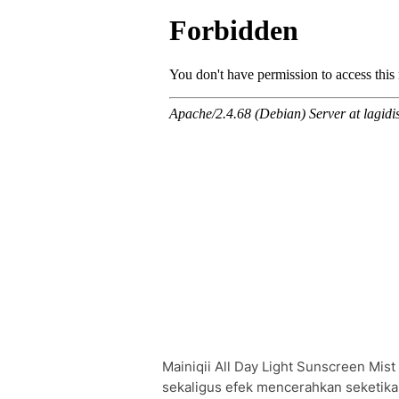
Mainiqii All Day Light Sunscreen Mi
sekaligus efek mencerahkan seketika. 