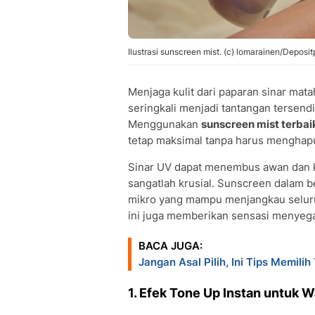
Ilustrasi sunscreen mist. (c) lomarainen/Deposi
Menjaga kulit dari paparan sinar mat
seringkali menjadi tantangan tersendi
Menggunakan
sunscreen mist terbai
tetap maksimal tanpa harus mengha
Sinar UV dapat menembus awan dan ka
sangatlah krusial. Sunscreen dalam b
mikro yang mampu menjangkau seluruh
ini juga memberikan sensasi menyega
BACA JUGA:
Jangan Asal Pilih, Ini Tips Memil
1. Efek Tone Up Instan untuk 