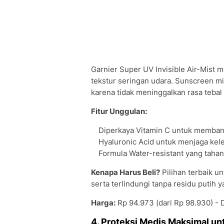
Garnier Super UV Invisible Air-Mist
tekstur seringan udara. Sunscreen mis
karena tidak meninggalkan rasa tebal
Fitur Unggulan:
Diperkaya Vitamin C untuk memban
Hyaluronic Acid untuk menjaga kele
Formula Water-resistant yang tahan 
Kenapa Harus Beli?
Pilihan terbaik un
serta terlindungi tanpa residu puti
Harga:
Rp 94.973 (dari Rp 98.930) -
4. Proteksi Medis Maksimal unt