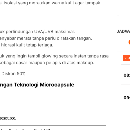
ai isolasi yang meratakan warna kulit agar tampak
uk perlindungan UVA/UVB maksimal.
nyebar merata tanpa perlu diratakan tangan.
idrasi kulit tetap terjaga.
k yang ingin tampil glowing secara instan tanpa rasa
 sebagai dasar maupun pelapis di atas makeup.
- Diskon 50%
dengan Teknologi Microcapsule