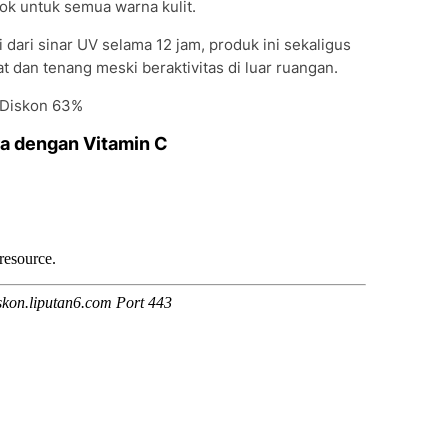
ocok untuk semua warna kulit.
 dari sinar UV selama 12 jam, produk ini sekaligus
hat dan tenang meski beraktivitas di luar ruangan.
- Diskon 63%
ra dengan Vitamin C