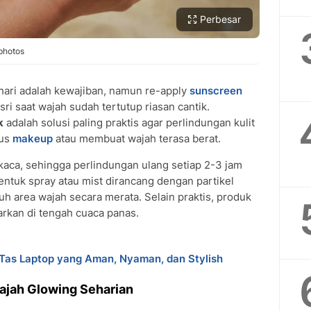
Perbesar
tphotos
ahari adalah kewajiban, namun re-apply
sunscreen
sri saat wajah sudah tertutup riasan cantik.
k
adalah solusi paling praktis agar perlindungan kulit
pus
makeup
atau membuat wajah terasa berat.
ca, sehingga perlindungan ulang setiap 2-3 jam
entuk spray atau mist dirancang dengan partikel
 area wajah secara merata. Selain praktis, produk
rkan di tengah cuaca panas.
ih Tas Laptop yang Aman, Nyaman, dan Stylish
Wajah Glowing Seharian