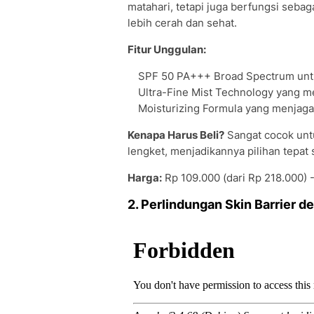
matahari, tetapi juga berfungsi sebag
lebih cerah dan sehat.
Fitur Unggulan:
SPF 50 PA+++ Broad Spectrum unt
Ultra-Fine Mist Technology yang me
Moisturizing Formula yang menjaga h
Kenapa Harus Beli?
Sangat cocok untu
lengket, menjadikannya pilihan tepat
Harga:
Rp 109.000 (dari Rp 218.000) 
2. Perlindungan Skin Barrier 