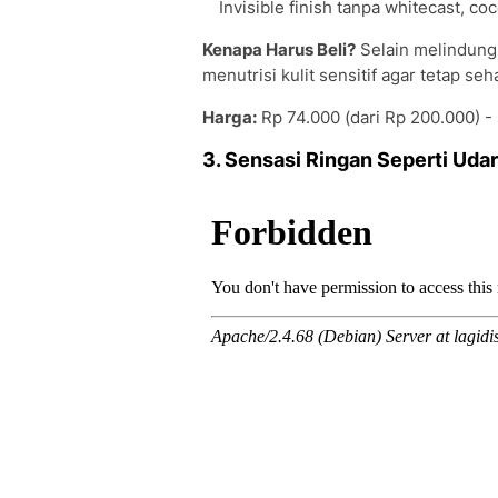
Invisible finish tanpa whitecast, c
Kenapa Harus Beli?
Selain melindungi
menutrisi kulit sensitif agar tetap se
Harga:
Rp 74.000 (dari Rp 200.000) 
3. Sensasi Ringan Seperti Uda