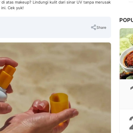
 di atas makeup? Lindungi kulit dari sinar UV tanpa merusak
ini. Cek yuk!
POP
Share
Copy Link