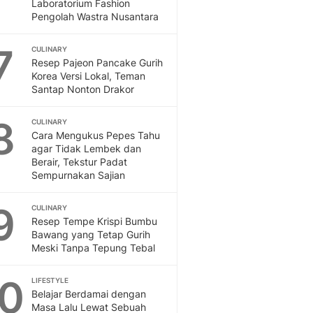
Laboratorium Fashion
Pengolah Wastra Nusantara
7
CULINARY
Resep Pajeon Pancake Gurih
Korea Versi Lokal, Teman
Santap Nonton Drakor
8
CULINARY
Cara Mengukus Pepes Tahu
agar Tidak Lembek dan
Berair, Tekstur Padat
Sempurnakan Sajian
9
CULINARY
Resep Tempe Krispi Bumbu
Bawang yang Tetap Gurih
Meski Tanpa Tepung Tebal
10
LIFESTYLE
Belajar Berdamai dengan
Masa Lalu Lewat Sebuah