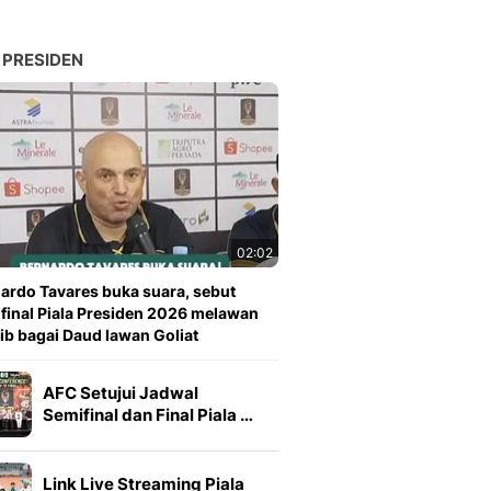
 PRESIDEN
02:02
ardo Tavares buka suara, sebut
 final Piala Presiden 2026 melawan
ib bagai Daud lawan Goliat
AFC Setujui Jadwal
Semifinal dan Final Piala …
Link Live Streaming Piala