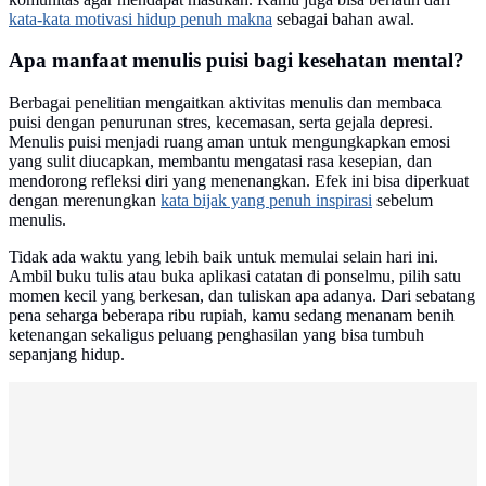
kata-kata motivasi hidup penuh makna
sebagai bahan awal.
Apa manfaat menulis puisi bagi kesehatan mental?
Berbagai penelitian mengaitkan aktivitas menulis dan membaca
puisi dengan penurunan stres, kecemasan, serta gejala depresi.
Menulis puisi menjadi ruang aman untuk mengungkapkan emosi
yang sulit diucapkan, membantu mengatasi rasa kesepian, dan
mendorong refleksi diri yang menenangkan. Efek ini bisa diperkuat
dengan merenungkan
kata bijak yang penuh inspirasi
sebelum
menulis.
Tidak ada waktu yang lebih baik untuk memulai selain hari ini.
Ambil buku tulis atau buka aplikasi catatan di ponselmu, pilih satu
momen kecil yang berkesan, dan tuliskan apa adanya. Dari sebatang
pena seharga beberapa ribu rupiah, kamu sedang menanam benih
ketenangan sekaligus peluang penghasilan yang bisa tumbuh
sepanjang hidup.