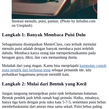
Ilustrasi menulis, puisi, pantun. (Photo by Infralist.com
on Unsplash)
Langkah 1: Banyak Membaca Puisi Dulu
Sebagaimana disampaikan MasterClass, cara terbaik memulai
menulis puisi adalah dengan banyak membaca puisi terlebih
dahulu. Membaca karya orang lain memperkenalkanmu pada
beragam gaya, diksi, dan cara memandang dunia.
Mulailah dari yang ringan. Kamu bisa menjelajahi
kumpulan contoh
puisi pendek dari berbagai tema
sebagai pemantik ide, lalu
perhatikan bagaimana penyair memilih kata.
Langkah 2: Mulai dari Bentuk yang Kecil
Jangan langsung menargetkan puisi epik berhalaman-halaman.
Bentuk pendek jauh lebih ramah bagi pemula. Haiku, misalnya,
hanya tiga baris dengan pola suku kata 5-7-5, sementara puisi bebas
membebaskanmu dari aturan rima sama sekali. Puisi bebas paling