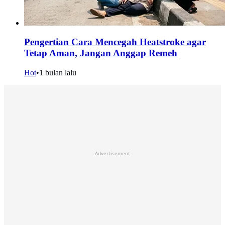
Pengertian Cara Mencegah Heatstroke agar
Tetap Aman, Jangan Anggap Remeh
Hot
•
1 bulan lalu
Advertisement