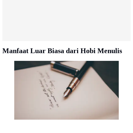
Manfaat Luar Biasa dari Hobi Menulis
Ilustrasi menulis, pantun, puisi. (Photo by Álvaro
Serrano on Unsplash)