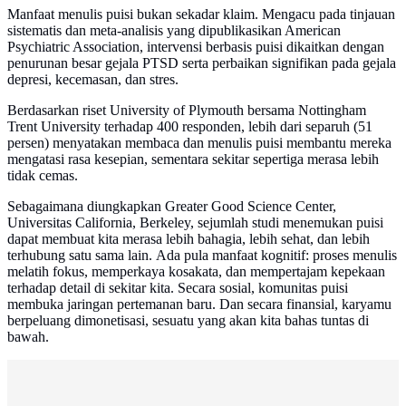
Manfaat menulis puisi bukan sekadar klaim. Mengacu pada tinjauan
sistematis dan meta-analisis yang dipublikasikan American
Psychiatric Association, intervensi berbasis puisi dikaitkan dengan
penurunan besar gejala PTSD serta perbaikan signifikan pada gejala
depresi, kecemasan, dan stres.
Berdasarkan riset University of Plymouth bersama Nottingham
Trent University terhadap 400 responden, lebih dari separuh (51
persen) menyatakan membaca dan menulis puisi membantu mereka
mengatasi rasa kesepian, sementara sekitar sepertiga merasa lebih
tidak cemas.
Sebagaimana diungkapkan Greater Good Science Center,
Universitas California, Berkeley, sejumlah studi menemukan puisi
dapat membuat kita merasa lebih bahagia, lebih sehat, dan lebih
terhubung satu sama lain. Ada pula manfaat kognitif: proses menulis
melatih fokus, memperkaya kosakata, dan mempertajam kepekaan
terhadap detail di sekitar kita. Secara sosial, komunitas puisi
membuka jaringan pertemanan baru. Dan secara finansial, karyamu
berpeluang dimonetisasi, sesuatu yang akan kita bahas tuntas di
bawah.