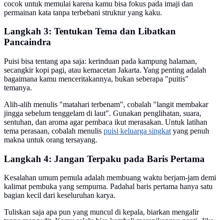
cocok untuk memulai karena kamu bisa fokus pada imaji dan
permainan kata tanpa terbebani struktur yang kaku.
Langkah 3: Tentukan Tema dan Libatkan
Pancaindra
Puisi bisa tentang apa saja: kerinduan pada kampung halaman,
secangkir kopi pagi, atau kemacetan Jakarta. Yang penting adalah
bagaimana kamu menceritakannya, bukan seberapa "puitis"
temanya.
Alih-alih menulis "matahari terbenam", cobalah "langit membakar
jingga sebelum tenggelam di laut". Gunakan penglihatan, suara,
sentuhan, dan aroma agar pembaca ikut merasakan. Untuk latihan
tema perasaan, cobalah menulis
puisi keluarga singkat
yang penuh
makna untuk orang tersayang.
Langkah 4: Jangan Terpaku pada Baris Pertama
Kesalahan umum pemula adalah membuang waktu berjam-jam demi
kalimat pembuka yang sempurna. Padahal baris pertama hanya satu
bagian kecil dari keseluruhan karya.
Tuliskan saja apa pun yang muncul di kepala, biarkan mengalir