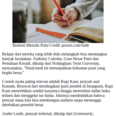
Ilustrasi Menulis Puisi Credit: pexels.com/Judit
Belajar dari mereka yang lebih dulu melangkah bisa memangkas
banyak kesalahan. Anthony Caleshu, Guru Besar Puisi dan
Penulisan Kreatif, dikutip dari Nottingham Trent University,
menyatakan, "Hasil-hasil ini menunjukkan kekuatan puisi yang
begitu besar."
Contoh nyata paling relevan adalah Rupi Kaur, penyair asal
Kanada. Berawal dari membagikan puisi pendek di Instagram, Rupi
Kaur menerbitkan sendiri karyanya hingga menembus daftar buku
terlaris dan menggelar tur dunia. Jalurnya membuktikan bahwa
penyair masa kini bisa membangun audiens tanpa menunggu
diterbitkan penerbit besar.
Audre Lorde, penyair terkenal, dikutip dari
Grammarly
,