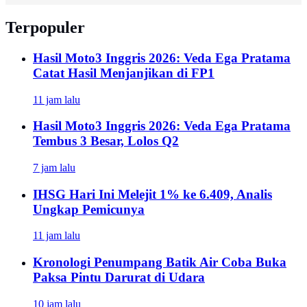
Terpopuler
Hasil Moto3 Inggris 2026: Veda Ega Pratama
Catat Hasil Menjanjikan di FP1
11 jam lalu
Hasil Moto3 Inggris 2026: Veda Ega Pratama
Tembus 3 Besar, Lolos Q2
7 jam lalu
IHSG Hari Ini Melejit 1% ke 6.409, Analis
Ungkap Pemicunya
11 jam lalu
Kronologi Penumpang Batik Air Coba Buka
Paksa Pintu Darurat di Udara
10 jam lalu