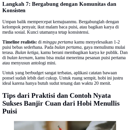
Langkah 7: Bergabung dengan Komunitas dan
Konsisten
Umpan balik mempercepat kemajuanmu. Bergabunglah dengan
kelompok penyair, ikut malam baca puisi, atau bagikan karya di
media sosial. Kunci utamanya tetap konsistensi.
Timeline realistis:
di
minggu pertama
kamu menyelesaikan 1-2
puisi bebas sederhana. Pada
bulan pertama
, gaya menulismu mulai
terasa.
Bulan ketiga
, kamu berani membagikan karya ke publik. Dan
di
bulan keenam
, kamu bisa mulai menerima pesanan puisi pertama
atau menyusun antologi mini.
Untuk yang berbudget sangat terbatas, aplikasi catatan bawaan
ponsel sudah lebih dari cukup. Untuk ruang sempit, hobi ini justru
ideal karena hanya butuh sudut tenang dan waktu 20 menit.
Tips dari Praktisi dan Contoh Nyata
Sukses Banjir Cuan dari Hobi Menullis
Puisi