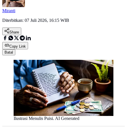
Miranti
Diterbitkan:
07 Juli 2026, 16:15 WIB
Share
Copy Link
Batal
Ilustrasi Menulis Puisi. AI Generated