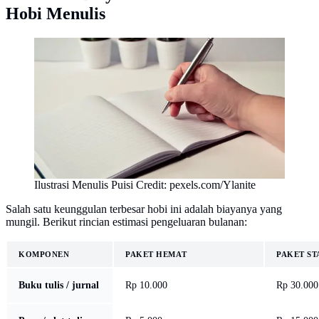
Hobi Menulis
Ilustrasi Menulis Puisi Credit: pexels.com/Ylanite
Salah satu keunggulan terbesar hobi ini adalah biayanya yang
mungil. Berikut rincian estimasi pengeluaran bulanan:
KOMPONEN
PAKET HEMAT
PAKET S
Buku tulis / jurnal
Rp 10.000
Rp 30.000