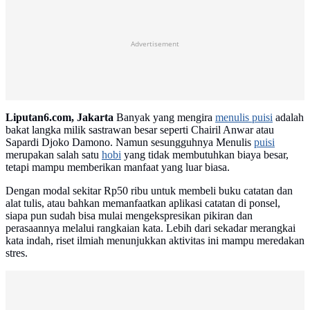
Advertisement
Liputan6.com, Jakarta
Banyak yang mengira
menulis puisi
adalah
bakat langka milik sastrawan besar seperti Chairil Anwar atau
Sapardi Djoko Damono. Namun sesungguhnya Menulis
puisi
merupakan salah satu
hobi
yang tidak membutuhkan biaya besar,
tetapi mampu memberikan manfaat yang luar biasa.
Dengan modal sekitar Rp50 ribu untuk membeli buku catatan dan
alat tulis, atau bahkan memanfaatkan aplikasi catatan di ponsel,
siapa pun sudah bisa mulai mengekspresikan pikiran dan
perasaannya melalui rangkaian kata. Lebih dari sekadar merangkai
kata indah, riset ilmiah menunjukkan aktivitas ini mampu meredakan
stres.