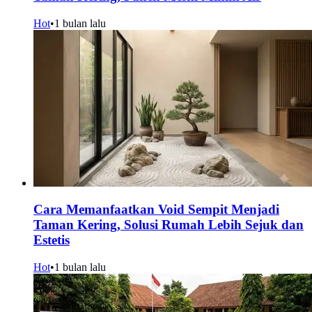
Hot
•
1 bulan lalu
Cara Memanfaatkan Void Sempit Menjadi
Taman Kering, Solusi Rumah Lebih Sejuk dan
Estetis
Hot
•
1 bulan lalu