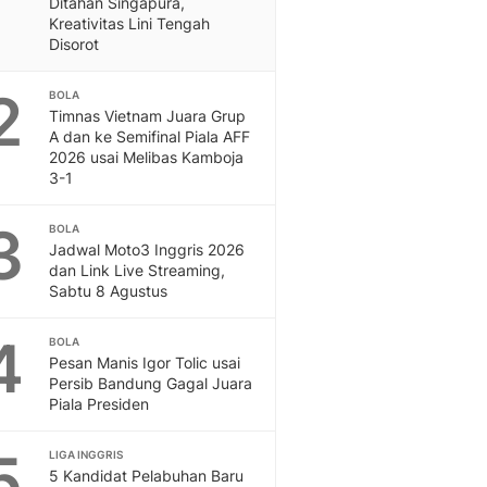
Ditahan Singapura,
Sport
Kreativitas Lini Tengah
Berita Bola Terkini, Ja
Disorot
Klasemen, Hasil Liga
2
BOLA
Timnas Vietnam Juara Grup
A dan ke Semifinal Piala AFF
2026 usai Melibas Kamboja
3-1
3
BOLA
Jadwal Moto3 Inggris 2026
dan Link Live Streaming,
Sabtu 8 Agustus
4
BOLA
Pesan Manis Igor Tolic usai
Persib Bandung Gagal Juara
Piala Presiden
5
LIGA INGGRIS
5 Kandidat Pelabuhan Baru