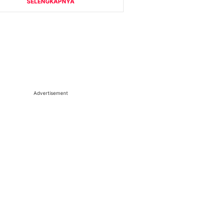
Advertisement