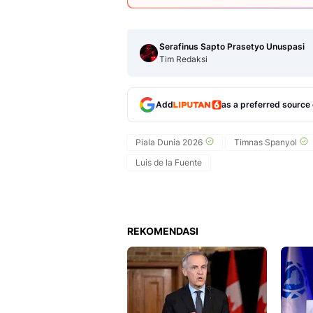
Serafinus Sapto Prasetyo Unuspasi
Tim Redaksi
Add
as a preferred source
Piala Dunia 2026
Timnas Spanyol
Luis de la Fuente
REKOMENDASI