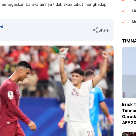
te menegaskan bahwa timnya tidak akan takut menghadapi
#
L
#
M
si
Share
TIMNA
Copy Link
Erick 
Timnas
Garuda
AFF 2