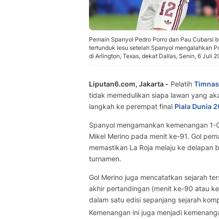
Pemain Spanyol Pedro Porro dan Pau Cubarsi b
tertunduk lesu setelah Spanyol mengalahkan Po
di Arlington, Texas, dekat Dallas, Senin, 6 Juli
Liputan6.com, Jakarta -
Pelatih
Timnas
tidak memedulikan siapa lawan yang aka
langkah ke perempat final
Piala Dunia 
Spanyol mengamankan kemenangan 1-0 at
Mikel Merino pada menit ke-91. Gol pem
memastikan La Roja melaju ke delapan be
turnamen.
Gol Merino juga mencatatkan sejarah ter
akhir pertandingan (menit ke-90 atau ke
dalam satu edisi sepanjang sejarah kompe
Kemenangan ini juga menjadi kemenanga