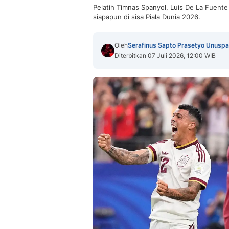
Pelatih Timnas Spanyol, Luis De La Fuen
siapapun di sisa Piala Dunia 2026.
Oleh
Serafinus Sapto Prasetyo Unuspa
Diterbitkan 07 Juli 2026, 12:00 WIB