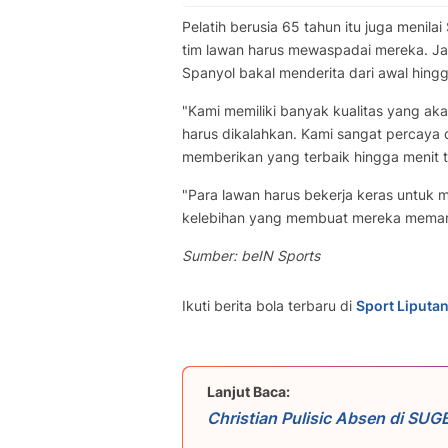
Pelatih berusia 65 tahun itu juga menil
tim lawan harus mewaspadai mereka. Ja
Spanyol bakal menderita dari awal hingg
"Kami memiliki banyak kualitas yang ak
harus dikalahkan. Kami sangat percaya 
memberikan yang terbaik hingga menit te
"Para lawan harus bekerja keras untuk 
kelebihan yang membuat mereka memanda
Sumber: beIN Sports
Ikuti berita bola terbaru di
Sport Liputa
Lanjut Baca:
Christian Pulisic Absen di SUG