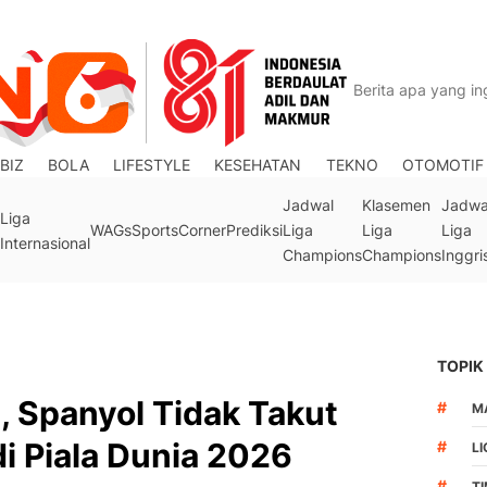
BIZ
BOLA
LIFESTYLE
KESEHATAN
TEKNO
OTOMOTIF
Jadwal
Klasemen
Jadwa
Liga
WAGs
Sports
Corner
Prediksi
Liga
Liga
Liga
Internasional
Champions
Champions
Inggri
TOPIK
, Spanyol Tidak Takut
#
M
i Piala Dunia 2026
#
LI
#
T