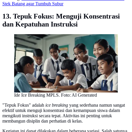
Stek Batang agar Tumbuh Subur
13. Tepuk Fokus: Menguji Konsentrasi
dan Kepatuhan Instruksi
Ide Ice Breaking MPLS. Foto: AI Generated
"Tepuk Fokus" adalah
ice breaking
yang sederhana namun sangat
efektif untuk menguji konsentrasi dan kemampuan siswa dalam
mengikuti instruksi secara tepat. Aktivitas ini penting untuk
membangun disiplin dan perhatian di kelas.
Kegiatan ini dapat dilakukan dalam beberapa variasi. Salah satunya