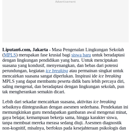
Advertisement
Liputan6.com, Jakarta -
Masa Pengenalan Lingkungan Sekolah
(
MPLS
) merupakan fase krusial bagi
siswa baru
untuk beradaptasi
dengan lingkungan pendidikan yang baru. Untuk menciptakan
suasana yang kondusif, menyenangkan, dan bebas dari potensi
perundungan, kegiatan
ice breaking
atau permainan singkat untuk
mencairkan suasana sangat diperlukan. Inspirasi ide
ice breaking
MPLS yang dapat membantu peserta didik baru lebih percaya diri,
saling mengenal, dan beradaptasi dengan lingkungan sekolah, pun
tak mengherankan semakin dicari.
Lebih dari sekadar mencairkan suasana, aktivitas
ice breaking
sebaiknya diintegrasikan dengan asesmen sederhana. Pendekatan ini
memungkinkan guru mendapatkan gambaran awal mengenai minat,
gaya belajar, kemampuan bekerja sama, hingga karakter siswa,
tanpa membuat mereka merasa sedang diuji. Asesmen diagnostik
non-kognitif, misalnya, berfokus pada kesejahteraan psikologis dan