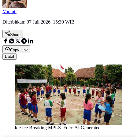
Miranti
Diterbitkan:
07 Juli 2026, 15:39 WIB
Share
Copy Link
Batal
Ide Ice Breaking MPLS. Foto: AI Generated