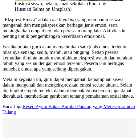
Ilustrasi siswa, pelajar, anak sekolah. (Photo by
Husniati Salma on Unsplash)
"Ekspresi Emosi" adalah
ice breaking
yang membantu siswa
mengenali dan mengekspresikan berbagai jenis emosi, serta
meningkatkan empati terhadap perasaan orang lain. Aktivitas ini
penting untuk pengembangan kecerdasan emosional.
Fasilitator atau guru akan menyebutkan satu jenis emosi tertentu,
misalnya senang, sedih, marah, atau bingung. Setiap peserta
kemudian diminta untuk menunjukkan ekspresi wajah dan gerakan
tubuh yang sesuai dengan emosi tersebut. Peserta lain bertugas
menebak emosi apa yang sedang diperagakan.
Melalui kegiatan ini, guru dapat mengamati kemampuan siswa
dalam mengenali dan mengekspresikan emosi secara akurat. Selain
itu, tingkat empati mereka dalam menebak emosi teman juga dapat
dievaluasi, memberikan gambaran tentang pemahaman sosial siswa.
Baca Juga
Resep Ayam Bakar Bumbu Padang yang Meresap sampai
Tulang