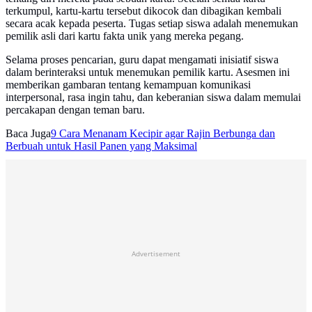
terkumpul, kartu-kartu tersebut dikocok dan dibagikan kembali
secara acak kepada peserta. Tugas setiap siswa adalah menemukan
pemilik asli dari kartu fakta unik yang mereka pegang.
Selama proses pencarian, guru dapat mengamati inisiatif siswa
dalam berinteraksi untuk menemukan pemilik kartu. Asesmen ini
memberikan gambaran tentang kemampuan komunikasi
interpersonal, rasa ingin tahu, dan keberanian siswa dalam memulai
percakapan dengan teman baru.
Baca Juga
9 Cara Menanam Kecipir agar Rajin Berbunga dan
Berbuah untuk Hasil Panen yang Maksimal
Advertisement