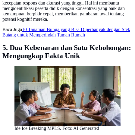
kecepatan respons dan akurasi yang tinggi. Hal ini membantu
mengidentifikasi peserta didik dengan konsentrasi yang baik dan
kemampuan berpikir cepat, memberikan gambaran awal tentang
potensi kognitif mereka.
Baca Juga
10 Tanaman Bunga yang Bisa Diperbanyak dengan Stek
Batang untuk Memperindah Taman Rumah
5. Dua Kebenaran dan Satu Kebohongan:
Mengungkap Fakta Unik
Ide Ice Breaking MPLS. Foto: AI Generated