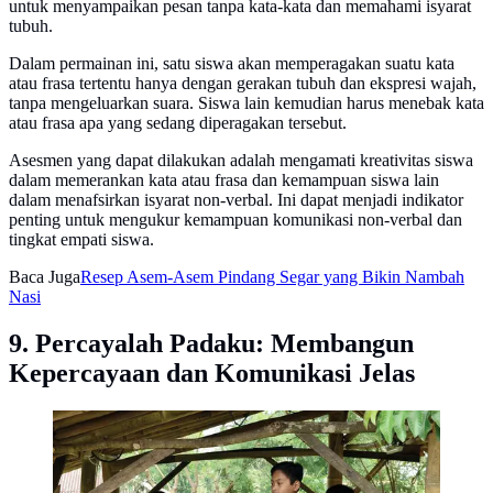
untuk menyampaikan pesan tanpa kata-kata dan memahami isyarat
tubuh.
Dalam permainan ini, satu siswa akan memperagakan suatu kata
atau frasa tertentu hanya dengan gerakan tubuh dan ekspresi wajah,
tanpa mengeluarkan suara. Siswa lain kemudian harus menebak kata
atau frasa apa yang sedang diperagakan tersebut.
Asesmen yang dapat dilakukan adalah mengamati kreativitas siswa
dalam memerankan kata atau frasa dan kemampuan siswa lain
dalam menafsirkan isyarat non-verbal. Ini dapat menjadi indikator
penting untuk mengukur kemampuan komunikasi non-verbal dan
tingkat empati siswa.
Baca Juga
Resep Asem-Asem Pindang Segar yang Bikin Nambah
Nasi
9. Percayalah Padaku: Membangun
Kepercayaan dan Komunikasi Jelas