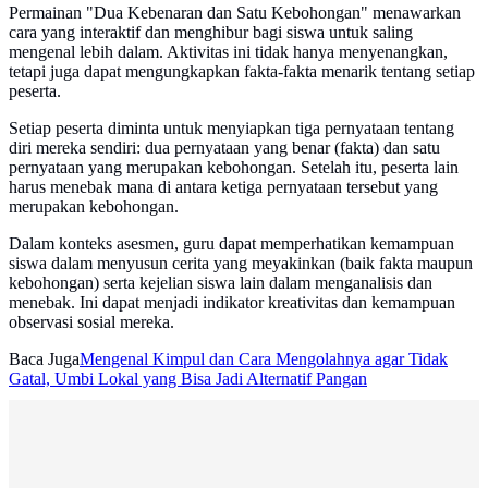
Permainan "Dua Kebenaran dan Satu Kebohongan" menawarkan
cara yang interaktif dan menghibur bagi siswa untuk saling
mengenal lebih dalam. Aktivitas ini tidak hanya menyenangkan,
tetapi juga dapat mengungkapkan fakta-fakta menarik tentang setiap
peserta.
Setiap peserta diminta untuk menyiapkan tiga pernyataan tentang
diri mereka sendiri: dua pernyataan yang benar (fakta) dan satu
pernyataan yang merupakan kebohongan. Setelah itu, peserta lain
harus menebak mana di antara ketiga pernyataan tersebut yang
merupakan kebohongan.
Dalam konteks asesmen, guru dapat memperhatikan kemampuan
siswa dalam menyusun cerita yang meyakinkan (baik fakta maupun
kebohongan) serta kejelian siswa lain dalam menganalisis dan
menebak. Ini dapat menjadi indikator kreativitas dan kemampuan
observasi sosial mereka.
Baca Juga
Mengenal Kimpul dan Cara Mengolahnya agar Tidak
Gatal, Umbi Lokal yang Bisa Jadi Alternatif Pangan