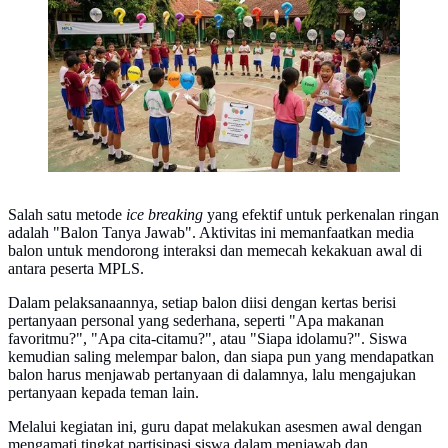
Salah satu metode
ice breaking
yang efektif untuk perkenalan ringan
adalah "Balon Tanya Jawab". Aktivitas ini memanfaatkan media
balon untuk mendorong interaksi dan memecah kekakuan awal di
antara peserta MPLS.
Dalam pelaksanaannya, setiap balon diisi dengan kertas berisi
pertanyaan personal yang sederhana, seperti "Apa makanan
favoritmu?", "Apa cita-citamu?", atau "Siapa idolamu?". Siswa
kemudian saling melempar balon, dan siapa pun yang mendapatkan
balon harus menjawab pertanyaan di dalamnya, lalu mengajukan
pertanyaan kepada teman lain.
Melalui kegiatan ini, guru dapat melakukan asesmen awal dengan
mengamati tingkat partisipasi siswa dalam menjawab dan