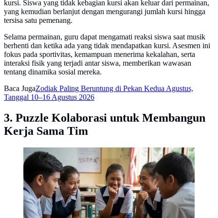
kursi. Siswa yang tidak kebagian kursi akan keluar dari permainan,
yang kemudian berlanjut dengan mengurangi jumlah kursi hingga
tersisa satu pemenang.
Selama permainan, guru dapat mengamati reaksi siswa saat musik
berhenti dan ketika ada yang tidak mendapatkan kursi. Asesmen ini
fokus pada sportivitas, kemampuan menerima kekalahan, serta
interaksi fisik yang terjadi antar siswa, memberikan wawasan
tentang dinamika sosial mereka.
Baca Juga
Zodiak Paling Beruntung di Pekan Kedua Agustus,
Tanggal 10–16 Agustus 2026
3. Puzzle Kolaborasi untuk Membangun
Kerja Sama Tim