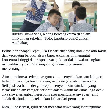
Ilustrasi siswa yang sedang bercengkrama di dalam
lingkungan sekolah. (Foto: Liputan6.com/Zulfikar
Abubakar).
Permainan "Siapa Cepat, Dia Dapat" dirancang untuk melatih fokus
dan kecepatan berpikir siswa baru. Aktivitas ini menuntut
konsentrasi tinggi dan respons yang akurat dalam waktu singkat,
menjadikannya
ice breaking
yang menantang namun
menyenangkan.
Aturan mainnya sederhana: guru akan menyebutkan satu kategori
tertentu, misalnya buah-buahan, nama negara, atau nama artis.
Setiap siswa harus dengan cepat menyebutkan satu kata yang
termasuk dalam kategori tersebut dalam waktu maksimal tiga detik.
Jika siswa terlambat merespons atau mengulang jawaban yang
sudah disebutkan, mereka akan keluar dari permainan.
Melalui observasi, guru dapat mencatat siswa yang menunjukkan