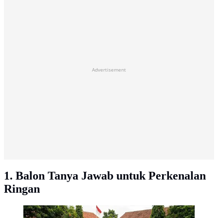
Advertisement
1. Balon Tanya Jawab untuk Perkenalan
Ringan
Ide Ice Breaking MPLS. Foto: AI Generated