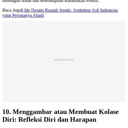
hubungan sosial dan keterampilan komunikasi efektif.
Baca Juga
8 Ide Desain Rumah Jengki, Arsitektur Asli Indonesia
yang Pesonanya Abadi
Advertisement
10. Menggambar atau Membuat Kolase
Diri: Refleksi Diri dan Harapan