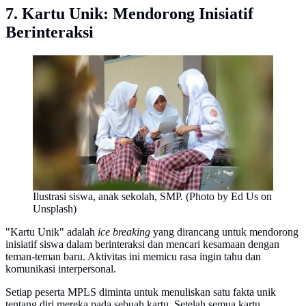
7. Kartu Unik: Mendorong Inisiatif
Berinteraksi
Ilustrasi siswa, anak sekolah, SMP. (Photo by Ed Us on
Unsplash)
"Kartu Unik" adalah
ice breaking
yang dirancang untuk mendorong
inisiatif siswa dalam berinteraksi dan mencari kesamaan dengan
teman-teman baru. Aktivitas ini memicu rasa ingin tahu dan
komunikasi interpersonal.
Setiap peserta MPLS diminta untuk menuliskan satu fakta unik
tentang diri mereka pada sebuah kartu. Setelah semua kartu