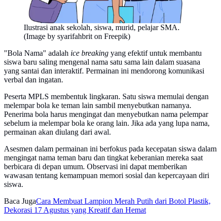
Ilustrasi anak sekolah, siswa, murid, pelajar SMA.
(Image by syarifahbrit on Freepik)
"Bola Nama" adalah
ice breaking
yang efektif untuk membantu
siswa baru saling mengenal nama satu sama lain dalam suasana
yang santai dan interaktif. Permainan ini mendorong komunikasi
verbal dan ingatan.
Peserta MPLS membentuk lingkaran. Satu siswa memulai dengan
melempar bola ke teman lain sambil menyebutkan namanya.
Penerima bola harus mengingat dan menyebutkan nama pelempar
sebelum ia melempar bola ke orang lain. Jika ada yang lupa nama,
permainan akan diulang dari awal.
Asesmen dalam permainan ini berfokus pada kecepatan siswa dalam
mengingat nama teman baru dan tingkat keberanian mereka saat
berbicara di depan umum. Observasi ini dapat memberikan
wawasan tentang kemampuan memori sosial dan kepercayaan diri
siswa.
Baca Juga
Cara Membuat Lampion Merah Putih dari Botol Plastik,
Dekorasi 17 Agustus yang Kreatif dan Hemat