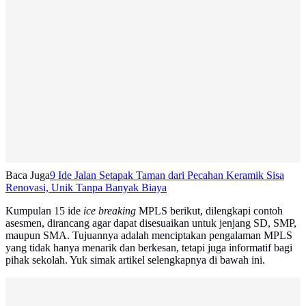
Baca Juga
9 Ide Jalan Setapak Taman dari Pecahan Keramik Sisa
Renovasi, Unik Tanpa Banyak Biaya
Kumpulan 15 ide
ice breaking
MPLS berikut, dilengkapi contoh
asesmen, dirancang agar dapat disesuaikan untuk jenjang SD, SMP,
maupun SMA. Tujuannya adalah menciptakan pengalaman MPLS
yang tidak hanya menarik dan berkesan, tetapi juga informatif bagi
pihak sekolah. Yuk simak artikel selengkapnya di bawah ini.