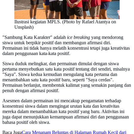
Ilustrasi kegiatan MPLS. (Photo by Rafael Atantya on
Unsplash)
"Sambung Kata Karakter" adalah
ice breaking
yang mendorong
siswa untuk berpikir positif dan membangun afirmasi diri.
Permainan ini tidak hanya melatih konsentrasi tetapi juga kreativitas
dalam penggunaan kata-kata positif.
Siswa duduk melingkar, dan permainan dimulai dengan siswa
pertama menyebutkan satu kata positif tentang diri sendiri, misalnya
"Saya". Siswa kedua kemudian mengulang kata pertama dan
menambahkan satu kata positif baru, seperti "Saya cerdas".
Permainan berlanjut, membentuk kalimat yang semakin panjang dan
penuh dengan afirmasi positif.
Asesmen dalam permainan ini mencakup pengamatan terhadap
konsentrasi siswa dalam mengingat urutan kata dan kreativitas
mereka dalam menambahkan kata positif yang baru. Aktivitas ini
juga dapat menunjukkan kemampuan afirmasi diri dan penggunaan
bahasa positif oleh siswa.
Baca Juga
Cara Menanam Beluntas di Halaman Rumah Kecil dari