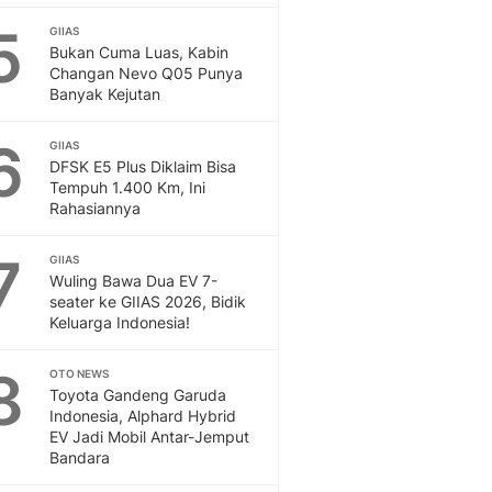
5
GIIAS
Bukan Cuma Luas, Kabin
Changan Nevo Q05 Punya
Banyak Kejutan
6
GIIAS
DFSK E5 Plus Diklaim Bisa
Tempuh 1.400 Km, Ini
Rahasiannya
7
GIIAS
Wuling Bawa Dua EV 7-
seater ke GIIAS 2026, Bidik
Keluarga Indonesia!
8
OTO NEWS
Toyota Gandeng Garuda
Indonesia, Alphard Hybrid
EV Jadi Mobil Antar-Jemput
Bandara