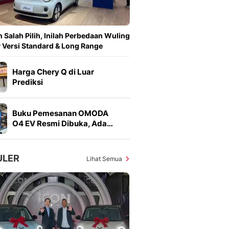
 Salah Pilih, Inilah Perbedaan Wuling
v Versi Standard & Long Range
Harga Chery Q di Luar
Prediksi
Buku Pemesanan OMODA
O4 EV Resmi Dibuka, Ada…
ULER
Lihat Semua