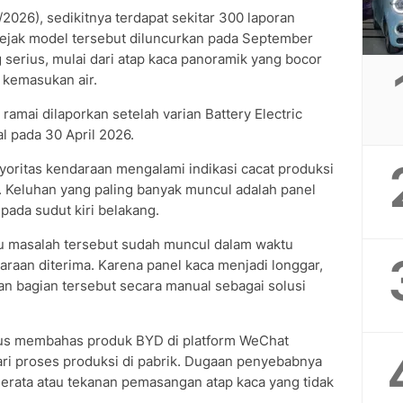
026), sedikitnya terdapat sekitar 300 laporan
ejak model tersebut diluncurkan pada September
serius, mulai dari atap kaca panoramik yang bocor
 kemasukan air.
ramai dilaporkan setelah varian Battery Electric
l pada 30 April 2026.
yoritas kendaraan mengalami indikasi cacat produksi
 Keluhan yang paling banyak muncul adalah panel
pada sudut kiri belakang.
 masalah tersebut sudah muncul dalam waktu
araan diterima. Karena panel kaca menjadi longgar,
n bagian tersebut secara manual sebagai solusi
kus membahas produk BYD di platform WeChat
ri proses produksi di pabrik. Dugaan penyebabnya
 merata atau tekanan pemasangan atap kaca yang tidak