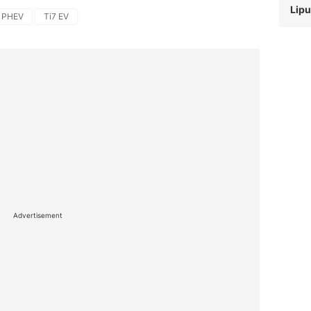
Lipu
7 PHEV
Ti7 EV
Advertisement