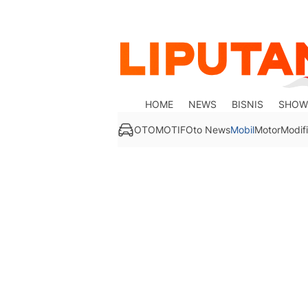
HOME
NEWS
BISNIS
SHOW
OTOMOTIF
Oto News
Mobil
Motor
Modifi