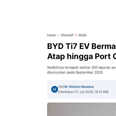
Home
Otomotif
Mobil
BYD Ti7 EV Bermas
Atap hingga Port 
Sedikitnya terdapat sekitar 300 laporan p
diluncurkan pada September 2025
Oleh
M. Ridwan Maulana
Diterbitkan 07 Juli 2026, 16:12 WIB