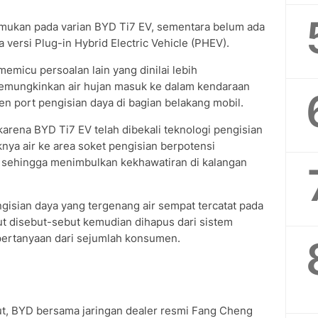
temukan pada varian BYD Ti7 EV, sementara belum ada
versi Plug-in Hybrid Electric Vehicle (PHEV).
emicu persoalan lain yang dinilai lebih
emungkinkan air hujan masuk ke dalam kendaraan
n port pengisian daya di bagian belakang mobil.
karena BYD Ti7 EV telah dibekali teknologi pengisian
nya air ke area soket pengisian berpotensi
ik, sehingga menimbulkan kekhawatiran di kalangan
gisian daya yang tergenang air sempat tercatat pada
ut disebut-sebut kemudian dihapus dari sistem
ertanyaan dari sejumlah konsumen.
t, BYD bersama jaringan dealer resmi Fang Cheng