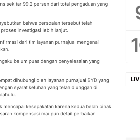
s sekitar 99,2 persen dari total pengaduan yang
yebutkan bahwa persoalan tersebut telah
proses investigasi lebih lanjut.
irmasi dari tim layanan purnajual mengenai
kan.
engaku belum puas dengan penyelesaian yang
LI
pat dihubungi oleh layanan purnajual BYD yang
ngan syarat keluhan yang telah diunggah di
dahulu.
ak mencapai kesepakatan karena kedua belah pihak
besaran kompensasi maupun detail perbaikan