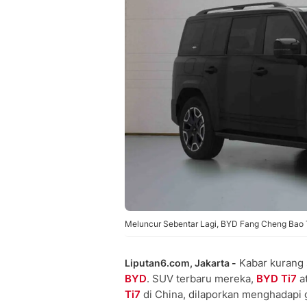
Meluncur Sebentar Lagi, BYD Fang Cheng Bao T
Kabar kurang 
Liputan6.com, Jakarta -
BYD
. SUV terbaru mereka,
BYD Ti7
a
Ti7
di China, dilaporkan menghadapi 