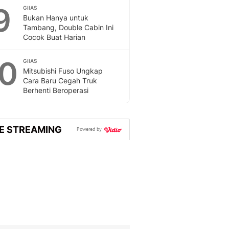
9
GIIAS
Bukan Hanya untuk
Tambang, Double Cabin Ini
Cocok Buat Harian
10
GIIAS
Mitsubishi Fuso Ungkap
Cara Baru Cegah Truk
Berhenti Beroperasi
VE STREAMING
Powered by