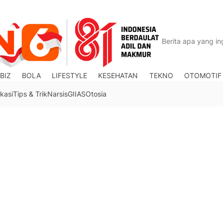
BIZ
BOLA
LIFESTYLE
KESEHATAN
TEKNO
OTOMOTIF
kasi
Tips & Trik
Narsis
GIIAS
Otosia