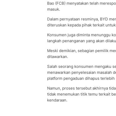
Bao (FCB) menyatakan telah merespon
masuk.
Dalam pernyataan resminya, BYD men
diteruskan kepada pihak terkait untuk 
Konsumen juga diminta menunggu konf
langkah penanganan yang akan dilaku
Meski demikian, sebagian pemilik m
ditawarkan.
Salah seorang konsumen mengaku sem
menawarkan penyelesaian masalah de
platform pengaduan dihapus terlebih 
Namun, proses tersebut akhirnya tid
tidak menemukan titik temu terkait 
kendaraan.