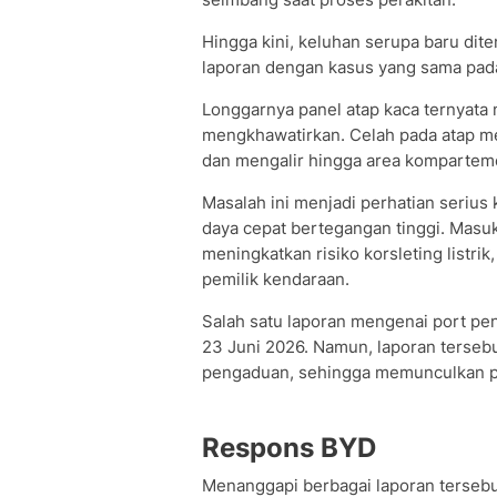
Hingga kini, keluhan serupa baru di
laporan dengan kasus yang sama pada 
Longgarnya panel atap kaca ternyata m
mengkhawatirkan. Celah pada atap m
dan mengalir hingga area komparteme
Masalah ini menjadi perhatian serius 
daya cepat bertegangan tinggi. Masuk
meningkatkan risiko korsleting listr
pemilik kendaraan.
Salah satu laporan mengenai port pen
23 Juni 2026. Namun, laporan terseb
pengaduan, sehingga memunculkan p
Respons BYD
Menanggapi berbagai laporan tersebu