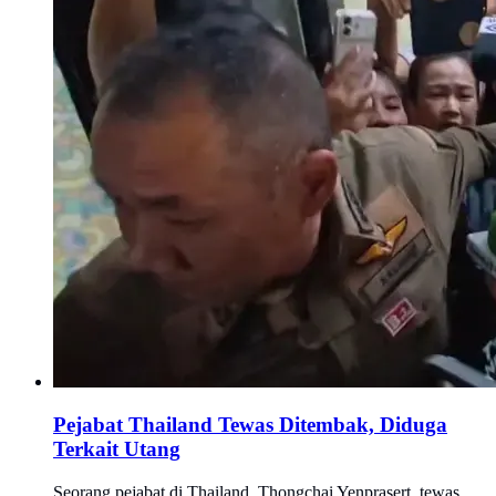
Pejabat Thailand Tewas Ditembak, Diduga
Terkait Utang
Seorang pejabat di Thailand, Thongchai Yenprasert, tewas