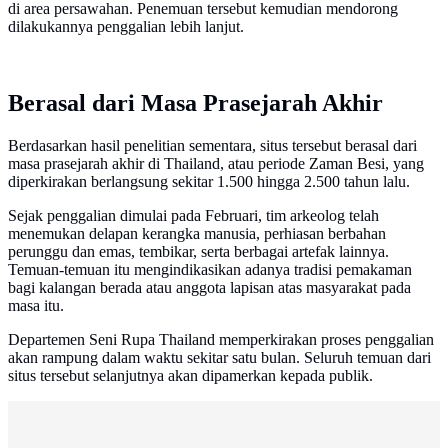
di area persawahan. Penemuan tersebut kemudian mendorong
dilakukannya penggalian lebih lanjut.
Berasal dari Masa Prasejarah Akhir
Berdasarkan hasil penelitian sementara, situs tersebut berasal dari
masa prasejarah akhir di Thailand, atau periode Zaman Besi, yang
diperkirakan berlangsung sekitar 1.500 hingga 2.500 tahun lalu.
Sejak penggalian dimulai pada Februari, tim arkeolog telah
menemukan delapan kerangka manusia, perhiasan berbahan
perunggu dan emas, tembikar, serta berbagai artefak lainnya.
Temuan-temuan itu mengindikasikan adanya tradisi pemakaman
bagi kalangan berada atau anggota lapisan atas masyarakat pada
masa itu.
Departemen Seni Rupa Thailand memperkirakan proses penggalian
akan rampung dalam waktu sekitar satu bulan. Seluruh temuan dari
situs tersebut selanjutnya akan dipamerkan kepada publik.