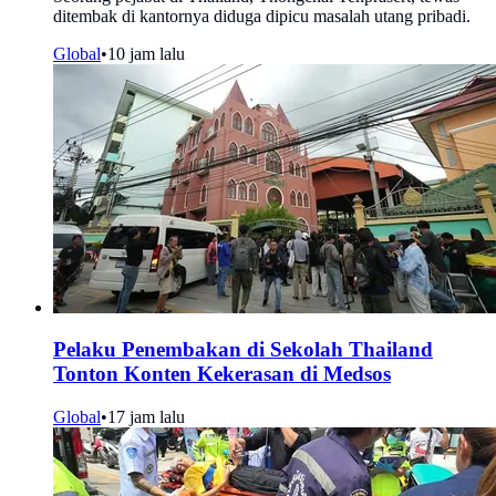
ditembak di kantornya diduga dipicu masalah utang pribadi.
Global
•
10 jam lalu
Pelaku Penembakan di Sekolah Thailand
Tonton Konten Kekerasan di Medsos
Global
•
17 jam lalu