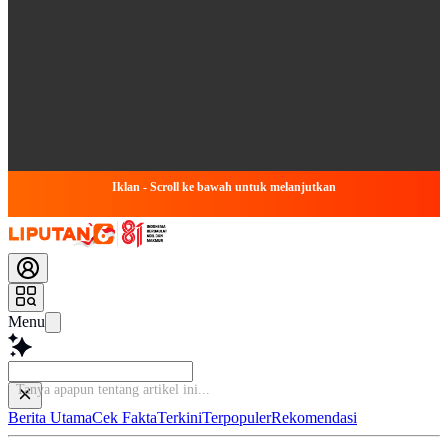
Iklan - Scroll ke bawah untuk melanjutkan
Menu
Tanya apapun tenta
Berita Utama
Cek Fakta
Terkini
Terpopuler
Rekomendasi