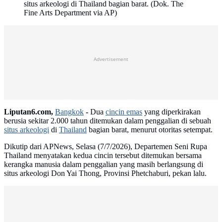
situs arkeologi di Thailand bagian barat. (Dok. The
Fine Arts Department via AP)
Advertisement
Liputan6.com,
Bangkok
-
Dua
cincin emas
yang diperkirakan
berusia sekitar 2.000 tahun ditemukan dalam penggalian di sebuah
situs arkeologi
di
Thailand
bagian barat, menurut otoritas setempat.
Dikutip dari APNews, Selasa (7/7/2026), Departemen Seni Rupa
Thailand menyatakan kedua cincin tersebut ditemukan bersama
kerangka manusia dalam penggalian yang masih berlangsung di
situs arkeologi Don Yai Thong, Provinsi Phetchaburi, pekan lalu.