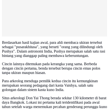
Berdasarkan hasil kajian awal, para ahli membaca ukiran tersebut
sebagai "pusarakhitasa", yang berarti "orang yang dilindungi oleh
Pushya". Dalam astronomi India, Pushya merupakan salah satu rasi
bintang yang dianggap paling membawa keberuntungan.
Cincin lainnya ditemukan pada kerangka yang sama. Berbeda
dengan cincin pertama, benda tersebut berupa cincin emas polos
tanpa ukiran maupun hiasan.
Para arkeolog menduga pemilik kedua cincin itu kemungkinan
merupakan seorang pedagang dari kasta Vaishya, salah satu
golongan dalam sistem kasta kuno India.
Situs arkeologi Don Yai Thong berada sekitar 130 kilometer di barat
daya Bangkok. Lokasi ini pertama kali teridentifikasi pada awal
tahun setelah warga menemukan pecahan genderang perunggu kuno