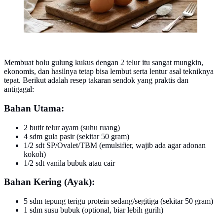
Membuat bolu gulung kukus dengan 2 telur itu sangat mungkin,
ekonomis, dan hasilnya tetap bisa lembut serta lentur asal tekniknya
tepat. Berikut adalah resep takaran sendok yang praktis dan
antigagal:
Bahan Utama:
2 butir telur ayam (suhu ruang)
4 sdm gula pasir (sekitar 50 gram)
1/2 sdt SP/Ovalet/TBM (emulsifier, wajib ada agar adonan
kokoh)
1/2 sdt vanila bubuk atau cair
Bahan Kering (Ayak):
5 sdm tepung terigu protein sedang/segitiga (sekitar 50 gram)
1 sdm susu bubuk (optional, biar lebih gurih)