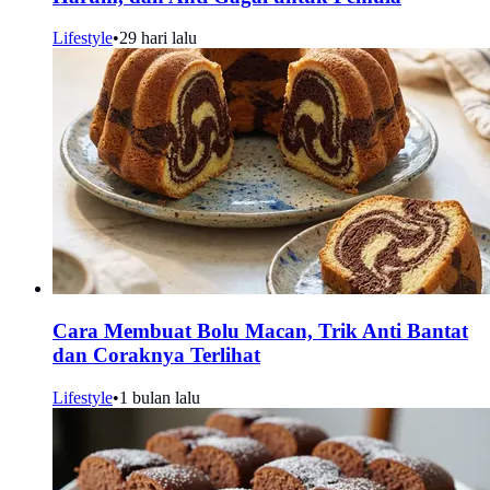
Lifestyle
•
29 hari lalu
Cara Membuat Bolu Macan, Trik Anti Bantat
dan Coraknya Terlihat
Lifestyle
•
1 bulan lalu