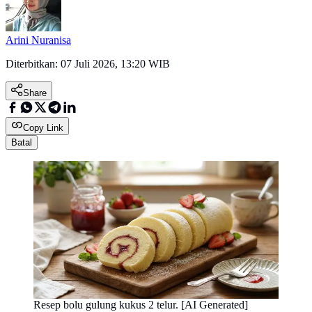
Arini Nuranisa
Diterbitkan:
07 Juli 2026, 13:20 WIB
Share
Copy Link
Batal
Resep bolu gulung kukus 2 telur. [AI Generated]