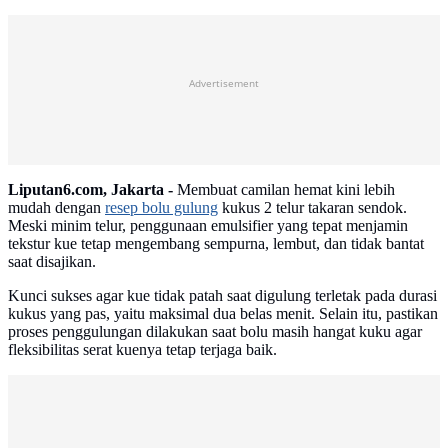
Advertisement
Liputan6.com, Jakarta -
Membuat camilan hemat kini lebih
mudah dengan
resep bolu gulung
kukus 2 telur takaran sendok.
Meski minim telur, penggunaan emulsifier yang tepat menjamin
tekstur kue tetap mengembang sempurna, lembut, dan tidak bantat
saat disajikan.
Kunci sukses agar kue tidak patah saat digulung terletak pada durasi
kukus yang pas, yaitu maksimal dua belas menit. Selain itu, pastikan
proses penggulungan dilakukan saat bolu masih hangat kuku agar
fleksibilitas serat kuenya tetap terjaga baik.