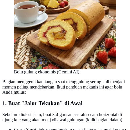
Bolu gulung ekonomis (Gemini AI)
Bagian menggerakkan tangan saat menggulung sering kali menjadi
momen paling mendebarkan. Ikuti panduan mekanis ini agar bolu
Anda mulus:
1. Buat "Jalur Tekukan" di Awal
Sebelum diolesi isian, buat 3-4 garisan searah secara horizontal di
ujung kue yang akan menjadi awal gulungan (kulit bagian dalam).
Cara:
Sayat tipis menggunakan pisau (jangan sampai kuenya