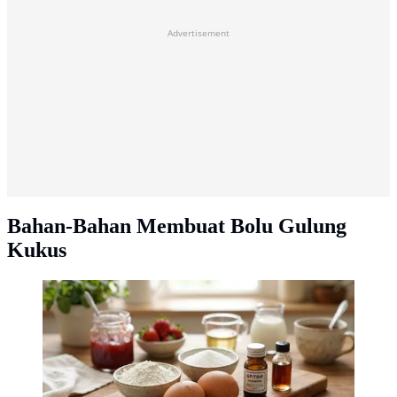
Advertisement
Bahan-Bahan Membuat Bolu Gulung
Kukus
Bahan-bahan membuat bolu gulung kukus 2 telur. [AI
Generated]