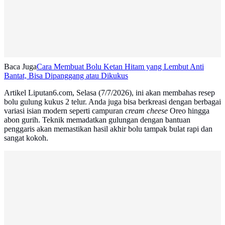
Baca Juga
Cara Membuat Bolu Ketan Hitam yang Lembut Anti
Bantat, Bisa Dipanggang atau Dikukus
Artikel Liputan6.com, Selasa (7/7/2026), ini akan membahas resep
bolu gulung kukus 2 telur. Anda juga bisa berkreasi dengan berbagai
variasi isian modern seperti campuran
cream cheese
Oreo hingga
abon gurih. Teknik memadatkan gulungan dengan bantuan
penggaris akan memastikan hasil akhir bolu tampak bulat rapi dan
sangat kokoh.