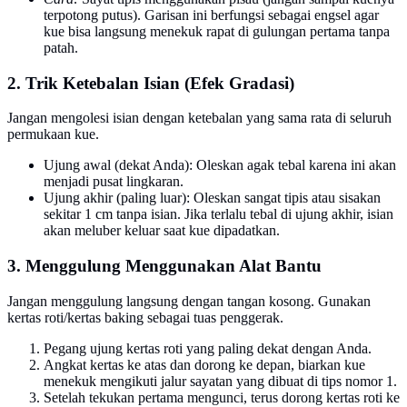
terpotong putus). Garisan ini berfungsi sebagai engsel agar
kue bisa langsung menekuk rapat di gulungan pertama tanpa
patah.
2. Trik Ketebalan Isian (Efek Gradasi)
Jangan mengolesi isian dengan ketebalan yang sama rata di seluruh
permukaan kue.
Ujung awal (dekat Anda): Oleskan agak tebal karena ini akan
menjadi pusat lingkaran.
Ujung akhir (paling luar): Oleskan sangat tipis atau sisakan
sekitar 1 cm tanpa isian. Jika terlalu tebal di ujung akhir, isian
akan meluber keluar saat kue dipadatkan.
3. Menggulung Menggunakan Alat Bantu
Jangan menggulung langsung dengan tangan kosong. Gunakan
kertas roti/kertas baking sebagai tuas penggerak.
Pegang ujung kertas roti yang paling dekat dengan Anda.
Angkat kertas ke atas dan dorong ke depan, biarkan kue
menekuk mengikuti jalur sayatan yang dibuat di tips nomor 1.
Setelah tekukan pertama mengunci, terus dorong kertas roti ke