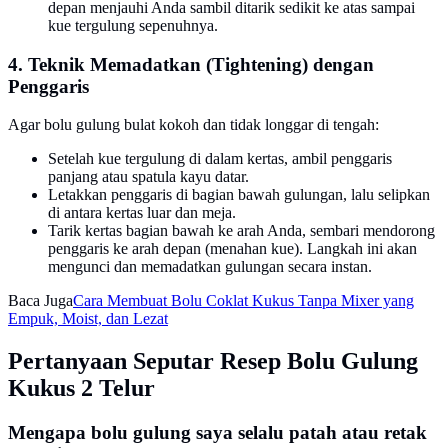
depan menjauhi Anda sambil ditarik sedikit ke atas sampai
kue tergulung sepenuhnya.
4. Teknik Memadatkan (Tightening) dengan
Penggaris
Agar bolu gulung bulat kokoh dan tidak longgar di tengah:
Setelah kue tergulung di dalam kertas, ambil penggaris
panjang atau spatula kayu datar.
Letakkan penggaris di bagian bawah gulungan, lalu selipkan
di antara kertas luar dan meja.
Tarik kertas bagian bawah ke arah Anda, sembari mendorong
penggaris ke arah depan (menahan kue). Langkah ini akan
mengunci dan memadatkan gulungan secara instan.
Baca Juga
Cara Membuat Bolu Coklat Kukus Tanpa Mixer yang
Empuk, Moist, dan Lezat
Pertanyaan Seputar Resep Bolu Gulung
Kukus 2 Telur
Mengapa bolu gulung saya selalu patah atau retak