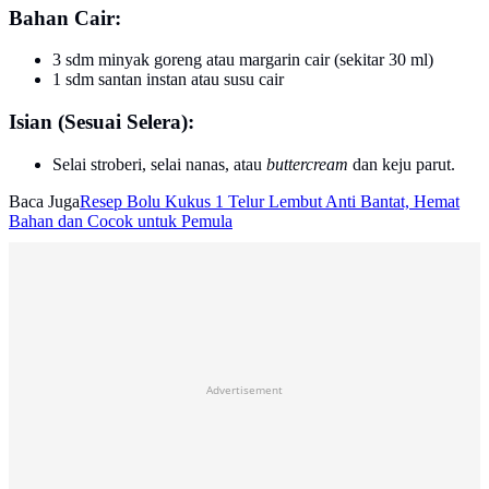
Bahan Cair:
3 sdm minyak goreng atau margarin cair (sekitar 30 ml)
1 sdm santan instan atau susu cair
Isian (Sesuai Selera):
Selai stroberi, selai nanas, atau
buttercream
dan keju parut.
Baca Juga
Resep Bolu Kukus 1 Telur Lembut Anti Bantat, Hemat
Bahan dan Cocok untuk Pemula
Advertisement