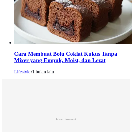
Cara Membuat Bolu Coklat Kukus Tanpa
Mixer yang Empuk, Moist, dan Lezat
Lifestyle
•
1 bulan lalu
Advertisement