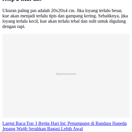
Ukuran paling pas adalah 20x20x4 cm. Jika loyang terlalu besar,
kue akan menjadi terlalu tipis dan gampang kering. Sebaliknya, jika
loyang terlalu kecil, kue akan terlalu tebal dan sulit untuk digulung
dengan rapi.
Advertisement
Lanjut Baca:
Top 3 Berita Hari Ini: Penumpang di Bandara Haneda
Jepang Wajib Serahkan Bagasi Lebih Awal