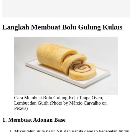
Langkah Membuat Bolu Gulung Kukus
Cara Membuat Bolu Gulung Keju Tanpa Oven,
Lembut dan Gurih (Photo by Márcio Carvalho on
Pexels)
1. Membuat Adonan Base
Mixer telur, gula pasir, SP, dan vanila dengan kecepatan tinggi