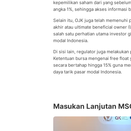
kepemilikan saham dari yang sebelum
angka 1%, sehingga akses informasi ba
Selain itu, OJK juga telah memenuhi 
akhir atau ultimate beneficial owner 
salah satu perhatian utama investor g
modal Indonesia.
Di sisi lain, regulator juga melakukan
Ketentuan bursa mengenai free float 
secara bertahap hingga 15% guna me
daya tarik pasar modal Indonesia.
Masukan Lanjutan MS