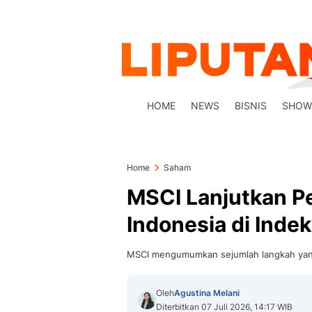
HOME
NEWS
BISNIS
SHOW
Home
Saham
MSCI Lanjutkan 
Indonesia di Indek
MSCI mengumumkan sejumlah langkah yang
Oleh
Agustina Melani
Diterbitkan 07 Juli 2026, 14:17 WIB