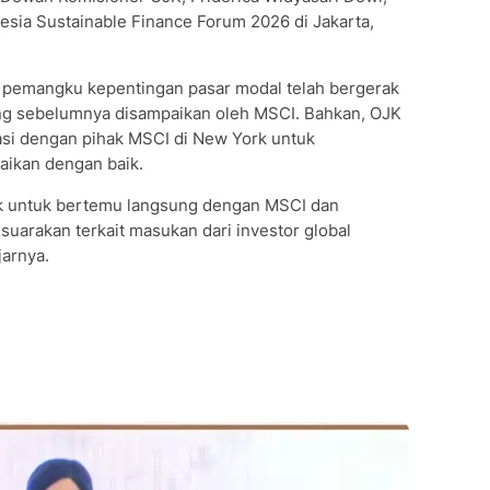
esia Sustainable Finance Forum 2026 di Jakarta,
a pemangku kepentingan pasar modal telah bergerak
ng sebelumnya disampaikan oleh MSCI. Bahkan, OJK
si dengan pihak MSCI di New York untuk
aikan dengan baik.
rk untuk bertemu langsung dengan MSCI dan
uarakan terkait masukan dari investor global
jarnya.