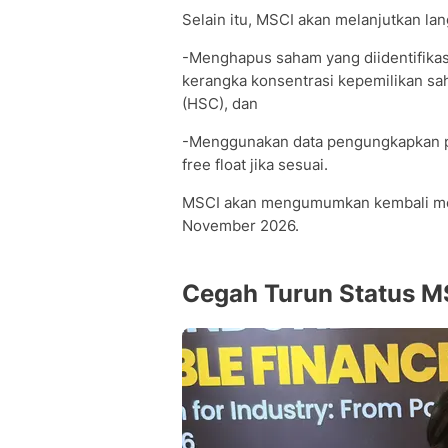
Selain itu, MSCI akan melanjutkan lan
-Menghapus saham yang diidentifikasi
kerangka konsentrasi kepemilikan sa
(HSC), dan
-Menggunakan data pengungkapkan 
free float jika sesuai.
MSCI akan mengumumkan kembali men
November 2026.
Cegah Turun Status M