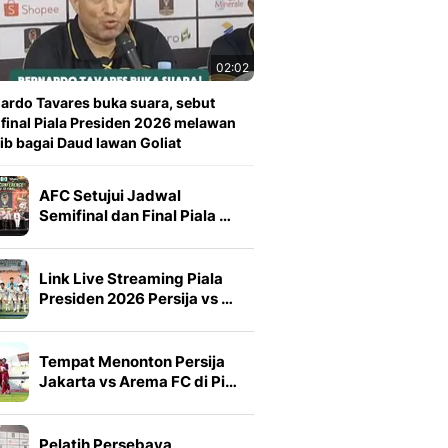
02:02
ardo Tavares buka suara, sebut
 final Piala Presiden 2026 melawan
ib bagai Daud lawan Goliat
AFC Setujui Jadwal
Semifinal dan Final Piala …
Link Live Streaming Piala
Presiden 2026 Persija vs …
Tempat Menonton Persija
Jakarta vs Arema FC di Pi…
Pelatih Persebaya,