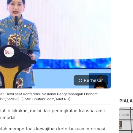
Perbesar
sari Dewi saat Konferensi Nasional Pengembangan Ekonomi
 (25/5/2026). (Foto: Liputan6.com/Arief RH)
PIALA
lah dilakukan, mulai dari peningkatan transparansi
r modal.
alah memperluas kewajiban keterbukaan informasi