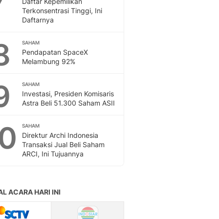
Daftar Kepemilikan
Terkonsentrasi Tinggi, Ini
Daftarnya
8
SAHAM
Pendapatan SpaceX
Melambung 92%
9
SAHAM
Investasi, Presiden Komisaris
Astra Beli 51.300 Saham ASII
10
SAHAM
Direktur Archi Indonesia
Transaksi Jual Beli Saham
ARCI, Ini Tujuannya