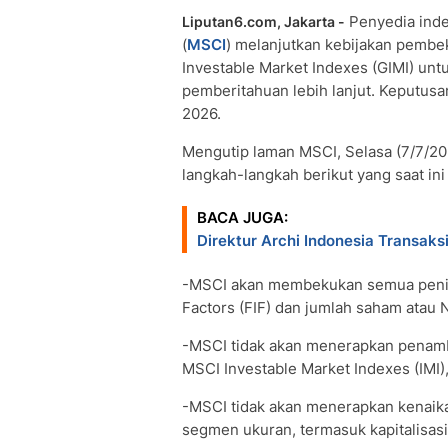
Penyedia indek
Liputan6.com, Jakarta -
(
MSCI
) melanjutkan kebijakan pemb
Investable Market Indexes (GIMI) unt
pemberitahuan lebih lanjut. Keputusa
2026.
Mengutip laman MSCI, Selasa (7/7/
langkah-langkah berikut yang saat in
BACA JUGA:
Direktur Archi Indonesia Transaksi
-MSCI akan membekukan semua peningk
Factors (FIF) dan jumlah saham atau
-MSCI tidak akan menerapkan penamb
MSCI Investable Market Indexes (IMI)
-MSCI tidak akan menerapkan kenaika
segmen ukuran, termasuk kapitalisasi 