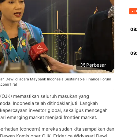
Perbesar
ari Dewi di acara Maybank Indonesia Sustainable Finance Forum
.com/Tira)
 (OJK) memastikan seluruh masukan yang
odal Indonesia telah ditindaklanjuti. Langkah
a kepercayaan investor global, sekaligus mencegah
ari emerging market menjadi frontier market.
perhatian (concern) mereka sudah kita sampaikan dan
 Dewan Komisioner OJK, Friderica Widyasari Dewi,