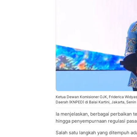
Ketua Dewan Komisioner OJK, Friderica Widya
Daerah (KNPED) di Balai Kartini, Jakarta, Senin
Ia menjelaskan, berbagai perbaikan te
hingga penyempurnaan regulasi pasa
Salah satu langkah yang ditempuh ad