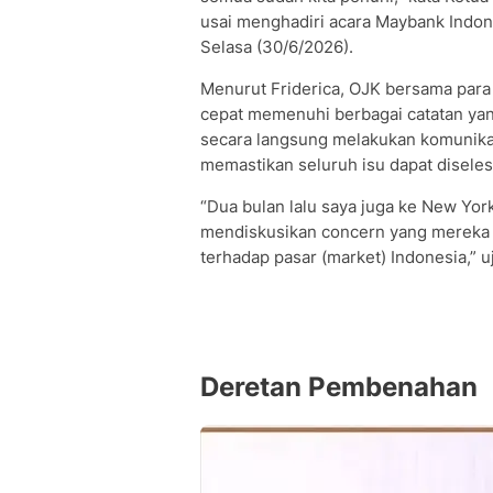
usai menghadiri acara Maybank Indon
Selasa (30/6/2026).
Menurut Friderica, OJK bersama par
cepat memenuhi berbagai catatan ya
secara langsung melakukan komunika
memastikan seluruh isu dapat diseles
“Dua bulan lalu saya juga ke New Yo
mendiskusikan concern yang mereka s
terhadap pasar (market) Indonesia,” u
Deretan Pembenahan