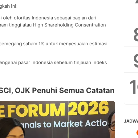
gkah ini:
 oleh otoritas Indonesia sebagai bagian dari
ham tinggi atau High Shareholding Consentration
pemegang saham 1% untuk menyesuaian estimasi
genai pasar Indonesia sebelum tinjauan indeks
SCI, OJK Penuhi Semua Catatan