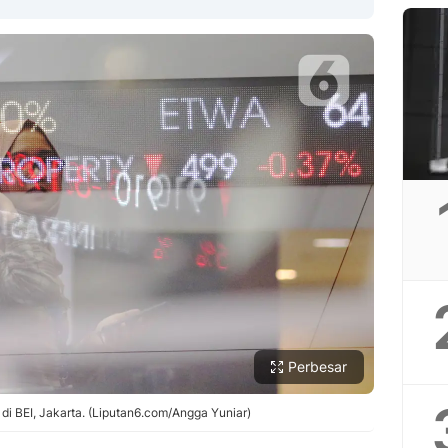
Copy Link
Perbesar
di BEI, Jakarta. (Liputan6.com/Angga Yuniar)