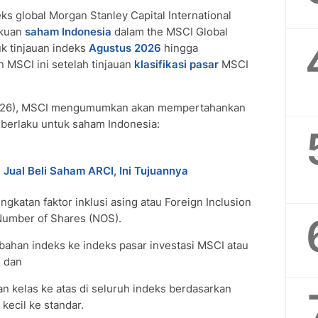
s global Morgan Stanley Capital International
ekuan
saham Indonesia
dalam the MSCI Global
uk tinjauan indeks
Agustus 2026
hingga
n MSCI ini setelah tinjauan
klasifikasi pasar
MSCI
2026), MSCI mengumumkan akan mempertahankan
i berlaku untuk saham Indonesia:
 Jual Beli Saham ARCI, Ini Tujuannya
atan faktor inklusi asing atau Foreign Inclusion
 Number of Shares (NOS).
ahan indeks ke indeks pasar investasi MSCI atau
, dan
n kelas ke atas di seluruh indeks berdasarkan
kecil ke standar.