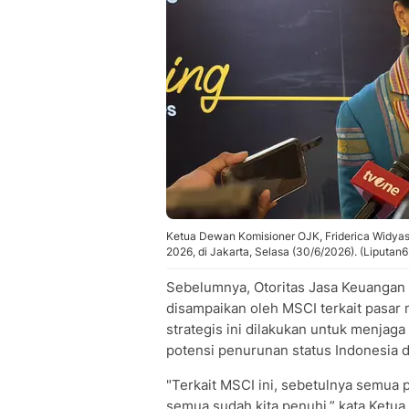
Ketua Dewan Komisioner OJK, Friderica Widyas
2026, di Jakarta, Selasa (30/6/2026). (Liputan6
Sebelumnya, Otoritas Jasa Keuangan
disampaikan oleh MSCI terkait pasar m
strategis ini dilakukan untuk menjag
potensi penurunan status Indonesia d
"Terkait MSCI ini, sebetulnya semua 
semua sudah kita penuhi,” kata Ketua