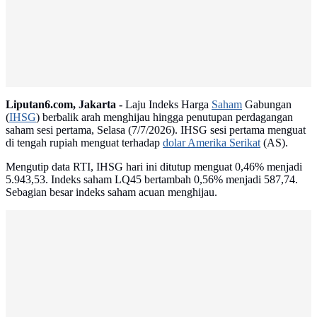
Liputan6.com, Jakarta -
Laju Indeks Harga
Saham
Gabungan
(
IHSG
) berbalik arah menghijau hingga penutupan perdagangan
saham sesi pertama, Selasa (7/7/2026). IHSG sesi pertama menguat
di tengah rupiah menguat terhadap
dolar Amerika Serikat
(AS).
Mengutip data RTI, IHSG hari ini ditutup menguat 0,46% menjadi
5.943,53. Indeks saham LQ45 bertambah 0,56% menjadi 587,74.
Sebagian besar indeks saham acuan menghijau.