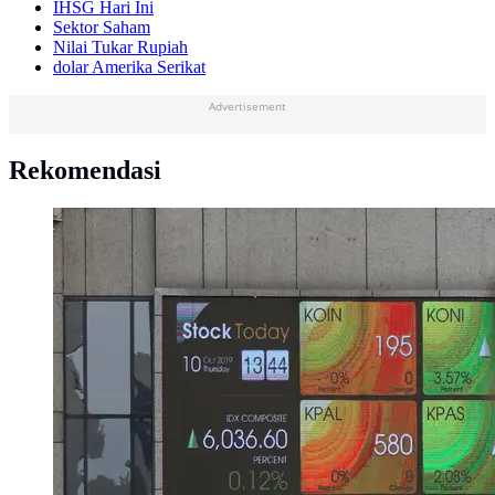
IHSG Hari Ini
Sektor Saham
Nilai Tukar Rupiah
dolar Amerika Serikat
Advertisement
Rekomendasi