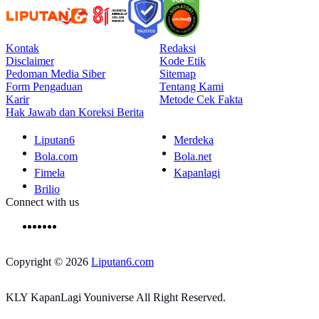
Kontak
Redaksi
Disclaimer
Kode Etik
Pedoman Media Siber
Sitemap
Form Pengaduan
Tentang Kami
Karir
Metode Cek Fakta
Hak Jawab dan Koreksi Berita
Liputan6
Merdeka
Bola.com
Bola.net
Fimela
Kapanlagi
Brilio
Connect with us
Copyright © 2026
Liputan6.com
KLY KapanLagi Youniverse All Right Reserved.