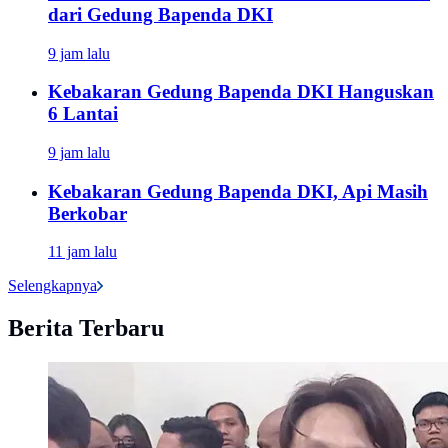
dari Gedung Bapenda DKI
9 jam lalu
Kebakaran Gedung Bapenda DKI Hanguskan
6 Lantai
9 jam lalu
Kebakaran Gedung Bapenda DKI, Api Masih
Berkobar
11 jam lalu
Selengkapnya
Berita Terbaru