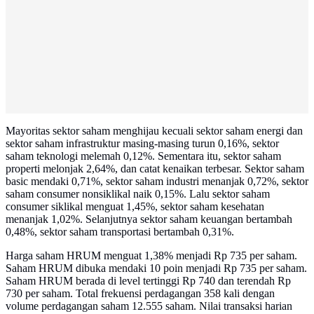
Mayoritas sektor saham menghijau kecuali sektor saham energi dan
sektor saham infrastruktur masing-masing turun 0,16%, sektor
saham teknologi melemah 0,12%. Sementara itu, sektor saham
properti melonjak 2,64%, dan catat kenaikan terbesar. Sektor saham
basic mendaki 0,71%, sektor saham industri menanjak 0,72%, sektor
saham consumer nonsiklikal naik 0,15%. Lalu sektor saham
consumer siklikal menguat 1,45%, sektor saham kesehatan
menanjak 1,02%. Selanjutnya sektor saham keuangan bertambah
0,48%, sektor saham transportasi bertambah 0,31%.
Harga saham HRUM menguat 1,38% menjadi Rp 735 per saham.
Saham HRUM dibuka mendaki 10 poin menjadi Rp 735 per saham.
Saham HRUM berada di level tertinggi Rp 740 dan terendah Rp
730 per saham. Total frekuensi perdagangan 358 kali dengan
volume perdagangan saham 12.555 saham. Nilai transaksi harian