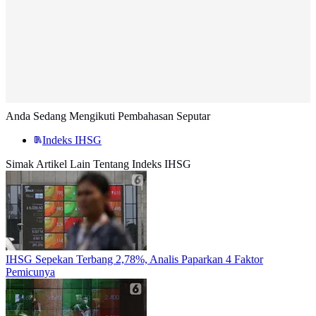
Anda Sedang Mengikuti Pembahasan Seputar
Indeks IHSG
Simak Artikel Lain Tentang Indeks IHSG
IHSG Sepekan Terbang 2,78%, Analis Paparkan 4 Faktor
Pemicunya