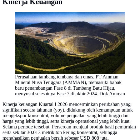
Kinerja Keuangan
Perusahaan tambang tembaga dan emas, PT Amman
Mineral Nusa Tenggara (AMMAN), memasuki babak
baru penambangan Fase 8 di Tambang Batu Hijau,
menyusul selesainya Fase 7 di akhir 2024. Dok Amman
Kinerja keuangan Kuartal I 2026 mencerminkan perubahan yang
signifikan secara tahunan (yoy), didukung oleh kemampuan untuk
mengekspor konsentrat, volume penjualan yang lebih tinggi dan
harga yang lebih tinggi, serta kinerja operasional yang lebih kuat.
Selama periode tersebut, Perseroan menjual produk hasil pemurnian
serta sekitar 30.013 metrik ton kering konsentrat, sehingga
menghasilkan penjualan bersih sebesar USD 808 juta.