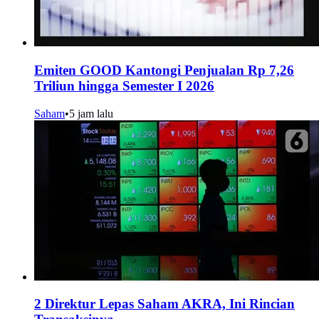
Emiten GOOD Kantongi Penjualan Rp 7,26
Triliun hingga Semester I 2026
Saham
•
5 jam lalu
2 Direktur Lepas Saham AKRA, Ini Rincian