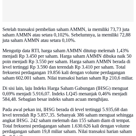
Setelah transaksi pembelian saham AMMN, ia memiliki 73,73 juta
saham AMMN atau setara 0,102%. Sebelumnya, ia memiliki 72,88
juta saham AMMN atau setara 0,10%.
Mengutip data RTI, harga saham AMMN ditutup melemah 1,43%
menjadi Rp 3.450 per saham. Harga saham AMMN dibuka naik 50
poin menjadi Rp 3.550 per saham. Harga saham AMMN berada di
level tertinggi Rp 3.590 dan terendah Rp 3.410 per saham. Total
frekuensi perdagangan 19.856 kali dengan volume perdagangan
saham 602.001 saham. Nilai transaksi harian saham Rp 210,6 miliar.
Di sisi lain, laju Indeks Harga Saham Gabungan (IHSG) menguat
0,69% menjadi 5.916,07. Indeks LQ45 menanjak 0,46% menjadi
584,48. Sebagian besar indeks saham acuan menghijau.
Pada awal pekan ini, IHSG berada di level tertinggi 5.935,68 dan
level terendah Rp 5.857,35. Sebanyak 386 saham menguat sehingga
angkat IHSG. 242 saham melemah dan 155 saham diam di tempat.
Total frekuensi perdagangan saham 1.630.626 kali dengan volume
perdagangan saham 19,8 miliar saham. Nilai transaksi harian saham