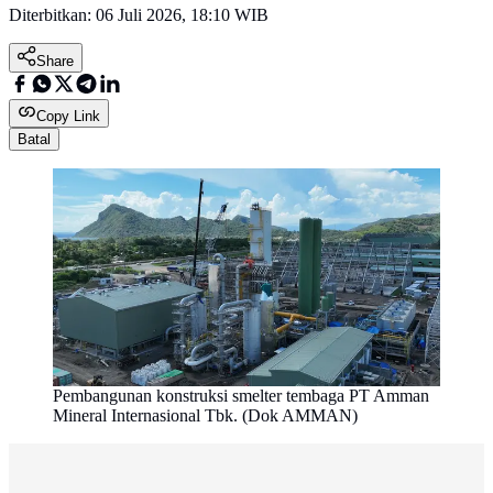
Diterbitkan:
06 Juli 2026, 18:10 WIB
Share
Copy Link
Batal
Pembangunan konstruksi smelter tembaga PT Amman
Mineral Internasional Tbk. (Dok AMMAN)