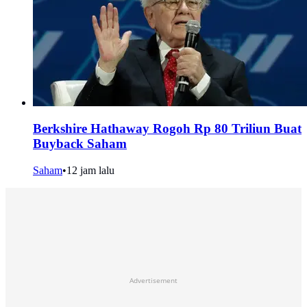
Berkshire Hathaway Rogoh Rp 80 Triliun Buat
Buyback Saham
Saham
•
12 jam lalu
Advertisement