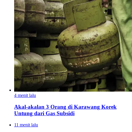
4 menit lalu
Akal-akalan 3 Orang di Karawang Korek
Untung dari Gas Subsidi
11 menit lalu