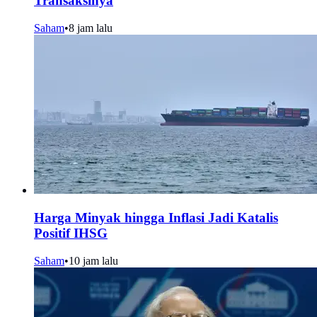
Transaksinya
Saham
•
8 jam lalu
Harga Minyak hingga Inflasi Jadi Katalis
Positif IHSG
Saham
•
10 jam lalu