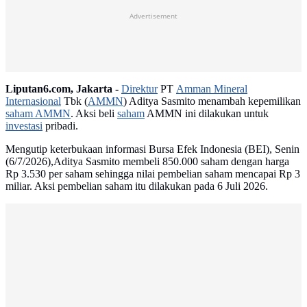
Advertisement
Liputan6.com, Jakarta -
Direktur
PT
Amman Mineral
Internasional
Tbk (
AMMN
) Aditya Sasmito menambah kepemilikan
saham AMMN
. Aksi beli
saham
AMMN ini dilakukan untuk
investasi
pribadi.
Mengutip keterbukaan informasi Bursa Efek Indonesia (BEI), Senin
(6/7/2026),Aditya Sasmito membeli 850.000 saham dengan harga
Rp 3.530 per saham sehingga nilai pembelian saham mencapai Rp 3
miliar. Aksi pembelian saham itu dilakukan pada 6 Juli 2026.