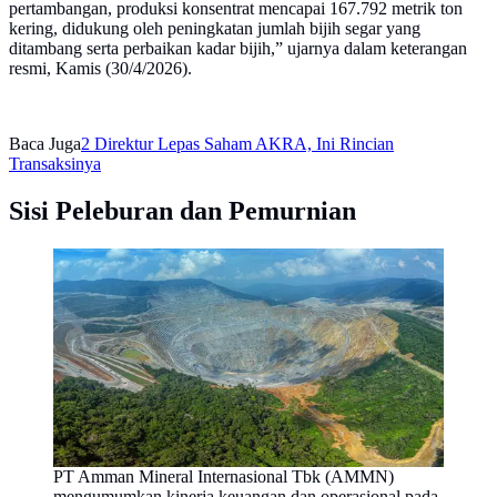
pertambangan, produksi konsentrat mencapai 167.792 metrik ton
kering, didukung oleh peningkatan jumlah bijih segar yang
ditambang serta perbaikan kadar bijih,” ujarnya dalam keterangan
resmi, Kamis (30/4/2026).
Baca Juga
2 Direktur Lepas Saham AKRA, Ini Rincian
Transaksinya
Sisi Peleburan dan Pemurnian
PT Amman Mineral Internasional Tbk (AMMN)
mengumumkan kinerja keuangan dan operasional pada