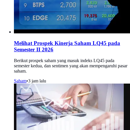
Melihat Prospek Kinerja Saham LQ45 pada
Semester II 2026
Berikut prospek saham yang masuk indeks LQ45 pada
semester kedua, dan sentimen yang akan mempengaruhi pasar
saham.
Saham
•
3 jam lalu