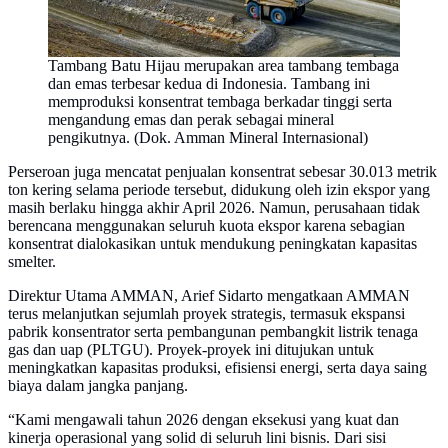
Tambang Batu Hijau merupakan area tambang tembaga
dan emas terbesar kedua di Indonesia. Tambang ini
memproduksi konsentrat tembaga berkadar tinggi serta
mengandung emas dan perak sebagai mineral
pengikutnya. (Dok. Amman Mineral Internasional)
Perseroan juga mencatat penjualan konsentrat sebesar 30.013 metrik
ton kering selama periode tersebut, didukung oleh izin ekspor yang
masih berlaku hingga akhir April 2026. Namun, perusahaan tidak
berencana menggunakan seluruh kuota ekspor karena sebagian
konsentrat dialokasikan untuk mendukung peningkatan kapasitas
smelter.
Direktur Utama AMMAN, Arief Sidarto mengatkaan AMMAN
terus melanjutkan sejumlah proyek strategis, termasuk ekspansi
pabrik konsentrator serta pembangunan pembangkit listrik tenaga
gas dan uap (PLTGU). Proyek-proyek ini ditujukan untuk
meningkatkan kapasitas produksi, efisiensi energi, serta daya saing
biaya dalam jangka panjang.
“Kami mengawali tahun 2026 dengan eksekusi yang kuat dan
kinerja operasional yang solid di seluruh lini bisnis. Dari sisi