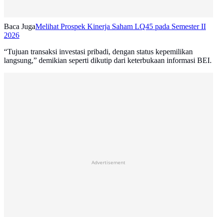
Baca Juga
Melihat Prospek Kinerja Saham LQ45 pada Semester II
2026
“Tujuan transaksi investasi pribadi, dengan status kepemilikan
langsung,” demikian seperti dikutip dari keterbukaan informasi BEI.
Advertisement