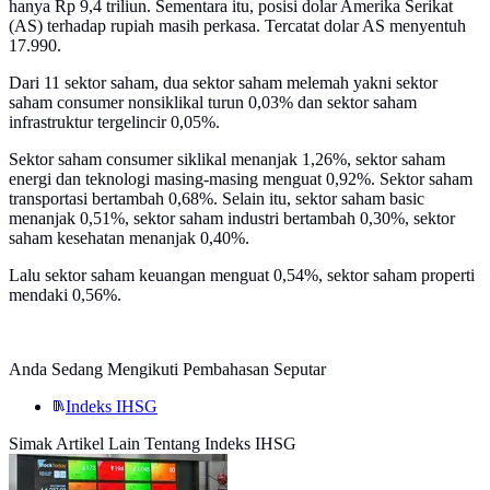
hanya Rp 9,4 triliun. Sementara itu, posisi dolar Amerika Serikat
(AS) terhadap rupiah masih perkasa. Tercatat dolar AS menyentuh
17.990.
Dari 11 sektor saham, dua sektor saham melemah yakni sektor
saham consumer nonsiklikal turun 0,03% dan sektor saham
infrastruktur tergelincir 0,05%.
Sektor saham consumer siklikal menanjak 1,26%, sektor saham
energi dan teknologi masing-masing menguat 0,92%. Sektor saham
transportasi bertambah 0,68%. Selain itu, sektor saham basic
menanjak 0,51%, sektor saham industri bertambah 0,30%, sektor
saham kesehatan menanjak 0,40%.
Lalu sektor saham keuangan menguat 0,54%, sektor saham properti
mendaki 0,56%.
Anda Sedang Mengikuti Pembahasan Seputar
Indeks IHSG
Simak Artikel Lain Tentang Indeks IHSG