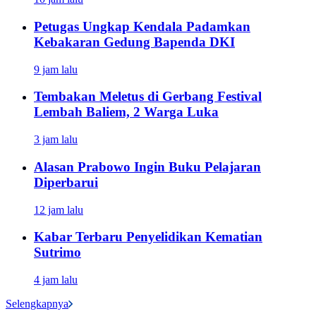
Petugas Ungkap Kendala Padamkan
Kebakaran Gedung Bapenda DKI
9 jam lalu
Tembakan Meletus di Gerbang Festival
Lembah Baliem, 2 Warga Luka
3 jam lalu
Alasan Prabowo Ingin Buku Pelajaran
Diperbarui
12 jam lalu
Kabar Terbaru Penyelidikan Kematian
Sutrimo
4 jam lalu
Selengkapnya