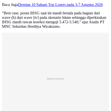
Baca Juga
Deretan 10 Saham Top Losers pada 3-7 Agustus 2026
“Best case, posisi IHSG saat ini masih berada pada bagian dari
wave (b) dari wave [iv] pada skenario hitam sehingga diperkirakan
IHSG masih rawan koreksi menguji 5.472-5.540,” ujar Analis PT
MNC Sekuritas Herditya Wicaksono.
Advertisement