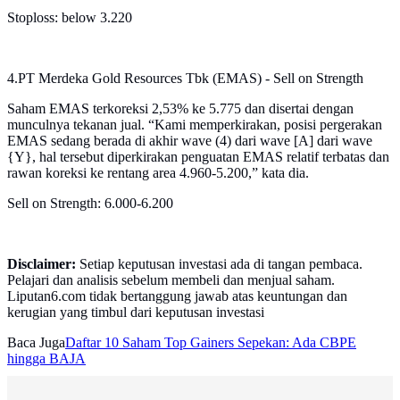
Stoploss: below 3.220
4.PT Merdeka Gold Resources Tbk (EMAS) - Sell on Strength
Saham EMAS terkoreksi 2,53% ke 5.775 dan disertai dengan
munculnya tekanan jual. “Kami memperkirakan, posisi pergerakan
EMAS sedang berada di akhir wave (4) dari wave [A] dari wave
{Y}, hal tersebut diperkirakan penguatan EMAS relatif terbatas dan
rawan koreksi ke rentang area 4.960-5.200,” kata dia.
Sell on Strength: 6.000-6.200
Disclaimer:
Setiap keputusan investasi ada di tangan pembaca.
Pelajari dan analisis sebelum membeli dan menjual saham.
Liputan6.com tidak bertanggung jawab atas keuntungan dan
kerugian yang timbul dari keputusan investasi
Baca Juga
Daftar 10 Saham Top Gainers Sepekan: Ada CBPE
hingga BAJA