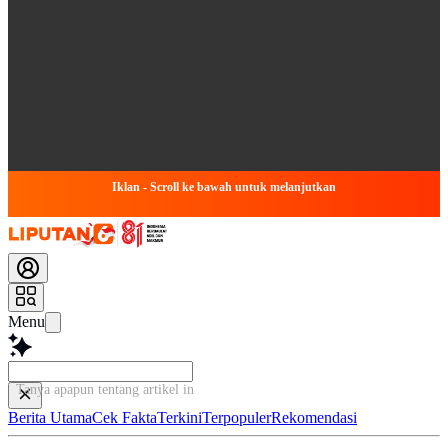
Iklan - Scroll ke bawah untuk melanjutkan
Menu
Tanya apapun tentang artikel ini.
Berita Utama
Cek Fakta
Terkini
Terpopuler
Rekomendasi