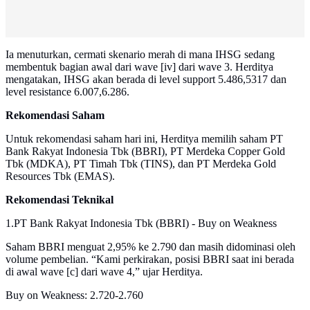
Ia menuturkan, cermati skenario merah di mana IHSG sedang
membentuk bagian awal dari wave [iv] dari wave 3. Herditya
mengatakan, IHSG akan berada di level support 5.486,5317 dan
level resistance 6.007,6.286.
Rekomendasi Saham
Untuk rekomendasi saham hari ini, Herditya memilih saham PT
Bank Rakyat Indonesia Tbk (BBRI), PT Merdeka Copper Gold
Tbk (MDKA), PT Timah Tbk (TINS), dan PT Merdeka Gold
Resources Tbk (EMAS).
Rekomendasi Teknikal
1.PT Bank Rakyat Indonesia Tbk (BBRI) - Buy on Weakness
Saham BBRI menguat 2,95% ke 2.790 dan masih didominasi oleh
volume pembelian. “Kami perkirakan, posisi BBRI saat ini berada
di awal wave [c] dari wave 4,” ujar Herditya.
Buy on Weakness: 2.720-2.760