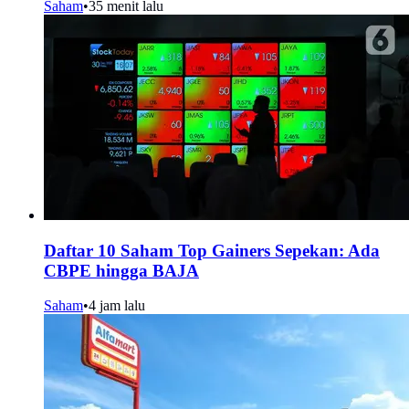
Saham
•
35 menit lalu
Daftar 10 Saham Top Gainers Sepekan: Ada
CBPE hingga BAJA
Saham
•
4 jam lalu