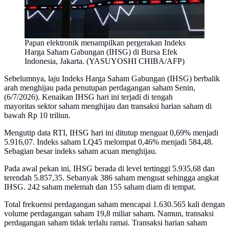
Papan elektronik menampilkan pergerakan Indeks
Harga Saham Gabungan (IHSG) di Bursa Efek
Indonesia, Jakarta. (YASUYOSHI CHIBA/AFP)
Sebelumnya, laju Indeks Harga Saham Gabungan (IHSG) berbalik
arah menghijau pada penutupan perdagangan saham Senin,
(6/7/2026). Kenaikan IHSG hari ini terjadi di tengah
mayoritas sektor saham menghijau dan transaksi harian saham di
bawah Rp 10 triliun.
Mengutip data RTI, IHSG hari ini ditutup menguat 0,69% menjadi
5.916,07. Indeks saham LQ45 melompat 0,46% menjadi 584,48.
Sebagian besar indeks saham acuan menghijau.
Pada awal pekan ini, IHSG berada di level tertinggi 5.935,68 dan
terendah 5.857,35. Sebanyak 386 saham menguat sehingga angkat
IHSG. 242 saham melemah dan 155 saham diam di tempat.
Total frekuensi perdagangan saham mencapai 1.630.565 kali dengan
volume perdagangan saham 19,8 miliar saham. Namun, transaksi
perdagangan saham tidak terlalu ramai. Transaksi harian saham