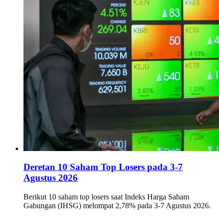
Deretan 10 Saham Top Losers pada 3-7
Agustus 2026
Berikut 10 saham top losers saat Indeks Harga Saham
Gabungan (IHSG) melompat 2,78% pada 3-7 Agustus 2026.