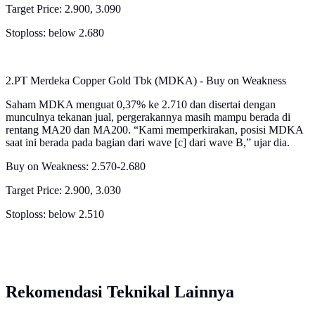
Target Price: 2.900, 3.090
Stoploss: below 2.680
2.PT Merdeka Copper Gold Tbk (MDKA) - Buy on Weakness
Saham MDKA menguat 0,37% ke 2.710 dan disertai dengan
munculnya tekanan jual, pergerakannya masih mampu berada di
rentang MA20 dan MA200. “Kami memperkirakan, posisi MDKA
saat ini berada pada bagian dari wave [c] dari wave B,” ujar dia.
Buy on Weakness: 2.570-2.680
Target Price: 2.900, 3.030
Stoploss: below 2.510
Rekomendasi Teknikal Lainnya