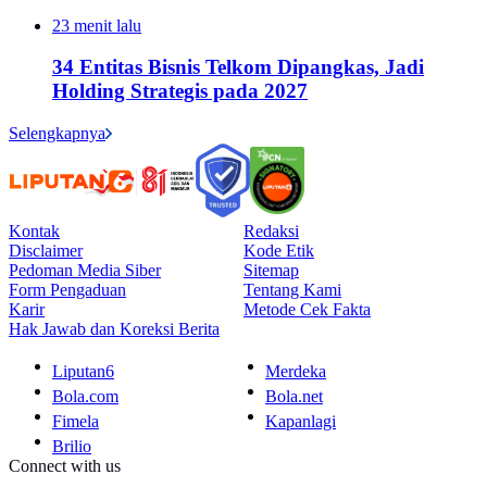
23 menit lalu
34 Entitas Bisnis Telkom Dipangkas, Jadi
Holding Strategis pada 2027
Selengkapnya
Kontak
Redaksi
Disclaimer
Kode Etik
Pedoman Media Siber
Sitemap
Form Pengaduan
Tentang Kami
Karir
Metode Cek Fakta
Hak Jawab dan Koreksi Berita
Liputan6
Merdeka
Bola.com
Bola.net
Fimela
Kapanlagi
Brilio
Connect with us