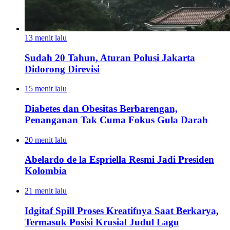
13 menit lalu
Sudah 20 Tahun, Aturan Polusi Jakarta
Didorong Direvisi
15 menit lalu
Diabetes dan Obesitas Berbarengan,
Penanganan Tak Cuma Fokus Gula Darah
20 menit lalu
Abelardo de la Espriella Resmi Jadi Presiden
Kolombia
21 menit lalu
Idgitaf Spill Proses Kreatifnya Saat Berkarya,
Termasuk Posisi Krusial Judul Lagu