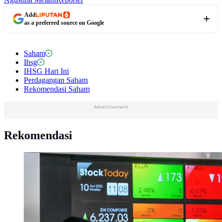
Add
as a preferred source on Google
Saham
Ihsg
IHSG Hari Ini
Perdagangan Saham
Rekomendasi Saham
Advertisement
Rekomendasi