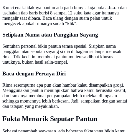
Kunci enak-tidaknya pantun ada pada bunyi. Jaga pola a-b-a-b dan
usahakan tiap baris berisi 8 sampai 12 suku kata agar iramanya
mengalir saat dibaca. Baca ulang dengan suara pelan untuk
mengecek apakah rimanya sudah "klik".
Selipkan Nama atau Panggilan Sayang
Sentuhan personal bikin pantun terasa spesial. Sisipkan nama
panggilan atau sebutan sayang si dia di bagian isi tanpa merusak
rima. Trik kecil ini membuat pantunmu terasa dibuat khusus
untuknya, bukan hasil salin-tempel.
Baca dengan Percaya Diri
Rima sesempurna apa pun akan hambar kalau disampaikan grogi.
Menggunakan pantun menunjukkan bahwa kamu berusaha kreatif,
dan iramanya membuat penyampaian lebih melekat di ingatan
sehingga momennya lebih berkesan. Jadi, sampaikan dengan santai
dan tatapan yang meyakinkan.
Fakta Menarik Seputar Pantun
Sebagai penambah wawasan, ada beberapa fakta yang bikin kamu