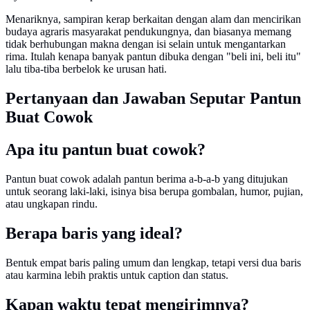
Menariknya, sampiran kerap berkaitan dengan alam dan mencirikan
budaya agraris masyarakat pendukungnya, dan biasanya memang
tidak berhubungan makna dengan isi selain untuk mengantarkan
rima. Itulah kenapa banyak pantun dibuka dengan "beli ini, beli itu"
lalu tiba-tiba berbelok ke urusan hati.
Pertanyaan dan Jawaban Seputar Pantun
Buat Cowok
Apa itu pantun buat cowok?
Pantun buat cowok adalah pantun berima a-b-a-b yang ditujukan
untuk seorang laki-laki, isinya bisa berupa gombalan, humor, pujian,
atau ungkapan rindu.
Berapa baris yang ideal?
Bentuk empat baris paling umum dan lengkap, tetapi versi dua baris
atau karmina lebih praktis untuk caption dan status.
Kapan waktu tepat mengirimnya?