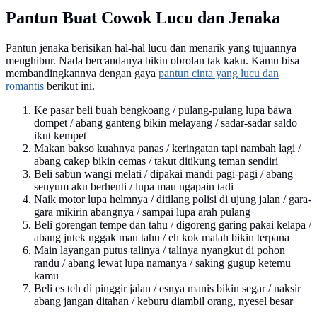
Pantun Buat Cowok Lucu dan Jenaka
Pantun jenaka berisikan hal-hal lucu dan menarik yang tujuannya
menghibur. Nada bercandanya bikin obrolan tak kaku. Kamu bisa
membandingkannya dengan gaya
pantun cinta yang lucu dan
romantis
berikut ini.
Ke pasar beli buah bengkoang / pulang-pulang lupa bawa
dompet / abang ganteng bikin melayang / sadar-sadar saldo
ikut kempet
Makan bakso kuahnya panas / keringatan tapi nambah lagi /
abang cakep bikin cemas / takut ditikung teman sendiri
Beli sabun wangi melati / dipakai mandi pagi-pagi / abang
senyum aku berhenti / lupa mau ngapain tadi
Naik motor lupa helmnya / ditilang polisi di ujung jalan / gara-
gara mikirin abangnya / sampai lupa arah pulang
Beli gorengan tempe dan tahu / digoreng garing pakai kelapa /
abang jutek nggak mau tahu / eh kok malah bikin terpana
Main layangan putus talinya / talinya nyangkut di pohon
randu / abang lewat lupa namanya / saking gugup ketemu
kamu
Beli es teh di pinggir jalan / esnya manis bikin segar / naksir
abang jangan ditahan / keburu diambil orang, nyesel besar