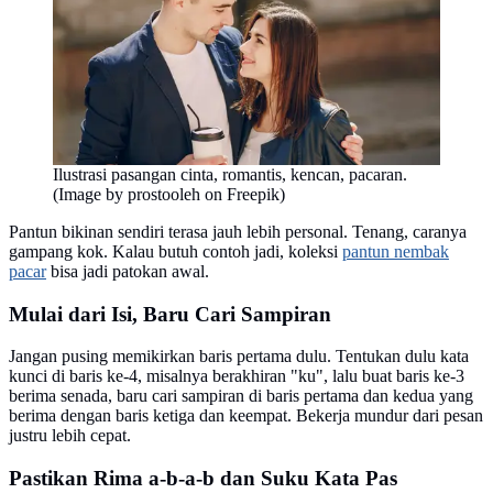
Ilustrasi pasangan cinta, romantis, kencan, pacaran.
(Image by prostooleh on Freepik)
Pantun bikinan sendiri terasa jauh lebih personal. Tenang, caranya
gampang kok. Kalau butuh contoh jadi, koleksi
pantun nembak
pacar
bisa jadi patokan awal.
Mulai dari Isi, Baru Cari Sampiran
Jangan pusing memikirkan baris pertama dulu. Tentukan dulu kata
kunci di baris ke-4, misalnya berakhiran "ku", lalu buat baris ke-3
berima senada, baru cari sampiran di baris pertama dan kedua yang
berima dengan baris ketiga dan keempat. Bekerja mundur dari pesan
justru lebih cepat.
Pastikan Rima a-b-a-b dan Suku Kata Pas