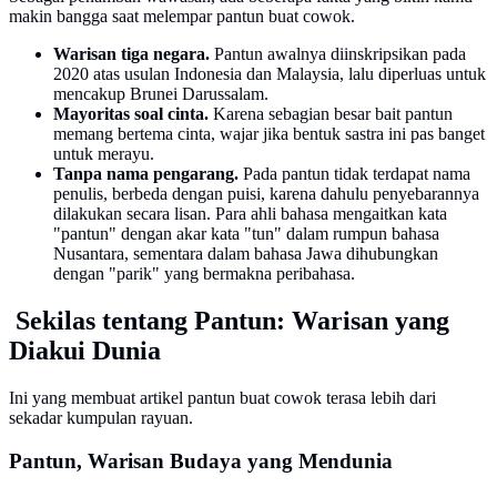
makin bangga saat melempar pantun buat cowok.
Warisan tiga negara.
Pantun awalnya diinskripsikan pada
2020 atas usulan Indonesia dan Malaysia, lalu diperluas untuk
mencakup Brunei Darussalam.
Mayoritas soal cinta.
Karena sebagian besar bait pantun
memang bertema cinta, wajar jika bentuk sastra ini pas banget
untuk merayu.
Tanpa nama pengarang.
Pada pantun tidak terdapat nama
penulis, berbeda dengan puisi, karena dahulu penyebarannya
dilakukan secara lisan. Para ahli bahasa mengaitkan kata
"pantun" dengan akar kata "tun" dalam rumpun bahasa
Nusantara, sementara dalam bahasa Jawa dihubungkan
dengan "parik" yang bermakna peribahasa.
Sekilas tentang Pantun: Warisan yang
Diakui Dunia
Ini yang membuat artikel pantun buat cowok terasa lebih dari
sekadar kumpulan rayuan.
Pantun, Warisan Budaya yang Mendunia