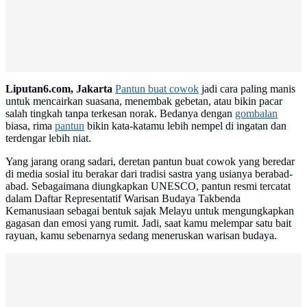
Liputan6.com, Jakarta
Pantun buat cowok
jadi cara paling manis
untuk mencairkan suasana, menembak gebetan, atau bikin pacar
salah tingkah tanpa terkesan norak. Bedanya dengan
gombalan
biasa, rima
pantun
bikin kata-katamu lebih nempel di ingatan dan
terdengar lebih niat.
Yang jarang orang sadari, deretan pantun buat cowok yang beredar
di media sosial itu berakar dari tradisi sastra yang usianya berabad-
abad. Sebagaimana diungkapkan UNESCO, pantun resmi tercatat
dalam Daftar Representatif Warisan Budaya Takbenda
Kemanusiaan sebagai bentuk sajak Melayu untuk mengungkapkan
gagasan dan emosi yang rumit. Jadi, saat kamu melempar satu bait
rayuan, kamu sebenarnya sedang meneruskan warisan budaya.