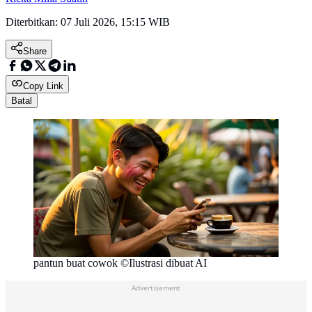
Diterbitkan:
07 Juli 2026, 15:15 WIB
Share
Copy Link
Batal
pantun buat cowok ©Ilustrasi dibuat AI
Advertisement