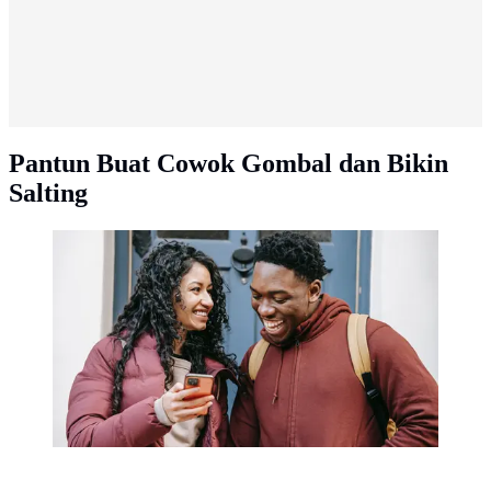
Pantun Buat Cowok Gombal dan Bikin
Salting
Ilustrasi pacar gombal. lucu, tertawa. (Foto oleh Keira
Burton dari Pexels)