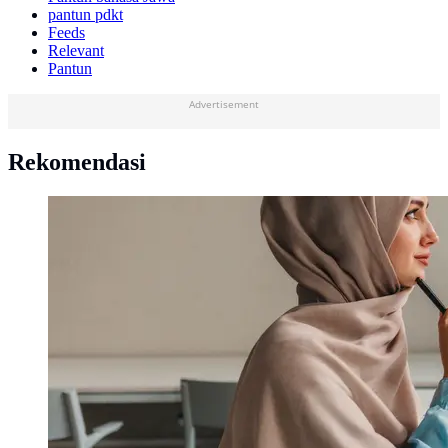
pantun pdkt
Feeds
Relevant
Pantun
Advertisement
Rekomendasi