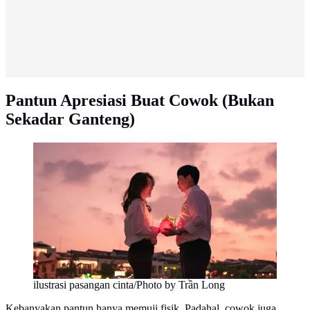
Pantun Apresiasi Buat Cowok (Bukan
Sekadar Ganteng)
ilustrasi pasangan cinta/Photo by Trần Long
Kebanyakan pantun hanya memuji fisik. Padahal, cowok juga