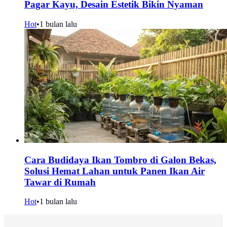
Pagar Kayu, Desain Estetik Bikin Nyaman
Hot
•
1 bulan lalu
Cara Budidaya Ikan Tombro di Galon Bekas,
Solusi Hemat Lahan untuk Panen Ikan Air
Tawar di Rumah
Hot
•
1 bulan lalu