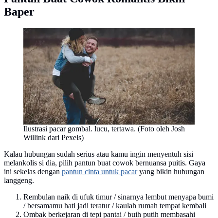
Baper
Ilustrasi pacar gombal. lucu, tertawa. (Foto oleh Josh
Willink dari Pexels)
Kalau hubungan sudah serius atau kamu ingin menyentuh sisi
melankolis si dia, pilih pantun buat cowok bernuansa puitis. Gaya
ini sekelas dengan
pantun cinta untuk pacar
yang bikin hubungan
langgeng.
Rembulan naik di ufuk timur / sinarnya lembut menyapa bumi
/ bersamamu hati jadi teratur / kaulah rumah tempat kembali
Ombak berkejaran di tepi pantai / buih putih membasahi