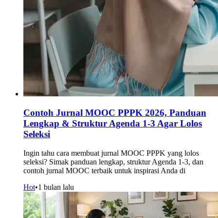
Contoh Jurnal MOOC PPPK 2026, Panduan
Lengkap & Struktur Agenda 1-3 Agar Lolos
Seleksi
Ingin tahu cara membuat jurnal MOOC PPPK yang lolos
seleksi? Simak panduan lengkap, struktur Agenda 1-3, dan
contoh jurnal MOOC terbaik untuk inspirasi Anda di
Hot
•
1 bulan lalu