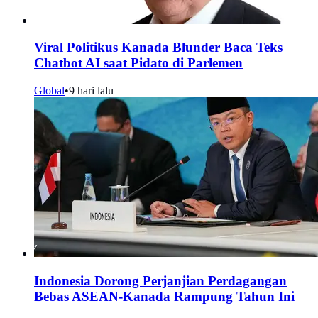
Viral Politikus Kanada Blunder Baca Teks
Chatbot AI saat Pidato di Parlemen
Global
•
9 hari lalu
Indonesia Dorong Perjanjian Perdagangan
Bebas ASEAN-Kanada Rampung Tahun Ini