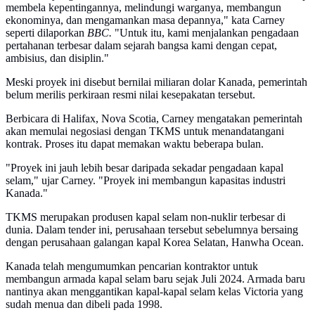
membela kepentingannya, melindungi warganya, membangun
ekonominya, dan mengamankan masa depannya," kata Carney
seperti dilaporkan
BBC.
"Untuk itu, kami menjalankan pengadaan
pertahanan terbesar dalam sejarah bangsa kami dengan cepat,
ambisius, dan disiplin."
Meski proyek ini disebut bernilai miliaran dolar Kanada, pemerintah
belum merilis perkiraan resmi nilai kesepakatan tersebut.
Berbicara di Halifax, Nova Scotia, Carney mengatakan pemerintah
akan memulai negosiasi dengan TKMS untuk menandatangani
kontrak. Proses itu dapat memakan waktu beberapa bulan.
"Proyek ini jauh lebih besar daripada sekadar pengadaan kapal
selam," ujar Carney. "Proyek ini membangun kapasitas industri
Kanada."
TKMS merupakan produsen kapal selam non-nuklir terbesar di
dunia. Dalam tender ini, perusahaan tersebut sebelumnya bersaing
dengan perusahaan galangan kapal Korea Selatan, Hanwha Ocean.
Kanada telah mengumumkan pencarian kontraktor untuk
membangun armada kapal selam baru sejak Juli 2024. Armada baru
nantinya akan menggantikan kapal-kapal selam kelas Victoria yang
sudah menua dan dibeli pada 1998.