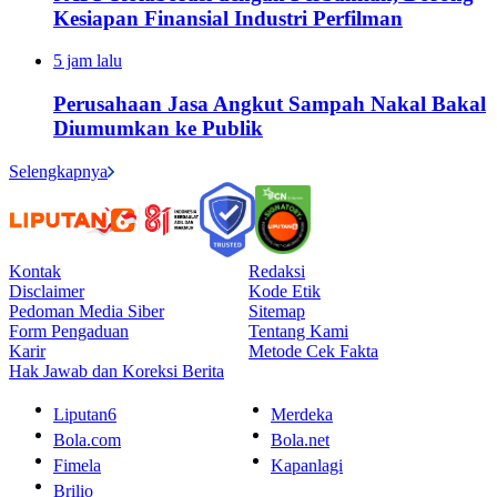
Kesiapan Finansial Industri Perfilman
5 jam lalu
Perusahaan Jasa Angkut Sampah Nakal Bakal
Diumumkan ke Publik
Selengkapnya
Kontak
Redaksi
Disclaimer
Kode Etik
Pedoman Media Siber
Sitemap
Form Pengaduan
Tentang Kami
Karir
Metode Cek Fakta
Hak Jawab dan Koreksi Berita
Liputan6
Merdeka
Bola.com
Bola.net
Fimela
Kapanlagi
Brilio