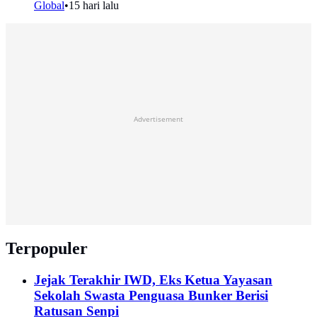
Global
•
15 hari lalu
Advertisement
Terpopuler
Jejak Terakhir IWD, Eks Ketua Yayasan
Sekolah Swasta Penguasa Bunker Berisi
Ratusan Senpi