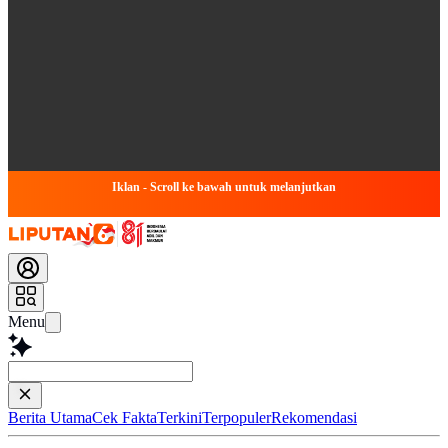
Iklan - Scroll ke bawah untuk melanjutkan
Menu
Baca lebih
Berita Utama
Cek Fakta
Terkini
Terpopuler
Rekomendasi