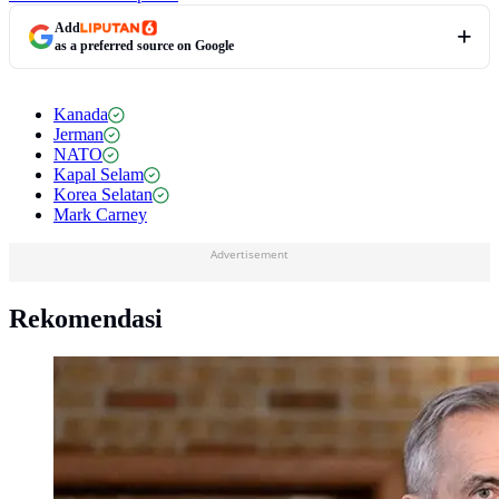
Add
as a preferred source on Google
Kanada
Jerman
NATO
Kapal Selam
Korea Selatan
Mark Carney
Advertisement
Rekomendasi