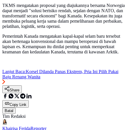
TKMS mengatakan proposal yang diajukannya bersama Norwegia
dapat menjadi "solusi berisiko rendah, sejalan dengan NATO, dan
transformatif secara ekonomi" bagi Kanada. Kesepakatan itu juga
membuka peluang kerja sama dalam pemeliharaan dan perbaikan,
pelatihan, logistik, serta operasi.
Pemerintah Kanada mengatakan kapal-kapal selam baru tersebut
akan bertenaga konvensional dan mampu beroperasi di bawah
lapisan es. Kemampuan itu dinilai penting untuk memperkuat
keamanan dan kedaulatan Kanada, terutama di kawasan Arktik.
Lanjut Baca:
Korsel Dilanda Panas Ekstrem, Pria Ini Pilih Pakai
Baju Renang Wanita
Share
Copy Link
Batal
Tim Redaksi
Khairisa Ferida
Reporter