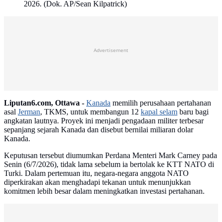
2026. (Dok. AP/Sean Kilpatrick)
Advertisement
Liputan6.com, Ottawa -
Kanada
memilih perusahaan pertahanan
asal
Jerman
, TKMS, untuk membangun 12
kapal selam
baru bagi
angkatan lautnya. Proyek ini menjadi pengadaan militer terbesar
sepanjang sejarah Kanada dan disebut bernilai miliaran dolar
Kanada.
Keputusan tersebut diumumkan Perdana Menteri Mark Carney pada
Senin (6/7/2026), tidak lama sebelum ia bertolak ke KTT NATO di
Turki. Dalam pertemuan itu, negara-negara anggota NATO
diperkirakan akan menghadapi tekanan untuk menunjukkan
komitmen lebih besar dalam meningkatkan investasi pertahanan.