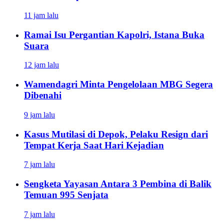
11 jam lalu
Ramai Isu Pergantian Kapolri, Istana Buka
Suara
12 jam lalu
Wamendagri Minta Pengelolaan MBG Segera
Dibenahi
9 jam lalu
Kasus Mutilasi di Depok, Pelaku Resign dari
Tempat Kerja Saat Hari Kejadian
7 jam lalu
Sengketa Yayasan Antara 3 Pembina di Balik
Temuan 995 Senjata
7 jam lalu