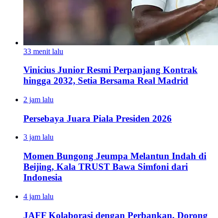
33 menit lalu
Vinicius Junior Resmi Perpanjang Kontrak
hingga 2032, Setia Bersama Real Madrid
2 jam lalu
Persebaya Juara Piala Presiden 2026
3 jam lalu
Momen Bungong Jeumpa Melantun Indah di
Beijing, Kala TRUST Bawa Simfoni dari
Indonesia
4 jam lalu
JAFF Kolaborasi dengan Perbankan, Dorong