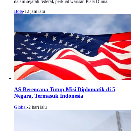
dalam sejarah federal, perkuat warisan Piala Dunia.
Bola
•
12 jam lalu
AS Berencana Tutup Misi Diplomatik di 5
Negara, Termasuk Indonesia
Global
•
2 hari lalu