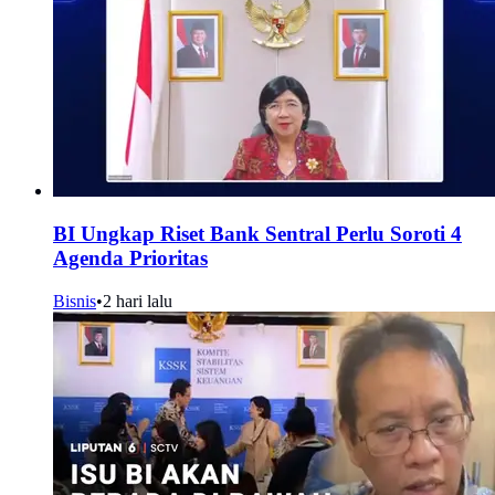
BI Ungkap Riset Bank Sentral Perlu Soroti 4
Agenda Prioritas
Bisnis
•
2 hari lalu