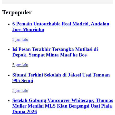
Terpopuler
6 Pemain Untouchable Real Madrid, Andalan
Jose Mourinho
5 jam lalu
Isi Pesan Terakhir Tersangka Mutilasi di
Depok, Sempat Minta Maaf ke Bos
5 jam lalu
Situasi Terkini Sekolah di Jaksel Usai Temuan
995 Senpi
5 jam lalu
Setelah Gabung Vancouver Whitecaps, Thomas
Muller Menilai MLS Kian Bergengsi Usai Piala
Dunia 2026