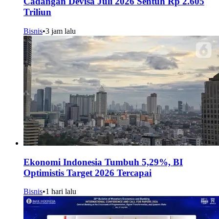
Cadangan Devisa Juli 2026 Sentuh Rp 2.605
Triliun
Bisnis
•
3 jam lalu
Ekonomi Indonesia Tumbuh 5,29%, BI
Optimistis Target 2026 Tercapai
Bisnis
•
1 hari lalu