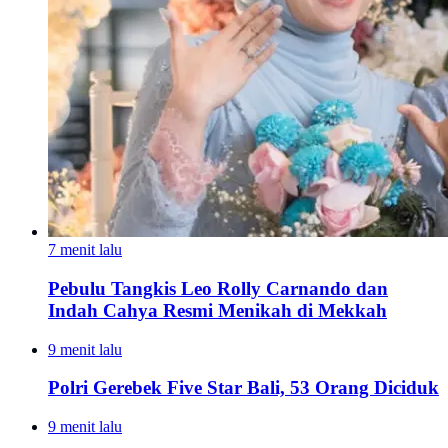
7 menit lalu
Pebulu Tangkis Leo Rolly Carnando dan
Indah Cahya Resmi Menikah di Mekkah
9 menit lalu
Polri Gerebek Five Star Bali, 53 Orang Diciduk
9 menit lalu