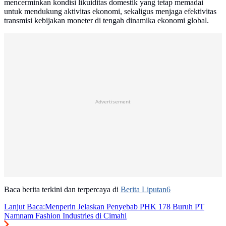
mencerminkan kondisi likuiditas domestik yang tetap memadai
untuk mendukung aktivitas ekonomi, sekaligus menjaga efektivitas
transmisi kebijakan moneter di tengah dinamika ekonomi global.
Advertisement
Baca berita terkini dan terpercaya di
Berita Liputan6
Lanjut Baca:
Menperin Jelaskan Penyebab PHK 178 Buruh PT
Namnam Fashion Industries di Cimahi