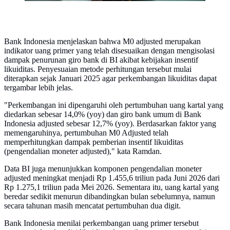
Bank Indonesia menjelaskan bahwa M0 adjusted merupakan
indikator uang primer yang telah disesuaikan dengan mengisolasi
dampak penurunan giro bank di BI akibat kebijakan insentif
likuiditas. Penyesuaian metode perhitungan tersebut mulai
diterapkan sejak Januari 2025 agar perkembangan likuiditas dapat
tergambar lebih jelas.
"Perkembangan ini dipengaruhi oleh pertumbuhan uang kartal yang
diedarkan sebesar 14,0% (yoy) dan giro bank umum di Bank
Indonesia adjusted sebesar 12,7% (yoy). Berdasarkan faktor yang
memengaruhinya, pertumbuhan M0 Adjusted telah
memperhitungkan dampak pemberian insentif likuiditas
(pengendalian moneter adjusted)," kata Ramdan.
Data BI juga menunjukkan komponen pengendalian moneter
adjusted meningkat menjadi Rp 1.455,6 triliun pada Juni 2026 dari
Rp 1.275,1 triliun pada Mei 2026. Sementara itu, uang kartal yang
beredar sedikit menurun dibandingkan bulan sebelumnya, namun
secara tahunan masih mencatat pertumbuhan dua digit.
Bank Indonesia menilai perkembangan uang primer tersebut