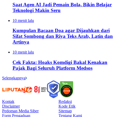
Saat Agen AI Jadi Pemain Bola, Bikin Belajar
Teknologi Makin Seru
10 menit lalu
Kumpulan Bacaan Doa agar Dijauhkan dari
Sifat Sombong dan Riya Teks Arab, Latin dan
Artinya
10 menit lalu
Cek Fakta: Hoaks Komdigi Bakal Kenakan
Pajak Bagi Seluruh Platform Medsos
Selengkapnya
Kontak
Redaksi
Disclaimer
Kode Etik
Pedoman Media Siber
Sitemap
Form Pengaduan
Tentang Kami