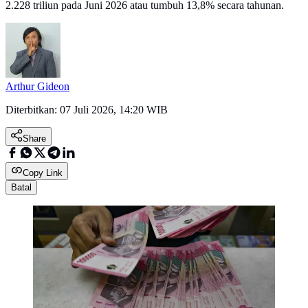
2.228 triliun pada Juni 2026 atau tumbuh 13,8% secara tahunan.
Arthur Gideon
Diterbitkan:
07 Juli 2026, 14:20 WIB
Share
Copy Link
Batal