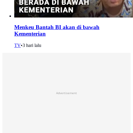
Menkeu Bantah BI akan di bawah
Kementerian
TV
•
3 hari lalu
Advertisement