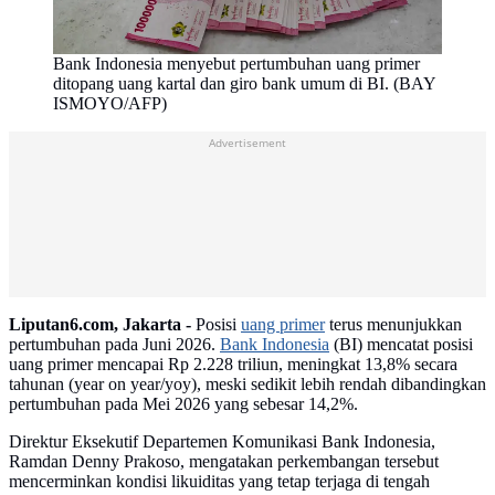
Bank Indonesia menyebut pertumbuhan uang primer
ditopang uang kartal dan giro bank umum di BI. (BAY
ISMOYO/AFP)
Advertisement
Liputan6.com, Jakarta -
Posisi
uang primer
terus menunjukkan
pertumbuhan pada Juni 2026.
Bank Indonesia
(BI) mencatat posisi
uang primer mencapai Rp 2.228 triliun, meningkat 13,8% secara
tahunan (year on year/yoy), meski sedikit lebih rendah dibandingkan
pertumbuhan pada Mei 2026 yang sebesar 14,2%.
Direktur Eksekutif Departemen Komunikasi Bank Indonesia,
Ramdan Denny Prakoso, mengatakan perkembangan tersebut
mencerminkan kondisi likuiditas yang tetap terjaga di tengah