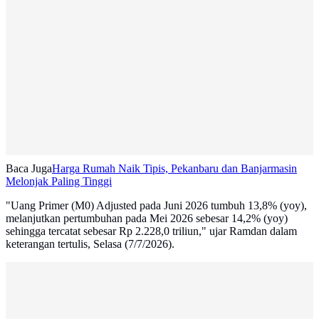
Baca Juga
Harga Rumah Naik Tipis, Pekanbaru dan Banjarmasin
Melonjak Paling Tinggi
"Uang Primer (M0) Adjusted pada Juni 2026 tumbuh 13,8% (yoy),
melanjutkan pertumbuhan pada Mei 2026 sebesar 14,2% (yoy)
sehingga tercatat sebesar Rp 2.228,0 triliun," ujar Ramdan dalam
keterangan tertulis, Selasa (7/7/2026).