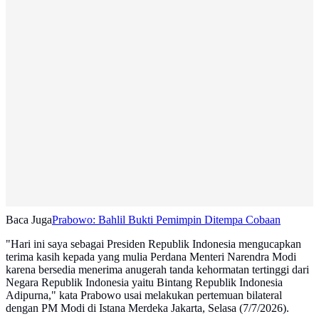
Baca Juga
Prabowo: Bahlil Bukti Pemimpin Ditempa Cobaan
"Hari ini saya sebagai Presiden Republik Indonesia mengucapkan
terima kasih kepada yang mulia Perdana Menteri Narendra Modi
karena bersedia menerima anugerah tanda kehormatan tertinggi dari
Negara Republik Indonesia yaitu Bintang Republik Indonesia
Adipurna," kata Prabowo usai melakukan pertemuan bilateral
dengan PM Modi di Istana Merdeka Jakarta, Selasa (7/7/2026).