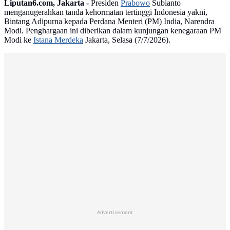
Liputan6.com, Jakarta -
Presiden
Prabowo
Subianto
menganugerahkan tanda kehormatan tertinggi Indonesia yakni,
Bintang Adipurna kepada Perdana Menteri (PM) India, Narendra
Modi. Penghargaan ini diberikan dalam kunjungan kenegaraan PM
Modi ke
Istana Merdeka
Jakarta, Selasa (7/7/2026).
Advertisement