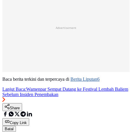
Advertisement
Baca berita terkini dan terpercaya di
Berita Liputan6
Lanjut Baca:
Wamenpar Sempat Datang ke Festival Lembah Baliem
Sebelum Insiden Penembakan
Share
Copy Link
Batal