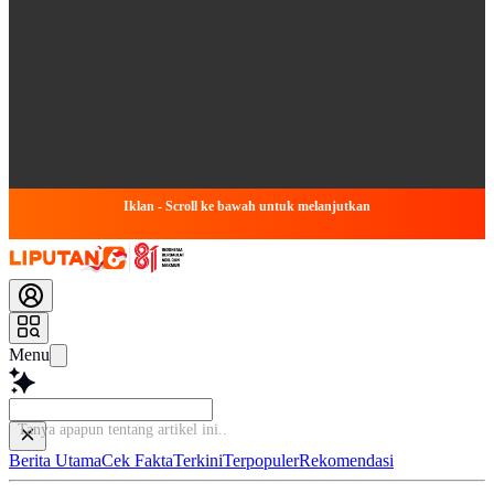
Iklan - Scroll ke bawah untuk melanjutkan
Menu
Tanya apapun tentang artikel
Berita Utama
Cek Fakta
Terkini
Terpopuler
Rekomendasi