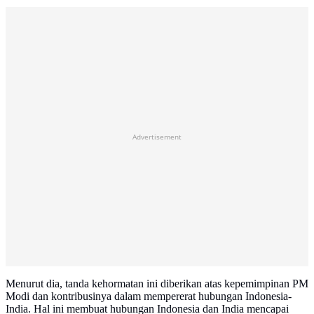
Advertisement
Menurut dia, tanda kehormatan ini diberikan atas kepemimpinan PM
Modi dan kontribusinya dalam mempererat hubungan Indonesia-
India. Hal ini membuat hubungan Indonesia dan India mencapai