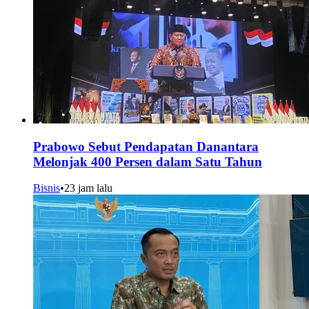
Prabowo Sebut Pendapatan Danantara
Melonjak 400 Persen dalam Satu Tahun
Bisnis
•
23 jam lalu