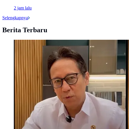
2 jam lalu
Selengkapnya
Berita Terbaru