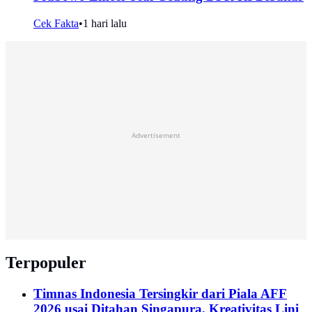
Cek Fakta
•
1 hari lalu
Advertisement
Terpopuler
Timnas Indonesia Tersingkir dari Piala AFF
2026 usai Ditahan Singapura, Kreativitas Lini