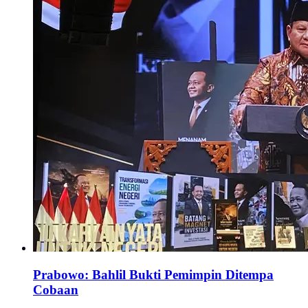
Prabowo: Bahlil Bukti Pemimpin Ditempa
Cobaan