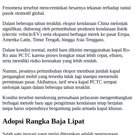
Fenomena tersebut mencerminkan besarnya tekanan terhadap rantai
pasok otomotif global.
Dalam beberapa tahun terakhir, ekspor kendaraan China melonjak
signifikan, didorong oleh pertumbuhan produsen kendaraan listrik
(electric vehicle/EV) serta ekspansi berbagai merek ke pasar Eropa,
Amerika Latin, Timur Tengah, hingga Asia Tenggara.
Dalam kondisi normal, mobil baru dikirim menggunakan kapal Ro-
Ro atau PCTC karena proses bongkar muat lebih cepat, efisien,
serta memiliki risiko kerusakan yang lebih rendah.
Namun, pesatnya pertumbuhan ekspor membuat jumlah kapal
pengangkut mobil yang tersedia tidak lagi mampu memenuhi
permintaan pasar. Akibatnya, tarif sewa kapal PCTC sempat
melonjak tajam dalam beberapa tahun terakhir.
Kondisi tersebut mendorong perusahaan pelayaran mengembangkan
berbagai metode baru agar pengiriman kendaraan tetap berjalan
tanpa harus sepenuhnya bergantung pada armada kapal khusus.
Adopsi Rangka Baja Lipat
Salah satu inovasi yang mulai diterapkan adalah penggunaan