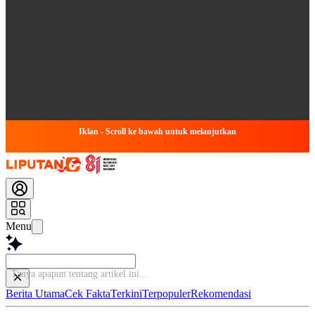
Iklan - Scroll ke bawah untuk melanjutkan
Menu
Tanya apa
Berita Utama
Cek Fakta
Terkini
Terpopuler
Rekomendasi