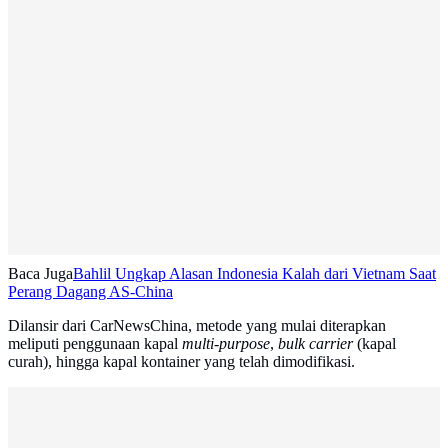
Baca Juga
Bahlil Ungkap Alasan Indonesia Kalah dari Vietnam Saat
Perang Dagang AS-China
Dilansir dari CarNewsChina, metode yang mulai diterapkan
meliputi penggunaan kapal
multi-purpose
,
bulk carrier
(kapal
curah), hingga kapal kontainer yang telah dimodifikasi.