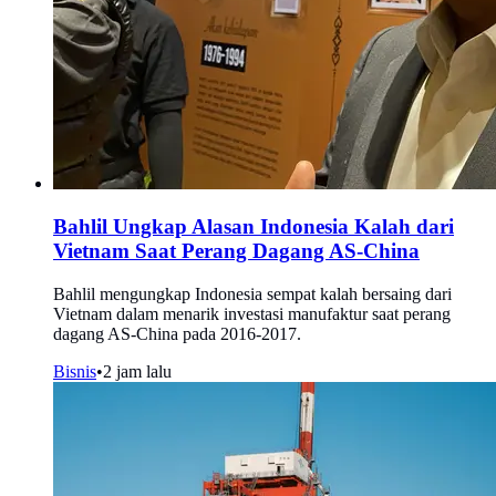
Bahlil Ungkap Alasan Indonesia Kalah dari
Vietnam Saat Perang Dagang AS-China
Bahlil mengungkap Indonesia sempat kalah bersaing dari
Vietnam dalam menarik investasi manufaktur saat perang
dagang AS-China pada 2016-2017.
Bisnis
•
2 jam lalu