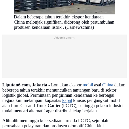
Dalam beberapa tahun terakhir, ekspor kendaraan
China melonjak signifikan, didorong oleh pertumbuhan
produsen kendaraan listrik . (Carnewschina)
Advertisement
Liputan6.com, Jakarta -
Lonjakan ekspor
mobil
asal
China
dalam
beberapa tahun terakhir memunculkan tantangan baru di sektor
logistik global. Permintaan pengiriman kendaraan ke berbagai
negara kini melampaui kapasitas
kapal
khusus pengangkut mobil
atau Pure Car and Truck Carrier (PCTC), sehingga pelaku industri
mulai mencari alternatif agar distribusi tetap berjalan.
Alih-alih menunggu ketersediaan armada PCTC, sejumlah
perusahaan pelayaran dan produsen otomotif China kini