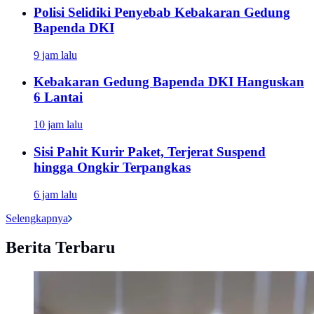
Polisi Selidiki Penyebab Kebakaran Gedung
Bapenda DKI
9 jam lalu
Kebakaran Gedung Bapenda DKI Hanguskan
6 Lantai
10 jam lalu
Sisi Pahit Kurir Paket, Terjerat Suspend
hingga Ongkir Terpangkas
6 jam lalu
Selengkapnya
Berita Terbaru