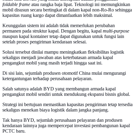
foldable frame
atau rangka baja lipat. Teknologi ini memungkinkan
mobil disusun secara bertingkat di dalam kapal non-Ro-Ro sehingga
kapasitas ruang kargo dapat dimanfaatkan lebih maksimal.
Keunggulan sistem ini adalah tidak memerlukan perubahan
permanen pada struktur kapal. Dengan begitu, kapal
multi-purpose
maupun kapal kontainer tetap dapat digunakan untuk fungsi lain
setelah proses pengiriman kendaraan selesai.
Solusi tersebut dinilai mampu meningkatkan fleksibilitas logistik
sekaligus menjadi jawaban atas keterbatasan armada kapal
pengangkut mobil yang masih terjadi hingga saat ini.
Di sisi lain, sejumlah produsen otomotif China mulai mengurangi
ketergantungan terhadap perusahaan pelayaran.
Salah satunya adalah BYD yang membangun armada kapal
pengangkut mobil sendiri untuk mendukung ekspansi bisnis global.
Strategi ini bertujuan memastikan kapasitas pengiriman tetap tersedia
sekaligus menekan biaya logistik dalam jangka panjang.
Tak hanya BYD, sejumlah perusahaan pelayaran dan produsen
kendaraan lainnya juga mempercepat investasi pembangunan kapal
PCTC baru.