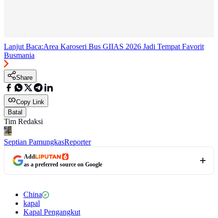
Lanjut Baca:
Area Karoseri Bus GIIAS 2026 Jadi Tempat Favorit
Busmania
Share
Copy Link
Batal
Tim Redaksi
Septian Pamungkas
Reporter
Add
as a preferred source on Google
China
kapal
Kapal Pengangkut