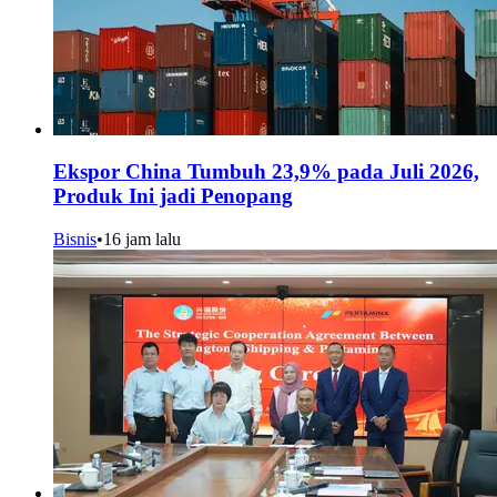
Ekspor China Tumbuh 23,9% pada Juli 2026,
Produk Ini jadi Penopang
Bisnis
•
16 jam lalu