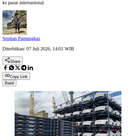
ke pasar internasional
Septian Pamungkas
Diterbitkan:
07 Juli 2026, 14:01 WIB
Share
Copy Link
Batal