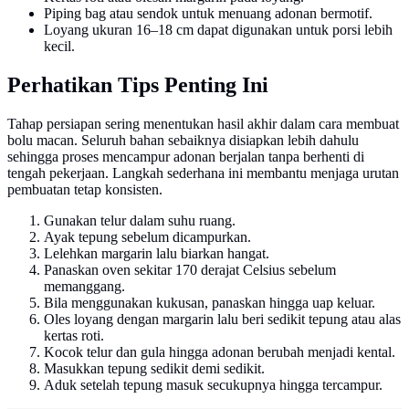
Piping bag atau sendok untuk menuang adonan bermotif.
Loyang ukuran 16–18 cm dapat digunakan untuk porsi lebih
kecil.
Perhatikan Tips Penting Ini
Tahap persiapan sering menentukan hasil akhir dalam cara membuat
bolu macan. Seluruh bahan sebaiknya disiapkan lebih dahulu
sehingga proses mencampur adonan berjalan tanpa berhenti di
tengah pekerjaan. Langkah sederhana ini membantu menjaga urutan
pembuatan tetap konsisten.
Gunakan telur dalam suhu ruang.
Ayak tepung sebelum dicampurkan.
Lelehkan margarin lalu biarkan hangat.
Panaskan oven sekitar 170 derajat Celsius sebelum
memanggang.
Bila menggunakan kukusan, panaskan hingga uap keluar.
Oles loyang dengan margarin lalu beri sedikit tepung atau alas
kertas roti.
Kocok telur dan gula hingga adonan berubah menjadi kental.
Masukkan tepung sedikit demi sedikit.
Aduk setelah tepung masuk secukupnya hingga tercampur.