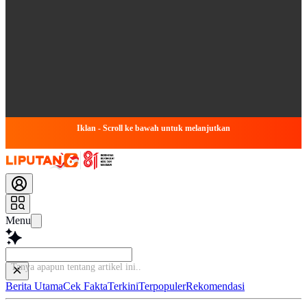
Iklan - Scroll ke bawah untuk melanjutkan
Menu
Tanya apapun tentang a
Berita Utama
Cek Fakta
Terkini
Terpopuler
Rekomendasi