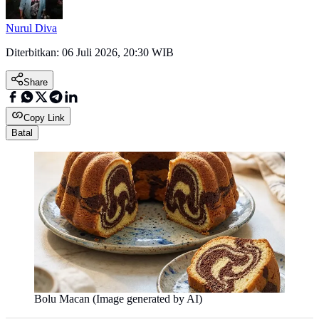
Nurul Diva
Diterbitkan:
06 Juli 2026, 20:30 WIB
Share
Copy Link
Batal
Bolu Macan (Image generated by AI)