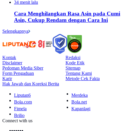
34 menit lalu
Cara Menghilangkan Rasa Asin pada Cumi
Asin, Cukup Rendam dengan Cara Ini
Selengkapnya
Kontak
Redaksi
Disclaimer
Kode Etik
Pedoman Media Siber
Sitemap
Form Pengaduan
Tentang Kami
Karir
Metode Cek Fakta
Hak Jawab dan Koreksi Berita
Liputan6
Merdeka
Bola.com
Bola.net
Fimela
Kapanlagi
Brilio
Connect with us