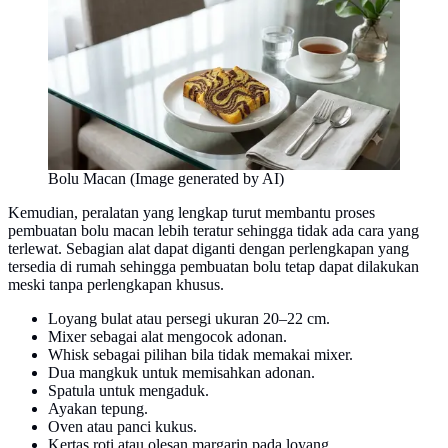
Bolu Macan (Image generated by AI)
Kemudian, peralatan yang lengkap turut membantu proses
pembuatan bolu macan lebih teratur sehingga tidak ada cara yang
terlewat. Sebagian alat dapat diganti dengan perlengkapan yang
tersedia di rumah sehingga pembuatan bolu tetap dapat dilakukan
meski tanpa perlengkapan khusus.
Loyang bulat atau persegi ukuran 20–22 cm.
Mixer sebagai alat mengocok adonan.
Whisk sebagai pilihan bila tidak memakai mixer.
Dua mangkuk untuk memisahkan adonan.
Spatula untuk mengaduk.
Ayakan tepung.
Oven atau panci kukus.
Kertas roti atau olesan margarin pada loyang.