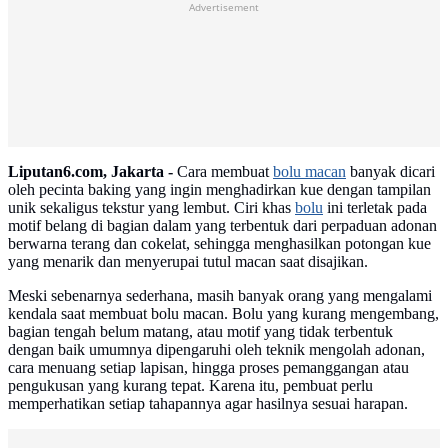
Advertisement
Liputan6.com, Jakarta -
Cara membuat
bolu macan
banyak dicari
oleh pecinta baking yang ingin menghadirkan kue dengan tampilan
unik sekaligus tekstur yang lembut. Ciri khas
bolu
ini terletak pada
motif belang di bagian dalam yang terbentuk dari perpaduan adonan
berwarna terang dan cokelat, sehingga menghasilkan potongan kue
yang menarik dan menyerupai tutul macan saat disajikan.
Meski sebenarnya sederhana, masih banyak orang yang mengalami
kendala saat membuat bolu macan. Bolu yang kurang mengembang,
bagian tengah belum matang, atau motif yang tidak terbentuk
dengan baik umumnya dipengaruhi oleh teknik mengolah adonan,
cara menuang setiap lapisan, hingga proses pemanggangan atau
pengukusan yang kurang tepat. Karena itu, pembuat perlu
memperhatikan setiap tahapannya agar hasilnya sesuai harapan.