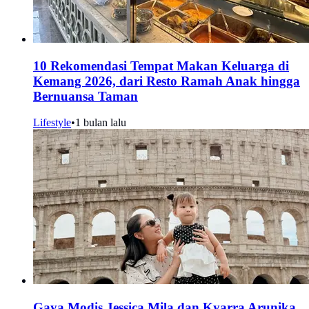
10 Rekomendasi Tempat Makan Keluarga di
Kemang 2026, dari Resto Ramah Anak hingga
Bernuansa Taman
Lifestyle
•
1 bulan lalu
Gaya Modis Jessica Mila dan Kyarra Arunika