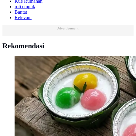
Kue Rumahan
roti empuk
Bantat
Relevant
Advertisement
Rekomendasi