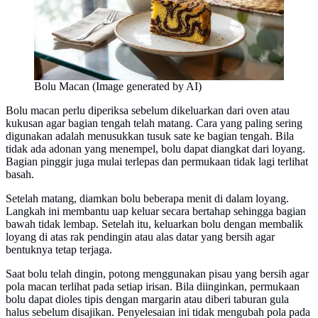
Bolu Macan (Image generated by AI)
Bolu macan perlu diperiksa sebelum dikeluarkan dari oven atau
kukusan agar bagian tengah telah matang. Cara yang paling sering
digunakan adalah menusukkan tusuk sate ke bagian tengah. Bila
tidak ada adonan yang menempel, bolu dapat diangkat dari loyang.
Bagian pinggir juga mulai terlepas dan permukaan tidak lagi terlihat
basah.
Setelah matang, diamkan bolu beberapa menit di dalam loyang.
Langkah ini membantu uap keluar secara bertahap sehingga bagian
bawah tidak lembap. Setelah itu, keluarkan bolu dengan membalik
loyang di atas rak pendingin atau alas datar yang bersih agar
bentuknya tetap terjaga.
Saat bolu telah dingin, potong menggunakan pisau yang bersih agar
pola macan terlihat pada setiap irisan. Bila diinginkan, permukaan
bolu dapat dioles tipis dengan margarin atau diberi taburan gula
halus sebelum disajikan. Penyelesaian ini tidak mengubah pola pada