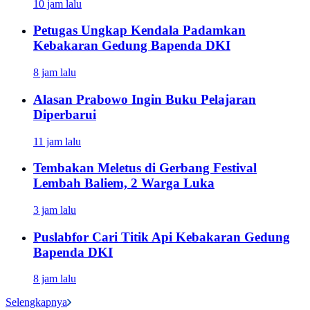
10 jam lalu
Petugas Ungkap Kendala Padamkan
Kebakaran Gedung Bapenda DKI
8 jam lalu
Alasan Prabowo Ingin Buku Pelajaran
Diperbarui
11 jam lalu
Tembakan Meletus di Gerbang Festival
Lembah Baliem, 2 Warga Luka
3 jam lalu
Puslabfor Cari Titik Api Kebakaran Gedung
Bapenda DKI
8 jam lalu
Selengkapnya