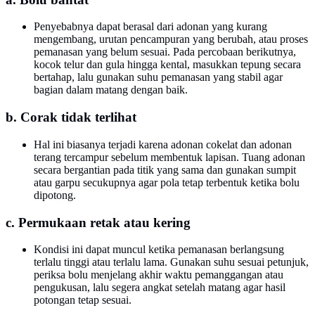
Penyebabnya dapat berasal dari adonan yang kurang
mengembang, urutan pencampuran yang berubah, atau proses
pemanasan yang belum sesuai. Pada percobaan berikutnya,
kocok telur dan gula hingga kental, masukkan tepung secara
bertahap, lalu gunakan suhu pemanasan yang stabil agar
bagian dalam matang dengan baik.
b. Corak tidak terlihat
Hal ini biasanya terjadi karena adonan cokelat dan adonan
terang tercampur sebelum membentuk lapisan. Tuang adonan
secara bergantian pada titik yang sama dan gunakan sumpit
atau garpu secukupnya agar pola tetap terbentuk ketika bolu
dipotong.
c. Permukaan retak atau kering
Kondisi ini dapat muncul ketika pemanasan berlangsung
terlalu tinggi atau terlalu lama. Gunakan suhu sesuai petunjuk,
periksa bolu menjelang akhir waktu pemanggangan atau
pengukusan, lalu segera angkat setelah matang agar hasil
potongan tetap sesuai.