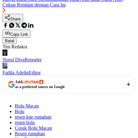
Cukup Rendam dengan Cara Ini
Share
Copy Link
Batal
Tim Redaksi
Nurul Diva
Reporter
Fadila Adelin
Editor
Add
as a preferred source on Google
Bolu Macan
Bolu
resep kue rumahan
resep bolu
Corak Bolu Macan
Resep rumahan