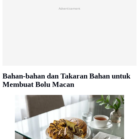
Advertisement
Bahan-bahan dan Takaran Bahan untuk
Membuat Bolu Macan
Bolu Macan (Image generated by AI)