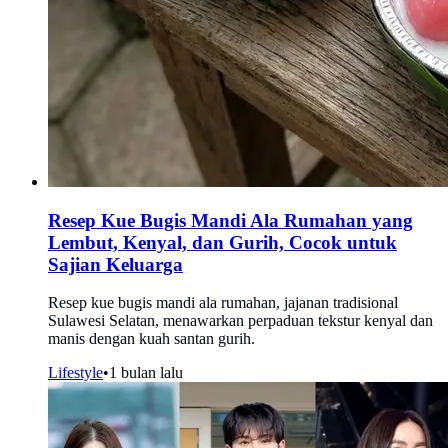
Resep Kue Bugis Mandi Ala Rumahan yang
Lembut, Kenyal, dan Gurih, Cocok untuk
Sajian Keluarga
Resep kue bugis mandi ala rumahan, jajanan tradisional
Sulawesi Selatan, menawarkan perpaduan tekstur kenyal dan
manis dengan kuah santan gurih.
Lifestyle
•
1 bulan lalu