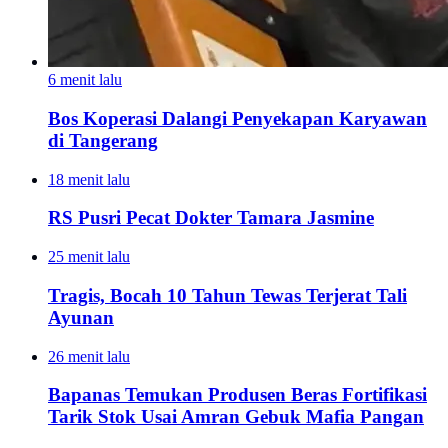
6 menit lalu
Bos Koperasi Dalangi Penyekapan Karyawan
di Tangerang
18 menit lalu
RS Pusri Pecat Dokter Tamara Jasmine
25 menit lalu
Tragis, Bocah 10 Tahun Tewas Terjerat Tali
Ayunan
26 menit lalu
Bapanas Temukan Produsen Beras Fortifikasi
Tarik Stok Usai Amran Gebuk Mafia Pangan