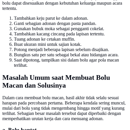
bolu dapat disesuaikan dengan kebutuhan keluarga maupun acara
tertentu.
Tambahkan keju parut ke dalam adonan.
Ganti sebagian adonan dengan pasta pandan.
Gunakan bubuk moka sebagai pengganti cokelat.
Tambahkan kacang cincang pada lapisan tertentu.
Tuang adonan ke cetakan muffin.
Buat ukuran mini untuk sajian kotak.
Potong menjadi beberapa lapisan sebelum disajikan.
Bungkus satu per satu sebagai bekal atau hidangan acara.
Saat dipotong, tampilkan sisi dalam bolu agar pola macan
terlihat.
Masalah Umum saat Membuat Bolu
Macan dan Solusinya
Dalam cara membuat bolu macan, hasil akhir tidak selalu sesuai
harapan pada percobaan pertama. Beberapa kendala sering muncul,
mulai dari bolu yang tidak mengembang hingga motif yang kurang
terlihat. Sebagian besar masalah tersebut dapat diperbaiki dengan
memperhatikan urutan kerja dan cara menuang adonan.
a. Bolu bantat