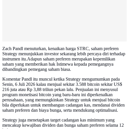
Zach Pandl menuturkan, kenaikan harga STRC, saham preferen
Strategy menunjukkan investor sekarang lebih percaya diri terhadap
instrumen itu.Adapun saham preferen merupakan kepemilikan
saham yang memberikan hak Istimewa kepada pemegangnya
dibandingkan pemegang saham biasa.
Komentar Pandl itu muncul ketika Strategy mengumumkan pada
Senin, 6 Juli 2026 kalau menjual sekitar 3.588 bitcoin sekitar US$
216 juta atau Rp 3,88 triliun pekan lalu. Penjualan ini menyusul
program monetisasi bitcoin yang baru-baru ini diperkenalkan
perusahaan, yang memungkinkan Strategy untuk menjual bitcoin
bila diperlukan untuk membangun cadangan kas, mendanai dividen
saham preferen dan biaya bunga, serta mendukung optimalisasi.
Strategy juga menetapkan target cadangan kas minimum yang
mencakup kewajiban dividen dan bunga saham preferen selama 12