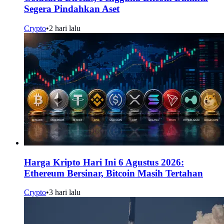
Segera Pindahkan Aset
Crypto
•
2 hari lalu
Harga Kripto Hari Ini 6 Agustus 2026:
Ethereum Bersinar, Bitcoin Masih Tertahan
Crypto
•
3 hari lalu