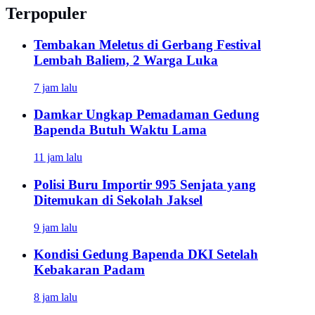
Terpopuler
Tembakan Meletus di Gerbang Festival
Lembah Baliem, 2 Warga Luka
7 jam lalu
Damkar Ungkap Pemadaman Gedung
Bapenda Butuh Waktu Lama
11 jam lalu
Polisi Buru Importir 995 Senjata yang
Ditemukan di Sekolah Jaksel
9 jam lalu
Kondisi Gedung Bapenda DKI Setelah
Kebakaran Padam
8 jam lalu