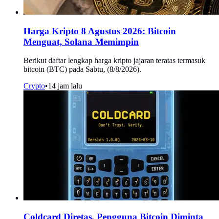
Harga Kripto 8 Agustus 2026: Bitcoin
Menguat, Solana Memimpin
Berikut daftar lengkap harga kripto jajaran teratas termasuk
bitcoin (BTC) pada Sabtu, (8/8/2026).
Crypto
•
14 jam lalu
Coldcard Diretas, Pengguna Bitcoin Diminta