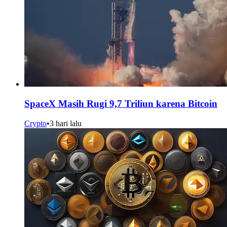
SpaceX Masih Rugi 9,7 Triliun karena Bitcoin
Crypto
•
3 hari lalu