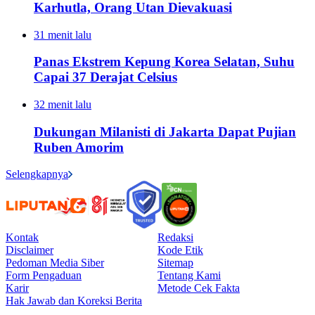
Karhutla, Orang Utan Dievakuasi
31 menit lalu
Panas Ekstrem Kepung Korea Selatan, Suhu
Capai 37 Derajat Celsius
32 menit lalu
Dukungan Milanisti di Jakarta Dapat Pujian
Ruben Amorim
Selengkapnya
Kontak
Redaksi
Disclaimer
Kode Etik
Pedoman Media Siber
Sitemap
Form Pengaduan
Tentang Kami
Karir
Metode Cek Fakta
Hak Jawab dan Koreksi Berita