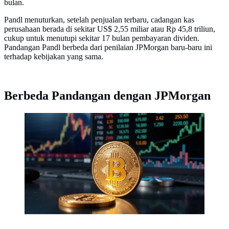
bulan.
Pandl menuturkan, setelah penjualan terbaru, cadangan kas
perusahaan berada di sekitar US$ 2,55 miliar atau Rp 45,8 triliun,
cukup untuk menutupi sekitar 17 bulan pembayaran dividen.
Pandangan Pandl berbeda dari penilaian JPMorgan baru-baru ini
terhadap kebijakan yang sama.
Berbeda Pandangan dengan JPMorgan
Aset digital kripto Bitcoin. (Foto by AI)