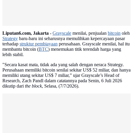
Liputan6.com, Jakarta -
Grayscale
menilai, penjualan
bitcoin
oleh
Strategy
baru-baru ini seharusnya memulihkan kepercayaan pasar
terhadap
struktur pembiayaan
perusahaan. Grayscale menilai, hal itu
membantu bitcoin (
BTC
) menemukan titik terendah harga yang
lebih stabil.
"Secara kasat mata, tidak ada yang salah dengan neraca Strategy.
Perusahaan memiliki bitcoin senilai sekitar US$ 52 miliar, dan hanya
memiliki utang sekitar US$ 7 miliar,” ujar Grayscale’s Head of
Research, Zach Pandl dalam catatannya pada Senin, 6 Juli 2026
dikutip dari
the block
, Selasa, (7/7/2026).