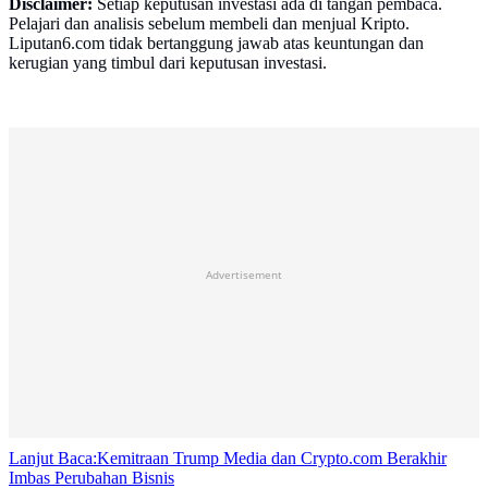
Disclaimer:
Setiap keputusan investasi ada di tangan pembaca.
Pelajari dan analisis sebelum membeli dan menjual Kripto.
Liputan6.com tidak bertanggung jawab atas keuntungan dan
kerugian yang timbul dari keputusan investasi.
Advertisement
Lanjut Baca:
Kemitraan Trump Media dan Crypto.com Berakhir
Imbas Perubahan Bisnis