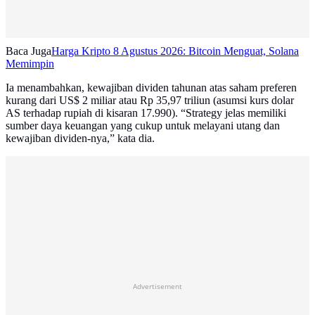
Baca Juga
Harga Kripto 8 Agustus 2026: Bitcoin Menguat, Solana
Memimpin
Ia menambahkan, kewajiban dividen tahunan atas saham preferen
kurang dari US$ 2 miliar atau Rp 35,97 triliun (asumsi kurs dolar
AS terhadap rupiah di kisaran 17.990). “Strategy jelas memiliki
sumber daya keuangan yang cukup untuk melayani utang dan
kewajiban dividen-nya,” kata dia.
Advertisement