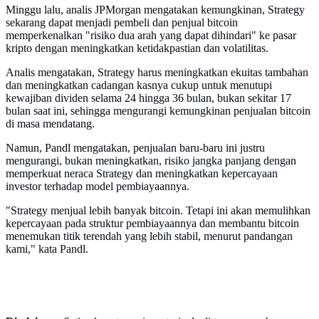
Minggu lalu, analis JPMorgan mengatakan kemungkinan, Strategy
sekarang dapat menjadi pembeli dan penjual bitcoin
memperkenalkan "risiko dua arah yang dapat dihindari" ke pasar
kripto dengan meningkatkan ketidakpastian dan volatilitas.
Analis mengatakan, Strategy harus meningkatkan ekuitas tambahan
dan meningkatkan cadangan kasnya cukup untuk menutupi
kewajiban dividen selama 24 hingga 36 bulan, bukan sekitar 17
bulan saat ini, sehingga mengurangi kemungkinan penjualan bitcoin
di masa mendatang.
Namun, Pandl mengatakan, penjualan baru-baru ini justru
mengurangi, bukan meningkatkan, risiko jangka panjang dengan
memperkuat neraca Strategy dan meningkatkan kepercayaan
investor terhadap model pembiayaannya.
"Strategy menjual lebih banyak bitcoin. Tetapi ini akan memulihkan
kepercayaan pada struktur pembiayaannya dan membantu bitcoin
menemukan titik terendah yang lebih stabil, menurut pandangan
kami," kata Pandl.