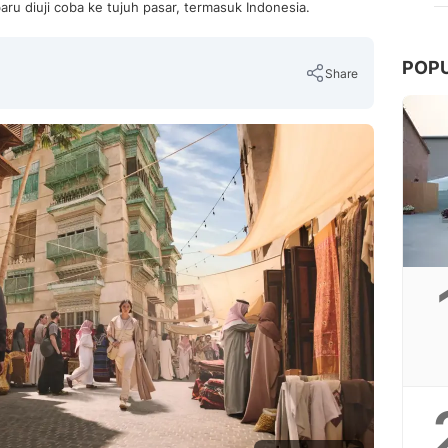
baru diuji coba ke tujuh pasar, termasuk Indonesia.
POP
Share
Copy Link