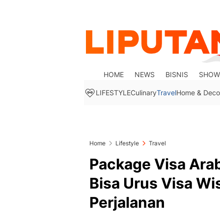
HOME
NEWS
BISNIS
SHOW
LIFESTYLE
Culinary
Travel
Home & Deco
Home
Lifestyle
Travel
Package Visa Arab
Bisa Urus Visa Wi
Perjalanan