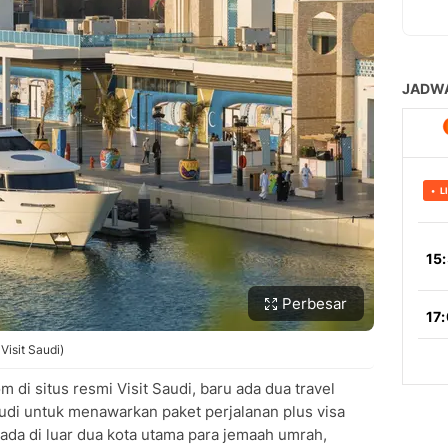
Perbesar
 Visit Saudi)
di situs resmi Visit Saudi, baru ada dua travel
di untuk menawarkan paket perjalanan plus visa
rada di luar dua kota utama para jemaah umrah,