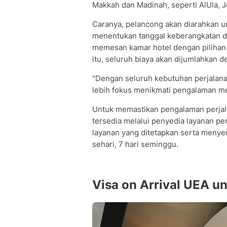
Makkah dan Madinah, seperti AlUla, J
Caranya, pelancong akan diarahkan u
menentukan tanggal keberangkatan da
memesan kamar hotel dengan pilihan 
itu, seluruh biaya akan dijumlahkan
"Dengan seluruh kebutuhan perjalana
lebih fokus menikmati pengalaman me
Untuk memastikan pengalaman perjala
tersedia melalui penyedia layanan pe
layanan yang ditetapkan serta meny
sehari, 7 hari seminggu.
Visa on Arrival UEA un