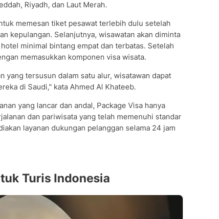
eddah, Riyadh, dan Laut Merah.
ntuk memesan tiket pesawat terlebih dulu setelah
n kepulangan. Selanjutnya, wisawatan akan diminta
hotel minimal bintang empat dan terbatas. Setelah
 dengan memasukkan komponen visa wisata.
n yang tersusun dalam satu alur, wisatawan dapat
reka di Saudi," kata Ahmed Al Khateeb.
nan yang lancar dan andal, Package Visa hanya
rjalanan dan pariwisata yang telah memenuhi standar
ediakan layanan dukungan pelanggan selama 24 jam
tuk Turis Indonesia