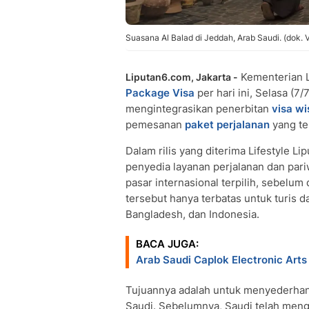
Suasana Al Balad di Jeddah, Arab Saudi. (dok. V
Kementerian L
Liputan6.com, Jakarta -
Package Visa
per hari ini, Selasa (7/7
mengintegrasikan penerbitan
visa wi
pemesanan
paket perjalanan
yang te
Dalam rilis yang diterima Lifestyle Li
penyedia layanan perjalanan dan pari
pasar internasional terpilih, sebelum 
tersebut hanya terbatas untuk turis da
Bangladesh, dan Indonesia.
BACA JUGA:
Arab Saudi Caplok Electronic Arts 
Tujuannya adalah untuk menyederhan
Saudi. Sebelumnya, Saudi telah mengha