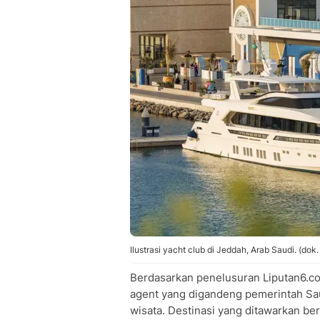
Ilustrasi yacht club di Jeddah, Arab Saudi. (dok.
Berdasarkan penelusuran Liputan6.com 
agent yang digandeng pemerintah Sau
wisata. Destinasi yang ditawarkan be