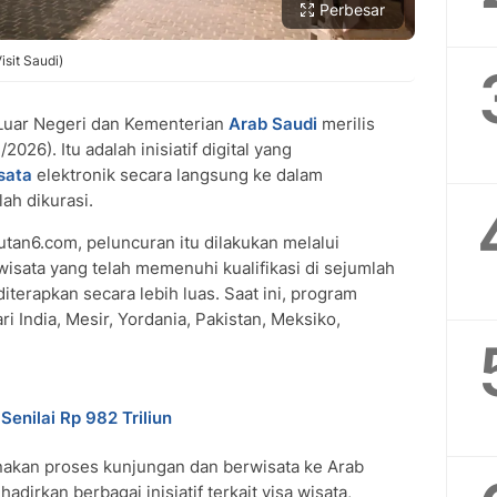
Perbesar
isit Saudi)
uar Negeri dan Kementerian
Arab Saudi
merilis
/2026). Itu adalah inisiatif digital yang
sata
elektronik secara langsung ke dalam
lah dikurasi.
putan6.com, peluncuran itu dilakukan melalui
wisata yang telah memenuhi kualifikasi di sejumlah
diterapkan secara lebih luas. Saat ini, program
ri India, Mesir, Yordania, Pakistan, Meksiko,
Senilai Rp 982 Triliun
akan proses kunjungan dan berwisata ke Arab
dirkan berbagai inisiatif terkait visa wisata,