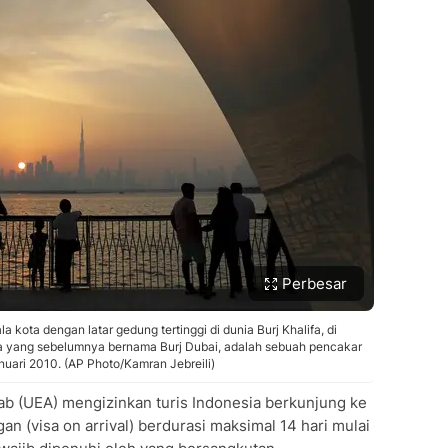
Perbesar
ota dengan latar gedung tertinggi di dunia Burj Khalifa, di
lifa yang sebelumnya bernama Burj Dubai, adalah sebuah pencakar
nuari 2010. (AP Photo/Kamran Jebreili)
ab (UEA) mengizinkan turis Indonesia berkunjung ke
 (visa on arrival) berdurasi maksimal 14 hari mulai