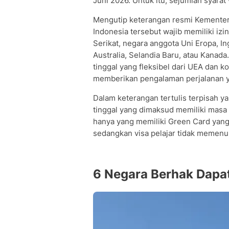
Juni 2026. Untuk itu, sejumlah syarat
Mengutip keterangan resmi Kementeria
Indonesia tersebut wajib memiliki izi
Serikat, negara anggota Uni Eropa, In
Australia, Selandia Baru, atau Kanada
tinggal yang fleksibel dari UEA dan 
memberikan pengalaman perjalanan y
Dalam keterangan tertulis terpisah yan
tinggal yang dimaksud memiliki masa 
hanya yang memiliki Green Card yang
sedangkan visa pelajar tidak memenu
6 Negara Berhak Dapat