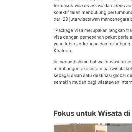
termasuk
visa on arrival
dan
stopover 
kolektif telah mendukung pertumbuha
dari 29 juta wisatawan mancanegara 
"Package Visa merupakan langkah tra
visa dengan pemesanan paket perjal
yang lebih sederhana dan terhubung s
Khateeb.
Ia menambahkan bahwa inovasi ters
membangun ekosistem pariwisata kel
sebagai salah satu destinasi global
semakin mudah bagi wisatawan intern
Fokus untuk Wisata di