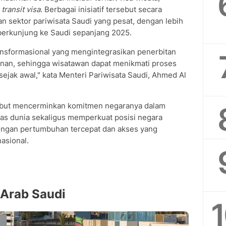
transit visa
. Berbagai inisiatif tersebut secara
n sektor pariwisata Saudi yang pesat, dengan lebih
berkunjung ke Saudi sepanjang 2025.
nsformasional yang mengintegrasikan penerbitan
anan, sehingga wisatawan dapat menikmati proses
ejak awal," kata Menteri Pariwisata Saudi, Ahmed Al
ebut mencerminkan komitmen negaranya dalam
as dunia sekaligus memperkuat posisi negara
 dengan pertumbuhan tercepat dan akses yang
asional.
 Arab Saudi