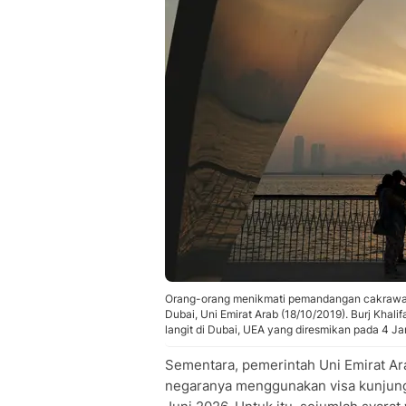
Orang-orang menikmati pemandangan cakrawala k
Dubai, Uni Emirat Arab (18/10/2019). Burj Kha
langit di Dubai, UEA yang diresmikan pada 4 Ja
Sementara, pemerintah Uni Emirat Ar
negaranya menggunakan visa kunjungan