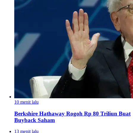
10 menit lalu
Berkshire Hathaway Rogoh Rp 80 Triliun Buat
Buyback Saham
13 menit lalu