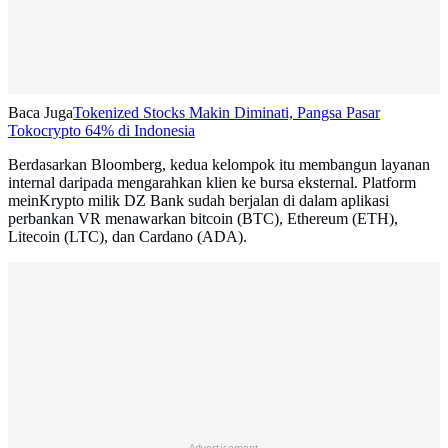
Baca Juga
Tokenized Stocks Makin Diminati, Pangsa Pasar
Tokocrypto 64% di Indonesia
Berdasarkan Bloomberg, kedua kelompok itu membangun layanan
internal daripada mengarahkan klien ke bursa eksternal. Platform
meinKrypto milik DZ Bank sudah berjalan di dalam aplikasi
perbankan VR menawarkan bitcoin (BTC), Ethereum (ETH),
Litecoin (LTC), dan Cardano (ADA).
Advertisement