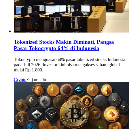
Tokenized Stocks Makin Diminati, Pangsa
Pasar Tokocrypto 64% di Indonesia
Tokocrypto menguasai 64% pasar tokenized stocks Indonesia
pada Juli 2026. Investor kini bisa mengakses saham global
mulai Rp 1.800.
Crypto
•
2 jam lalu