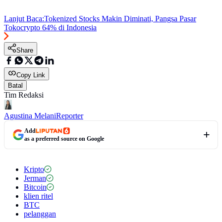
Lanjut Baca:
Tokenized Stocks Makin Diminati, Pangsa Pasar
Tokocrypto 64% di Indonesia
Share
Copy Link
Batal
Tim Redaksi
Agustina Melani
Reporter
Add
as a preferred source on Google
Kripto
Jerman
Bitcoin
klien ritel
BTC
pelanggan