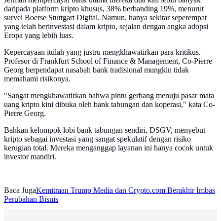
daripada platform kripto khusus, 38% berbanding 19%, menurut
survei Boerse Stuttgart Digital. Namun, hanya sekitar seperempat
yang telah berinvestasi dalam kripto, sejalan dengan angka adopsi
Eropa yang lebih luas.
Kepercayaan itulah yang justru mengkhawatirkan para kritikus.
Profesor di Frankfurt School of Finance & Management, Co-Pierre
Georg berpendapat nasabah bank tradisional mungkin tidak
memahami risikonya.
"Sangat mengkhawatirkan bahwa pintu gerbang menuju pasar mata
uang kripto kini dibuka oleh bank tabungan dan koperasi," kata Co-
Pierre Georg.
Bahkan kelompok lobi bank tabungan sendiri, DSGV, menyebut
kripto sebagai investasi yang sangat spekulatif dengan risiko
kerugian total. Mereka menganggap layanan ini hanya cocok untuk
investor mandiri.
Baca Juga
Kemitraan Trump Media dan Crypto.com Berakhir Imbas
Perubahan Bisnis