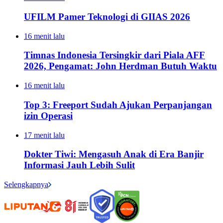
UFILM Pamer Teknologi di GIIAS 2026
16 menit lalu
Timnas Indonesia Tersingkir dari Piala AFF
2026, Pengamat: John Herdman Butuh Waktu
16 menit lalu
Top 3: Freeport Sudah Ajukan Perpanjangan
izin Operasi
17 menit lalu
Dokter Tiwi: Mengasuh Anak di Era Banjir
Informasi Jauh Lebih Sulit
Selengkapnya