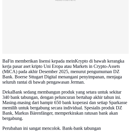
BaFin memberikan lisensi kepada meinKrypto di bawah kerangka
kerja pasar aset kripto Uni Eropa atau Markets in Crypto-Assets
(MiCA) pada akhir Desember 2025, menurut pengumuman DZ
Bank. Boerse Sttugart Digital menangani penyimpanan, menjaga
seluruh rantai di bawah pengawasan Jerman.
DekaBank sedang membangun produk yang setara untuk sekitar
340 bank tabungan, dengan peluncuran bertahap akhir tahun ini.
Masing-masing dari hampir 650 bank koperasi dan setiap Sparkasse
memilih untuk bergabung secara individual. Spesialis produk DZ
Bank, Markus Bärenfänger, memperkirakan ratusan bank akan
bergabung.
Perubahan ini sangat mencolok. Bank-bank tabungan