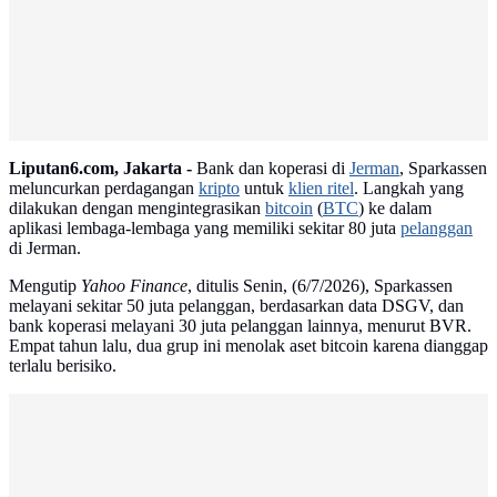
Liputan6.com, Jakarta -
Bank dan koperasi di
Jerman
, Sparkassen
meluncurkan perdagangan
kripto
untuk
klien ritel
. Langkah yang
dilakukan dengan mengintegrasikan
bitcoin
(
BTC
) ke dalam
aplikasi lembaga-lembaga yang memiliki sekitar 80 juta
pelanggan
di Jerman.
Mengutip
Yahoo Finance
, ditulis Senin, (6/7/2026), Sparkassen
melayani sekitar 50 juta pelanggan, berdasarkan data DSGV, dan
bank koperasi melayani 30 juta pelanggan lainnya, menurut BVR.
Empat tahun lalu, dua grup ini menolak aset bitcoin karena dianggap
terlalu berisiko.