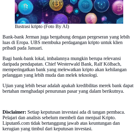
Ilustrasi kripto (Foto By AI)
Bank-bank Jerman juga bergabung dengan pergeseran yang lebih
luas di Eropa. UBS membuka perdagangan kripto untuk klien
pribadi pada Januari.
Bagi bank-bank lokal, imbalannya mungkin berupa relevansi
daripada pendapatan. Chief Westerwald Bank, Ralf Kölbach,
memperingatkan bank yang melewatkan kripto akan kehilangan
pelanggan yang lebih muda dan melek teknologi.
Ujian yang lebih besar adalah apakah kredibilitas merek bank dapat
bertahan menghadapi penurunan pasar yang dalam berikutnya.
Disclaimer:
Setiap keputusan investasi ada di tangan pembaca.
Pelajari dan analisis sebelum membeli dan menjual Kripto.
Liputan6.com tidak bertanggung jawab atas keuntungan dan
kerugian yang timbul dari keputusan investasi.