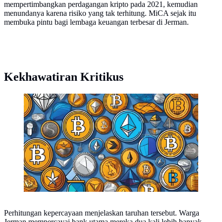
mempertimbangkan perdagangan kripto pada 2021, kemudian
menundanya karena risiko yang tak terhitung. MiCA sejak itu
membuka pintu bagi lembaga keuangan terbesar di Jerman.
Kekhawatiran Kritikus
Ilustrasi berbagai macam aset kripto. (Foto By AI)
Perhitungan kepercayaan menjelaskan taruhan tersebut. Warga
Jerman mempercayai bank utama mereka dua kali lebih banyak