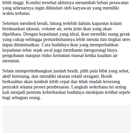
lebih tinggi. Kondisi tersebut akhirnya menambah beban perawatan
yang sebenarnya ingin dihindari oleh karyawan yang memiliki
waktu terbatas.
Sebelum membeli benih, hitung terlebih dahulu kapasitas kolam
berdasarkan ukuran, volume air, serta jenis ikan yang akan
dipelihara. Dengan kepadatan yang ideal, ikan memiliki ruang gerak
yang cukup sehingga pertumbuhannya lebih merata dan tingkat stres
dapat diminimalkan. Cara budidaya ikan yang memperhatikan
kepadatan tebar sejak awal juga membantu mengurangi biaya
pengobatan maupun risiko kematian massal ketika kualitas air
menurun.
Selain mempertimbangkan jumlah benih, pilih pula bibit yang sehat,
aktif berenang, dan memiliki ukuran relatif seragam. Benih
berkualitas akan tumbuh lebih cepat dan tidak mudah terserang
penyakit selama proses pembesaran. Langkah sederhana ini sering
kali menjadi penentu keberhasilan budidaya meskipun terlihat sepele
bagi sebagian orang.