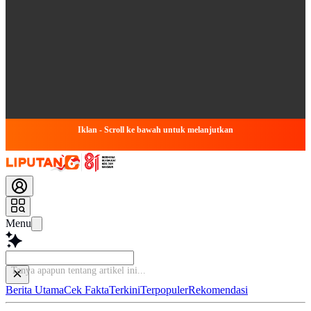
Iklan - Scroll ke bawah untuk melanjutkan
Menu
Tanya apapun
Berita Utama
Cek Fakta
Terkini
Terpopuler
Rekomendasi