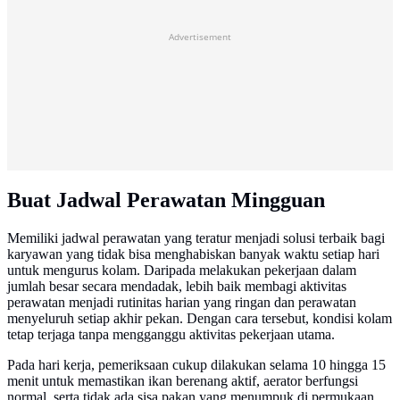
Advertisement
Buat Jadwal Perawatan Mingguan
Memiliki jadwal perawatan yang teratur menjadi solusi terbaik bagi
karyawan yang tidak bisa menghabiskan banyak waktu setiap hari
untuk mengurus kolam. Daripada melakukan pekerjaan dalam
jumlah besar secara mendadak, lebih baik membagi aktivitas
perawatan menjadi rutinitas harian yang ringan dan perawatan
menyeluruh setiap akhir pekan. Dengan cara tersebut, kondisi kolam
tetap terjaga tanpa mengganggu aktivitas pekerjaan utama.
Pada hari kerja, pemeriksaan cukup dilakukan selama 10 hingga 15
menit untuk memastikan ikan berenang aktif, aerator berfungsi
normal, serta tidak ada sisa pakan yang menumpuk di permukaan