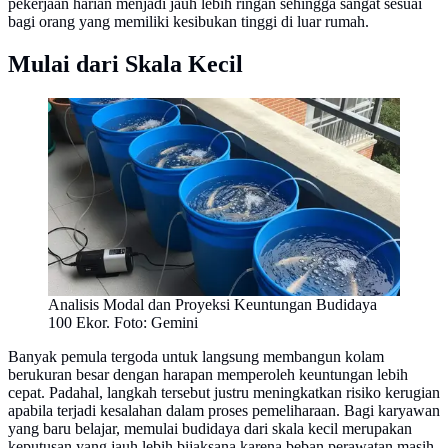
pekerjaan harian menjadi jauh lebih ringan sehingga sangat sesuai
bagi orang yang memiliki kesibukan tinggi di luar rumah.
Mulai dari Skala Kecil
Analisis Modal dan Proyeksi Keuntungan Budidaya
100 Ekor. Foto: Gemini
Banyak pemula tergoda untuk langsung membangun kolam
berukuran besar dengan harapan memperoleh keuntungan lebih
cepat. Padahal, langkah tersebut justru meningkatkan risiko kerugian
apabila terjadi kesalahan dalam proses pemeliharaan. Bagi karyawan
yang baru belajar, memulai budidaya dari skala kecil merupakan
keputusan yang jauh lebih bijaksana karena beban perawatan masih