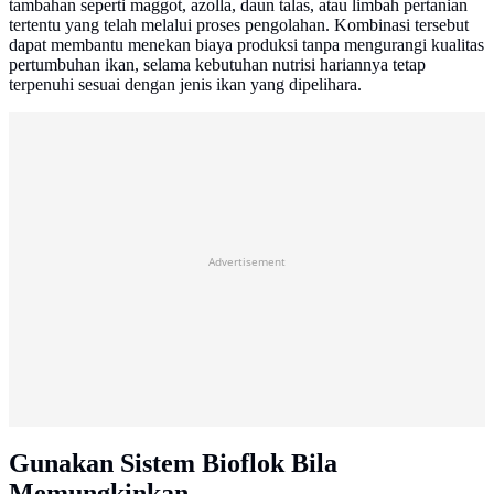
tambahan seperti maggot, azolla, daun talas, atau limbah pertanian
tertentu yang telah melalui proses pengolahan. Kombinasi tersebut
dapat membantu menekan biaya produksi tanpa mengurangi kualitas
pertumbuhan ikan, selama kebutuhan nutrisi hariannya tetap
terpenuhi sesuai dengan jenis ikan yang dipelihara.
Advertisement
Gunakan Sistem Bioflok Bila
Memungkinkan