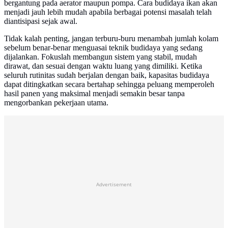
bergantung pada aerator maupun pompa. Cara budidaya ikan akan
menjadi jauh lebih mudah apabila berbagai potensi masalah telah
diantisipasi sejak awal.
Tidak kalah penting, jangan terburu-buru menambah jumlah kolam
sebelum benar-benar menguasai teknik budidaya yang sedang
dijalankan. Fokuslah membangun sistem yang stabil, mudah
dirawat, dan sesuai dengan waktu luang yang dimiliki. Ketika
seluruh rutinitas sudah berjalan dengan baik, kapasitas budidaya
dapat ditingkatkan secara bertahap sehingga peluang memperoleh
hasil panen yang maksimal menjadi semakin besar tanpa
mengorbankan pekerjaan utama.
Advertisement