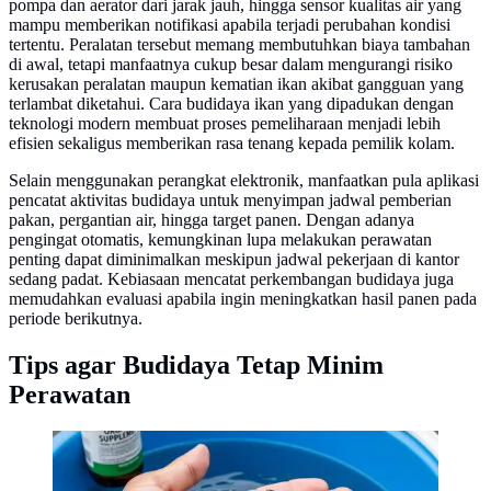
pompa dan aerator dari jarak jauh, hingga sensor kualitas air yang
mampu memberikan notifikasi apabila terjadi perubahan kondisi
tertentu. Peralatan tersebut memang membutuhkan biaya tambahan
di awal, tetapi manfaatnya cukup besar dalam mengurangi risiko
kerusakan peralatan maupun kematian ikan akibat gangguan yang
terlambat diketahui. Cara budidaya ikan yang dipadukan dengan
teknologi modern membuat proses pemeliharaan menjadi lebih
efisien sekaligus memberikan rasa tenang kepada pemilik kolam.
Selain menggunakan perangkat elektronik, manfaatkan pula aplikasi
pencatat aktivitas budidaya untuk menyimpan jadwal pemberian
pakan, pergantian air, hingga target panen. Dengan adanya
pengingat otomatis, kemungkinan lupa melakukan perawatan
penting dapat diminimalkan meskipun jadwal pekerjaan di kantor
sedang padat. Kebiasaan mencatat perkembangan budidaya juga
memudahkan evaluasi apabila ingin meningkatkan hasil panen pada
periode berikutnya.
Tips agar Budidaya Tetap Minim
Perawatan