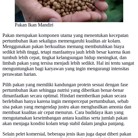
Pakan Ikan Mandiri
Pakan merupakan komponen utama yang menentukan kecepatan
pertumbuhan ikan sekaligus memengaruhi kualitas air kolam.
Menggunakan pakan berkualitas memang membutuhkan biaya
sedikit lebih tinggi, tetapi manfaatnya jauh lebih besar karena ikan
tumbuh lebih cepat, tingkat kelangsungan hidup meningkat, dan
limbah pakan yang tersisa menjadi lebih sedikit. Hal ini tentu sangat
menguntungkan bagi karyawan yang ingin mengurangi intensitas
perawatan harian.
Pilih pakan yang memiliki kandungan protein sesuai dengan fase
pertumbuhan ikan sehingga nutrisi yang diberikan benar-benar
dimanfaatkan secara optimal. Hindari memberikan pakan secara
berlebihan hanya karena ingin mempercepat pertumbuhan, sebab
sisa pakan yang mengendap justru akan menghasilkan amonia dan
membuat kualitas air cepat menurun. Cara budidaya ikan yang
mengutamakan keseimbangan antara kualitas serta jumlah pakan
akan menjaga kondisi kolam tetap stabil dalam jangka panjang.
Selain pelet komersial, beberapa jenis ikan juga dapat diberi pakan