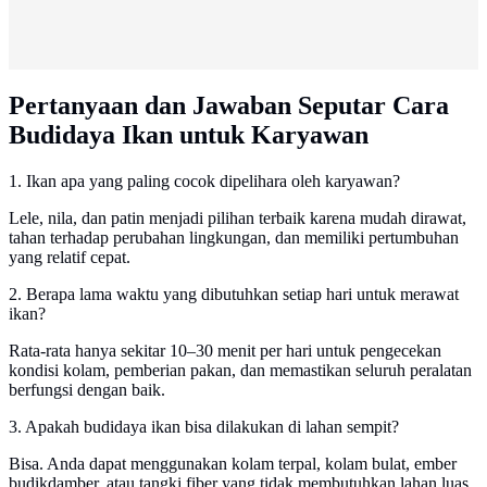
Pertanyaan dan Jawaban Seputar Cara
Budidaya Ikan untuk Karyawan
1. Ikan apa yang paling cocok dipelihara oleh karyawan?
Lele, nila, dan patin menjadi pilihan terbaik karena mudah dirawat,
tahan terhadap perubahan lingkungan, dan memiliki pertumbuhan
yang relatif cepat.
2. Berapa lama waktu yang dibutuhkan setiap hari untuk merawat
ikan?
Rata-rata hanya sekitar 10–30 menit per hari untuk pengecekan
kondisi kolam, pemberian pakan, dan memastikan seluruh peralatan
berfungsi dengan baik.
3. Apakah budidaya ikan bisa dilakukan di lahan sempit?
Bisa. Anda dapat menggunakan kolam terpal, kolam bulat, ember
budikdamber, atau tangki fiber yang tidak membutuhkan lahan luas.