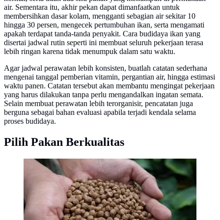
air. Sementara itu, akhir pekan dapat dimanfaatkan untuk
membersihkan dasar kolam, mengganti sebagian air sekitar 10
hingga 30 persen, mengecek pertumbuhan ikan, serta mengamati
apakah terdapat tanda-tanda penyakit. Cara budidaya ikan yang
disertai jadwal rutin seperti ini membuat seluruh pekerjaan terasa
lebih ringan karena tidak menumpuk dalam satu waktu.
Agar jadwal perawatan lebih konsisten, buatlah catatan sederhana
mengenai tanggal pemberian vitamin, pergantian air, hingga estimasi
waktu panen. Catatan tersebut akan membantu mengingat pekerjaan
yang harus dilakukan tanpa perlu mengandalkan ingatan semata.
Selain membuat perawatan lebih terorganisir, pencatatan juga
berguna sebagai bahan evaluasi apabila terjadi kendala selama
proses budidaya.
Pilih Pakan Berkualitas