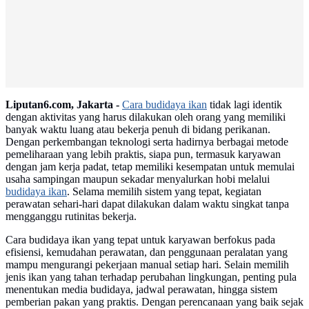
Advertisement
Liputan6.com, Jakarta -
Cara budidaya ikan
tidak lagi identik
dengan aktivitas yang harus dilakukan oleh orang yang memiliki
banyak waktu luang atau bekerja penuh di bidang perikanan.
Dengan perkembangan teknologi serta hadirnya berbagai metode
pemeliharaan yang lebih praktis, siapa pun, termasuk karyawan
dengan jam kerja padat, tetap memiliki kesempatan untuk memulai
usaha sampingan maupun sekadar menyalurkan hobi melalui
budidaya ikan
. Selama memilih sistem yang tepat, kegiatan
perawatan sehari-hari dapat dilakukan dalam waktu singkat tanpa
mengganggu rutinitas bekerja.
Cara budidaya ikan yang tepat untuk karyawan berfokus pada
efisiensi, kemudahan perawatan, dan penggunaan peralatan yang
mampu mengurangi pekerjaan manual setiap hari. Selain memilih
jenis ikan yang tahan terhadap perubahan lingkungan, penting pula
menentukan media budidaya, jadwal perawatan, hingga sistem
pemberian pakan yang praktis. Dengan perencanaan yang baik sejak