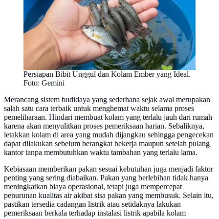
Persiapan Bibit Unggul dan Kolam Ember yang Ideal.
Foto: Gemini
Merancang sistem budidaya yang sederhana sejak awal merupakan
salah satu cara terbaik untuk menghemat waktu selama proses
pemeliharaan. Hindari membuat kolam yang terlalu jauh dari rumah
karena akan menyulitkan proses pemeriksaan harian. Sebaliknya,
letakkan kolam di area yang mudah dijangkau sehingga pengecekan
dapat dilakukan sebelum berangkat bekerja maupun setelah pulang
kantor tanpa membutuhkan waktu tambahan yang terlalu lama.
Kebiasaan memberikan pakan sesuai kebutuhan juga menjadi faktor
penting yang sering diabaikan. Pakan yang berlebihan tidak hanya
meningkatkan biaya operasional, tetapi juga mempercepat
penurunan kualitas air akibat sisa pakan yang membusuk. Selain itu,
pastikan tersedia cadangan listrik atau setidaknya lakukan
pemeriksaan berkala terhadap instalasi listrik apabila kolam