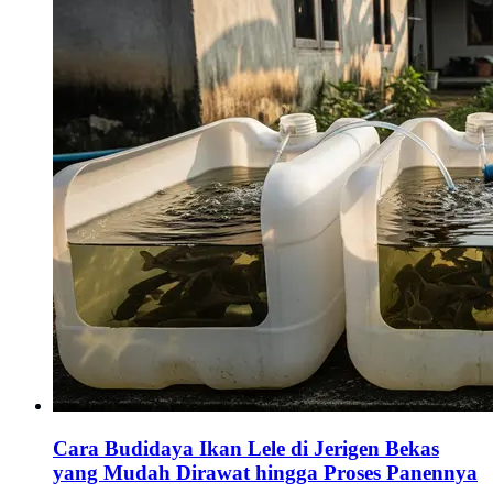
Cara Budidaya Ikan Lele di Jerigen Bekas
yang Mudah Dirawat hingga Proses Panennya