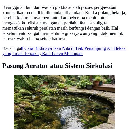
Keunggulan lain dari wadah praktis adalah proses pengawasan
kondisi ikan menjadi lebih mudah dilakukan. Ketika pulang bekerja,
pemilik kolam hanya membutuhkan beberapa menit untuk
mengecek kondisi air, mengamati perilaku ikan, sekaligus
memastikan seluruh peralatan masih berfungsi dengan baik. Hal
tersebut tentu sangat membantu bagi karyawan yang tidak memiliki
banyak waktu luang setiap harinya.
Baca Juga
8 Cara Budidaya Ikan Nila di Bak Penampung Air Bekas
yang Tidak Terpakai, Raih Panen Melimpah
Pasang Aerator atau Sistem Sirkulasi