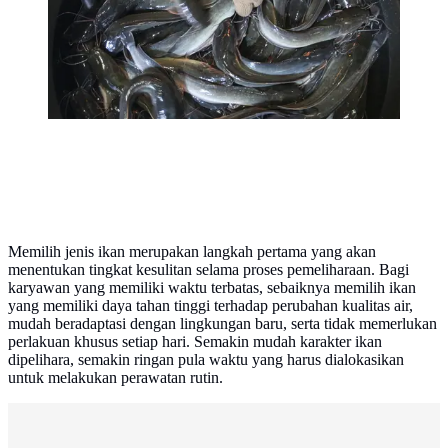
langsung ke pembeli tidak begitu berdampak besar
pada penjualan. (Liputan6.com/Fery Pradolo)
Memilih jenis ikan merupakan langkah pertama yang akan
menentukan tingkat kesulitan selama proses pemeliharaan. Bagi
karyawan yang memiliki waktu terbatas, sebaiknya memilih ikan
yang memiliki daya tahan tinggi terhadap perubahan kualitas air,
mudah beradaptasi dengan lingkungan baru, serta tidak memerlukan
perlakuan khusus setiap hari. Semakin mudah karakter ikan
dipelihara, semakin ringan pula waktu yang harus dialokasikan
untuk melakukan perawatan rutin.