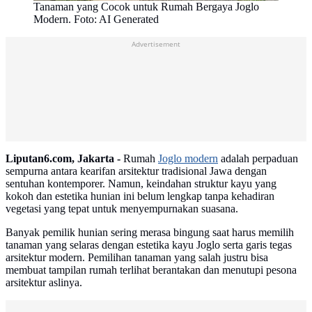
Tanaman yang Cocok untuk Rumah Bergaya Joglo
Modern. Foto: AI Generated
Advertisement
Liputan6.com, Jakarta -
Rumah
Joglo modern
adalah perpaduan
sempurna antara kearifan arsitektur tradisional Jawa dengan
sentuhan kontemporer. Namun, keindahan struktur kayu yang
kokoh dan estetika hunian ini belum lengkap tanpa kehadiran
vegetasi yang tepat untuk menyempurnakan suasana.
Banyak pemilik hunian sering merasa bingung saat harus memilih
tanaman yang selaras dengan estetika kayu Joglo serta garis tegas
arsitektur modern. Pemilihan tanaman yang salah justru bisa
membuat tampilan rumah terlihat berantakan dan menutupi pesona
arsitektur aslinya.