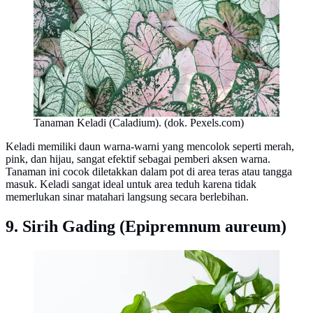
Tanaman Keladi (Caladium). (dok. Pexels.com)
Keladi memiliki daun warna-warni yang mencolok seperti merah,
pink, dan hijau, sangat efektif sebagai pemberi aksen warna.
Tanaman ini cocok diletakkan dalam pot di area teras atau tangga
masuk. Keladi sangat ideal untuk area teduh karena tidak
memerlukan sinar matahari langsung secara berlebihan.
9. Sirih Gading (Epipremnum aureum)