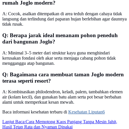
rumah Joglo modern?
A: Cocok, asalkan ditempatkan di area teduh dengan cahaya tidak
langsung dan terlindung dari paparan hujan berlebihan agar daunnya
tidak rusak.
Q: Berapa jarak ideal menanam pohon peneduh
dari bangunan Joglo?
A: Minimal 3–5 meter dari struktur kayu guna menghindari
kerusakan fondasi oleh akar serta menjaga cabang pohon tidak
mengganggu atap bangunan.
Q: Bagaimana cara membuat taman Joglo modern
terasa seperti resort?
A: Kombinasikan philodendron, keladi, palem, tambahkan elemen
air (kolam kecil), dan gunakan batu alam serta pot besar berbahan
alami untuk memperkuat kesan mewah.
Baca informasi kesehatan terbaru di
Kesehatan Liputan6
Lanjut Baca:
Cara Memotong Kaos Panjang Tanpa Mesin Jahit,
Hasil Tetap Rata dan Nyaman Dipakai