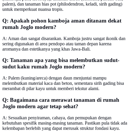
palem), dan tanaman hias pot (philodendron, keladi, sirih gading)
untuk memperkuat nuansa tropis.
Q: Apakah pohon kamboja aman ditanam dekat
rumah Joglo modern?
A: Aman dan sangat disarankan. Kamboja justru sangat ikonik dan
sering digunakan di area pendopo atau taman depan karena
aromanya dan estetikanya yang khas Jawa-Bali.
Q: Tanaman apa yang bisa melembutkan sudut-
sudut kaku rumah Joglo modern?
A: Palem (kuning/areca) dengan daun menjuntai mampu
melembutkan material kaca dan beton, sementara sirih gading bisa
merambat di pilar kayu untuk memberi tekstur alami.
Q: Bagaimana cara merawat tanaman di rumah
Joglo modern agar tetap sehat?
A: Sesuaikan penyiraman, cahaya, dan pemupukan dengan
kebutuhan spesifik masing-masing tanaman. Pastikan pula tidak ada
kelembapan berlebih yang dapat merusak struktur fondasi kayu.