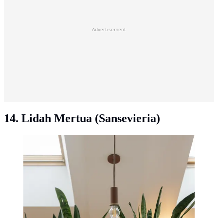
Advertisement
14. Lidah Mertua (Sansevieria)