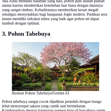
Jika Anda memiliki halaman yang luas, pohon pule adalah pilihan
utama karena memberikan keteduhan luar biasa dengan daunnya
yang sangat rimbun. Kehadirannya memberikan kesan megah
sekaligus menyejukkan bagi bangunan Joglo modern. Pastikan area
tanam memiliki sirkulasi udara yang baik agar pohon ini dapat
tumbuh dengan optimal.
3. Pohon Tabebuya
Ilustrasi Pohon Tabebuya/Gemini AI
Pohon tabebuya sangat cocok dijadikan peneduh dengan bunga
lebat menyerupai sakura yang cantik saat bermekaran.
Kombinasikan dengan hamparan rumput hijau di bawahnya untuk