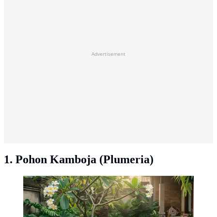
Advertisement
1. Pohon Kamboja (Plumeria)
Pilihan Pohon Kamboja untuk Rumah Tropis yang
Adem. (Foto: AI)