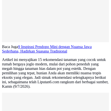
Baca Juga
9 Inspirasi Pendopo Mini dengan Nuansa Jawa
Sederhana, Hadirkan Suasana Tradisional
Artikel ini menyajikan 15 rekomendasi tanaman yang cocok untuk
rumah bergaya joglo modern, mulai dari pohon peneduh yang
megah hingga tanaman hias dalam pot yang estetik. Dengan
pemilihan yang tepat, hunian Anda akan memiliki nuansa tropis
eksotis yang elegan. Jadi simak rekomendasi selengkapnya berikut
ini, sebagaimana telah Liputan6.com rangkum dari berbagai sumber,
Kamis (9/7/2026).