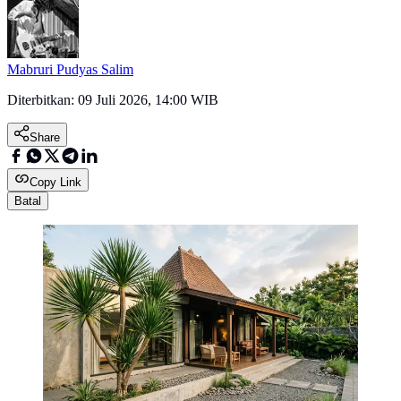
Mabruri Pudyas Salim
Diterbitkan:
09 Juli 2026, 14:00 WIB
Share
Copy Link
Batal