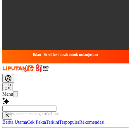
Iklan - Scroll ke bawah untuk melanjutkan
Menu
Ta
Berita Utama
Cek Fakta
Terkini
Terpopuler
Rekomendasi