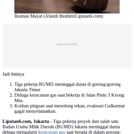
Ilustrasi Mayat (Afandi Ibrahim/Liputan6.com)
Advertisement
Jadi Intinya
Tiga pekerja BUMD meninggal dunia di gorong-gorong
Jakarta Timur.
Diduga keracunan gas saat bekerja di Jalan Pintu 3 Keong
Mas.
Korban pingsan saat menolong rekan, evakuasi Gulkarmat
gagal menyelamatkan.
Liputan6.com, Jakarta -
Tiga pekerja proyek dari salah satu
Badan Usaha Milik Daerah (BUMD) Jakarta meninggal dunia
diduga mengalami
keracunan gas
saat berada di dalam gorong-