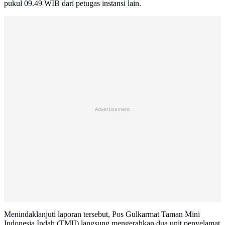
pukul 09.49 WIB dari petugas instansi lain.
Advertisement
Menindaklanjuti laporan tersebut, Pos Gulkarmat Taman Mini
Indonesia Indah (TMII) langsung mengerahkan dua unit penyelamat