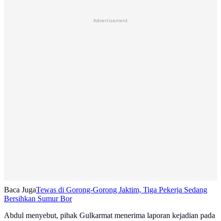
Advertisement
Baca Juga
Tewas di Gorong-Gorong Jaktim, Tiga Pekerja Sedang
Bersihkan Sumur Bor
Abdul menyebut, pihak Gulkarmat menerima laporan kejadian pada