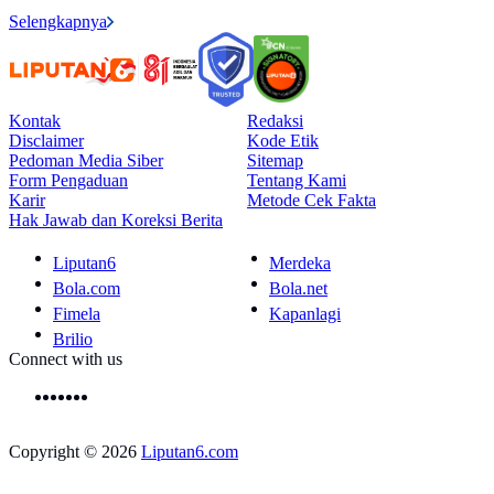
Selengkapnya
Kontak
Redaksi
Disclaimer
Kode Etik
Pedoman Media Siber
Sitemap
Form Pengaduan
Tentang Kami
Karir
Metode Cek Fakta
Hak Jawab dan Koreksi Berita
Liputan6
Merdeka
Bola.com
Bola.net
Fimela
Kapanlagi
Brilio
Connect with us
Copyright © 2026
Liputan6.com