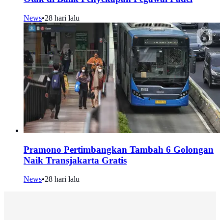
News
•
28 hari lalu
Pramono Pertimbangkan Tambah 6 Golongan
Naik Transjakarta Gratis
News
•
28 hari lalu