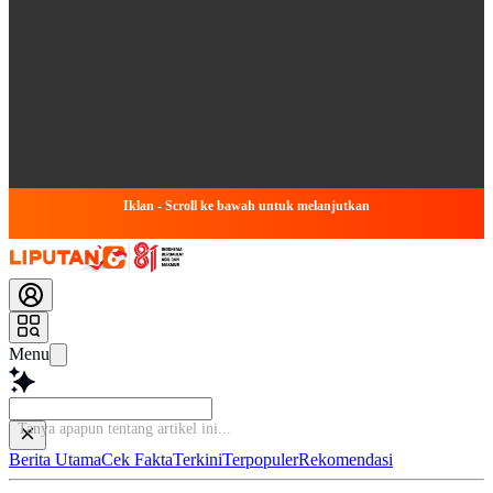
Iklan - Scroll ke bawah untuk melanjutkan
Menu
Tanya apapun tentang artik
Berita Utama
Cek Fakta
Terkini
Terpopuler
Rekomendasi