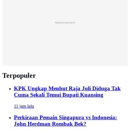
Advertisement
Terpopuler
KPK Ungkap Menhut Raja Juli Diduga Tak
Cuma Sekali Temui Bupati Kuansing
11 jam lalu
Perkiraan Pemain Singapura vs Indonesia:
John Herdman Rombak Bek?