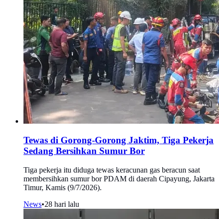
Tewas di Gorong-Gorong Jaktim, Tiga Pekerja
Sedang Bersihkan Sumur Bor
Tiga pekerja itu diduga tewas keracunan gas beracun saat
membersihkan sumur bor PDAM di daerah Cipayung, Jakarta
Timur, Kamis (9/7/2026).
News
•
28 hari lalu