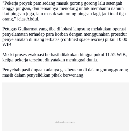
"Pekerja proyek pam sedang masuk gorong gorong lalu setengah
tangga pingsan, dan temannya menolong untuk membantu namun
ikut pingsan juga, lalu masuk satu orang pingsan lagi, jadi total tiga
orang," jelas Abdul.
Petugas Gulkarmat yang tiba di lokasi langsung melakukan operasi
penyelamatan terhadap para korban dengan menggunakan prosedur
penyelamatan di ruang terbatas (confined space rescue) pukul 10.00
WIB.
Meski proses evakuasi berhasil dilakukan hingga pukul 11.55 WIB,
ketiga pekerja tersebut dinyatakan meninggal dunia.
Penyebab pasti dugaan adanya gas beracun di dalam gorong-gorong
masih dalam penyelidikan pihak berwenang.
Advertisement