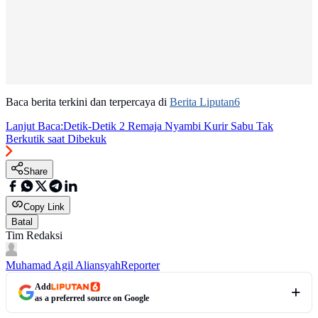
Baca berita terkini dan terpercaya di
Berita Liputan6
Lanjut Baca:
Detik-Detik 2 Remaja Nyambi Kurir Sabu Tak
Berkutik saat Dibekuk
Share
Copy Link
Batal
Tim Redaksi
Muhamad Agil Aliansyah
Reporter
Add
as a preferred source on Google