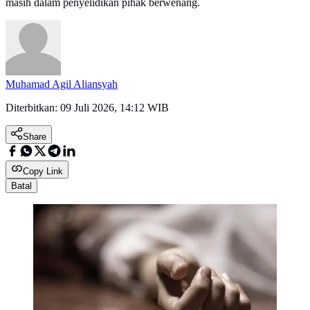
masih dalam penyelidikan pihak berwenang.
Muhamad Agil Aliansyah
Diterbitkan:
09 Juli 2026, 14:12 WIB
Share
Copy Link
Batal