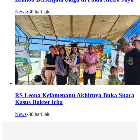
News
•
30 hari lalu
RS Leona Kefamenanu Akhirnya Buka Suara
Kasus Dokter Icha
News
•
30 hari lalu