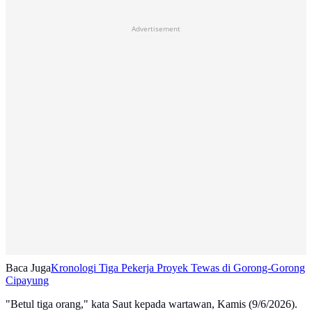
Advertisement
Baca Juga
Kronologi Tiga Pekerja Proyek Tewas di Gorong-Gorong
Cipayung
"Betul tiga orang," kata Saut kepada wartawan, Kamis (9/6/2026).