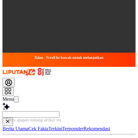
Iklan - Scroll ke bawah untuk melanjutkan
Menu
Berita Utama
Cek Fakta
Terkini
Terpopuler
Rekomendasi