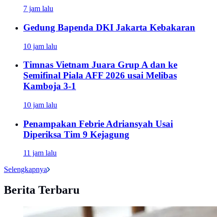
7 jam lalu
Gedung Bapenda DKI Jakarta Kebakaran
10 jam lalu
Timnas Vietnam Juara Grup A dan ke
Semifinal Piala AFF 2026 usai Melibas
Kamboja 3-1
10 jam lalu
Penampakan Febrie Adriansyah Usai
Diperiksa Tim 9 Kejagung
11 jam lalu
Selengkapnya
Berita Terbaru