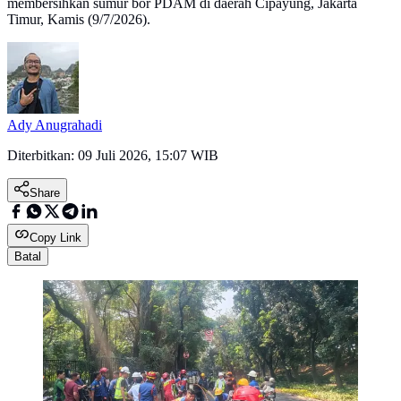
membersihkan sumur bor PDAM di daerah Cipayung, Jakarta
Timur, Kamis (9/7/2026).
Ady Anugrahadi
Diterbitkan:
09 Juli 2026, 15:07 WIB
Share
Copy Link
Batal