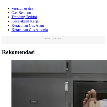
keracunan gas
Gas Beracun
Trending Terkini
Kecelakaan Kerja
Keracunan Gas Alam
Keracunan Gas Amonia
Advertisement
Rekomendasi