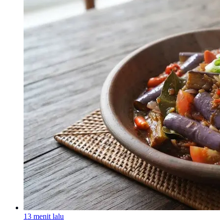
13 menit lalu