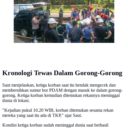
Timur, Kamis (9/7/2026). (Liputan6.com/Ady
Anugrahadi).
Kronologi Tewas Dalam Gorong-Gorong
Saut menjelaskan, ketiga korban saat itu hendak mengecek dan
membersihkan sumur bor PDAM dengan masuk ke dalam gorong-
gorong. Ketiga korban kemudian ditemukan rekannya meninggal
dunia di lokasi.
"Kejadian pukul 10.20 WIB, korban ditemukan sesama rekan
mereka yang saat itu ada di TKP," ujar Saut.
Kondisi ketiga korban sudah meninggal dunia saat berhasil