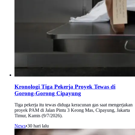
Kronologi Tiga Pekerja Proyek Tewas di
Gorong-Gorong Cipayung
Tiga pekerja itu tewas diduga keracunan gas saat mengerjakan
proyek PAM di Jalan Pintu 3 Keong Mas, Cipayung, Jakarta
Timur, Kamis (9/7/2026).
News
•
30 hari lalu