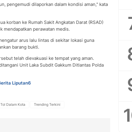
un, pengemudi dilaporkan dalam kondisi aman," kata
a korban ke Rumah Sakit Angkatan Darat (RSAD)
uk mendapatkan perawatan medis.
ngatur arus lalu lintas di sekitar lokasi guna
kan barang bukti.
rsebut telah dievakuasi ke tempat yang aman.
 ditangani Unit Laka Subdit Gakkum Ditlantas Polda
Berita Liputan6
Tol Dalam Kota
Trending Terkini