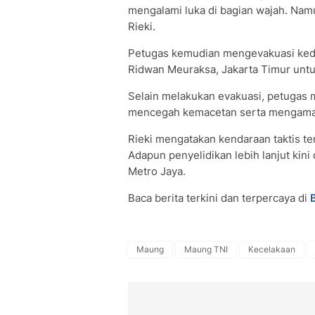
mengalami luka di bagian wajah. Nam
Rieki.
Petugas kemudian mengevakuasi kedu
Ridwan Meuraksa, Jakarta Timur unt
Selain melakukan evakuasi, petugas me
mencegah kemacetan serta mengaman
Rieki mengatakan kendaraan taktis te
Adapun penyelidikan lebih lanjut kini
Metro Jaya.
Baca berita terkini dan terpercaya di
Maung
Maung TNI
Kecelakaan