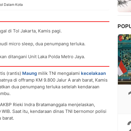
ol Dalam Kota
POP
al di Tol Jakarta, Kamis pagi.
udi micro sleep, dua penumpang terluka.
kan ditangani Unit Laka Polda Metro Jaya.
is (rantis)
Maung
milik TNI mengalami
kecelakaan
patnya di offramp KM 9.800 Jalur A arah barat, Kamis
ibatkan dua penumpang terluka setelah kendaraan
ambu.
 AKBP Rieki Indra Bratamanggala menjelaskan,
0 WIB. Saat itu, kendaraan dinas TNI bernomor polisi
 barat.