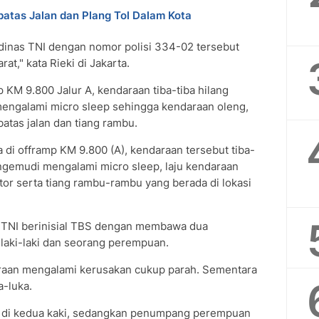
tas Jalan dan Plang Tol Dalam Kota
dinas TNI dengan nomor polisi 334-02 tersebut
at," kata Rieki di Jakarta.
p KM 9.800 Jalur A, kendaraan tiba-tiba hilang
engalami micro sleep sehingga kendaraan oleng,
atas jalan dan tiang rambu.
ya di offramp KM 9.800 (A), kendaraan tersebut tiba-
engemudi mengalami micro sleep, laju kendaraan
or serta tiang rambu-rambu yang berada di lokasi
a TNI berinisial TBS dengan membawa dua
aki-laki dan seorang perempuan.
araan mengalami kerusakan cukup parah. Sementara
-luka.
a di kedua kaki, sedangkan penumpang perempuan