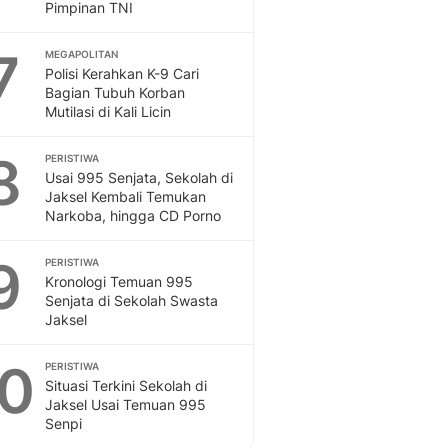
Pimpinan TNI
7
MEGAPOLITAN
Polisi Kerahkan K-9 Cari
Bagian Tubuh Korban
Mutilasi di Kali Licin
8
PERISTIWA
Usai 995 Senjata, Sekolah di
Jaksel Kembali Temukan
Narkoba, hingga CD Porno
9
PERISTIWA
Kronologi Temuan 995
Senjata di Sekolah Swasta
Jaksel
10
PERISTIWA
Situasi Terkini Sekolah di
Jaksel Usai Temuan 995
Senpi