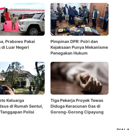
a, Prabowo Pakai
Pimpinan DPR: Polri dan
di Luar Negeri
Kejaksaan Punya Mekanisme
Penegakan Hukum
Foto Keluarga
Tiga Pekerja Proyek Tewas
sus di Rumah Sentul,
Diduga Keracunan Gas di
 Tanggapan Polisi
Gorong-Gorong Cipayung