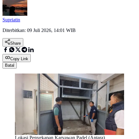
Supriatin
Diterbitkan:
09 Juli 2026, 14:01 WIB
Share
Copy Link
Batal
Lokasi Penyekapan Karyawan Padel (Antara)