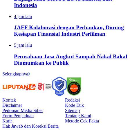
Indonesia
4 jam lalu
JAFF Kolaborasi dengan Perbankan, Dorong
Kesiapan Finansial Industri Perfilman
5 jam lalu
Perusahaan Jasa Angkut Sampah Nakal Bakal
Diumumkan ke Publik
Selengkapnya
Kontak
Redaksi
Disclaimer
Kode Etik
Pedoman Media Siber
Sitemap
Form Pengaduan
Tentang Kami
Karir
Metode Cek Fakta
Hak Jawab dan Koreksi Berita