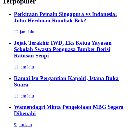
Terpopuler
Perkiraan Pemain Singapura vs Indonesia:
John Herdman Rombak Bek?
12 jam lalu
Jejak Terakhir IWD, Eks Ketua Yayasan
Sekolah Swasta Penguasa Bunker Berisi
Ratusan Senpi
11 jam lalu
Ramai Isu Pergantian Kapolri, Istana Buka
Suara
11 jam lalu
Wamendagri Minta Pengelolaan MBG Segera
Dibenahi
9 jam lalu