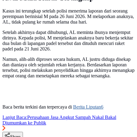
Kasus ini terungkap setelah polisi menerima laporan dari seorang
perempuan berinisial M pada 26 Juni 2026. M melaporkan anaknya,
AL, tidak pulang ke rumah selama dua hari.
Setelah akhirnya dapat dihubungi, AL meminta ibunya menjemput
dirinya. Kepada polisi, M menjelaskan anaknya baru bekerja sekitar
dua bulan di lapangan padel tersebut dan dituduh mencuri raket
padel pada 21 Juni 2026.
Namun, alih-alih diproses secara hukum, AL justru diduga disekap
dan dianiaya oleh sejumlah rekan kerjanya. Berdasarkan laporan
tersebut, polisi melakukan penyelidikan hingga akhirnya menangkap
empat orang dan menetapkan mereka sebagai tersangka.
Baca berita terkini dan terpercaya di
Berita Liputan6
Lanjut Baca:
Perusahaan Jasa Angkut Sampah Nakal Bakal
Diumumkan ke Publik
Share