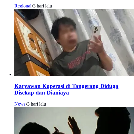
Regional
•
3 hari lalu
Karyawan Koperasi di Tangerang Diduga
Disekap dan Dianiaya
News
•
3 hari lalu