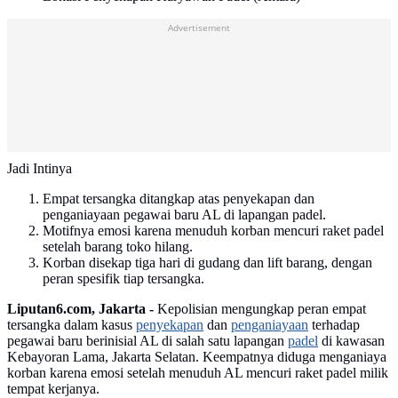
Advertisement
Jadi Intinya
Empat tersangka ditangkap atas penyekapan dan
penganiayaan pegawai baru AL di lapangan padel.
Motifnya emosi karena menuduh korban mencuri raket padel
setelah barang toko hilang.
Korban disekap tiga hari di gudang dan lift barang, dengan
peran spesifik tiap tersangka.
Liputan6.com, Jakarta -
Kepolisian mengungkap peran empat
tersangka dalam kasus
penyekapan
dan
penganiayaan
terhadap
pegawai baru berinisial AL di salah satu lapangan
padel
di kawasan
Kebayoran Lama, Jakarta Selatan. Keempatnya diduga menganiaya
korban karena emosi setelah menuduh AL mencuri raket padel milik
tempat kerjanya.