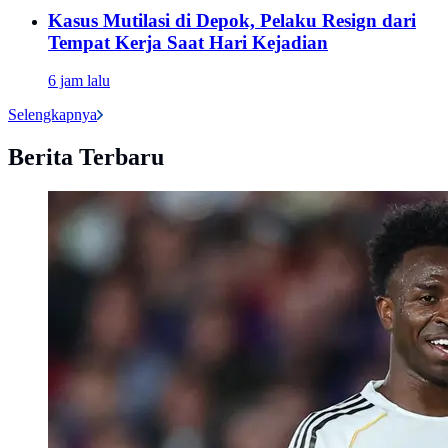
Kasus Mutilasi di Depok, Pelaku Resign dari
Tempat Kerja Saat Hari Kejadian
6 jam lalu
Selengkapnya
Berita Terbaru