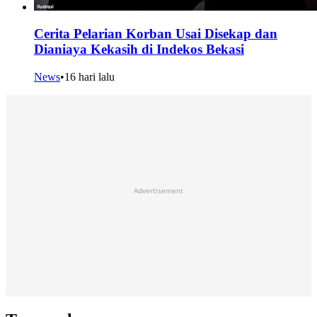
Cerita Pelarian Korban Usai Disekap dan
Dianiaya Kekasih di Indekos Bekasi
News
•
16 hari lalu
Advertisement