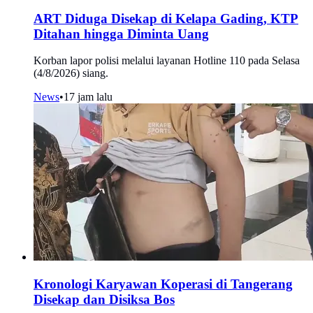
ART Diduga Disekap di Kelapa Gading, KTP
Ditahan hingga Diminta Uang
Korban lapor polisi melalui layanan Hotline 110 pada Selasa
(4/8/2026) siang.
News
•
17 jam lalu
Kronologi Karyawan Koperasi di Tangerang
Disekap dan Disiksa Bos