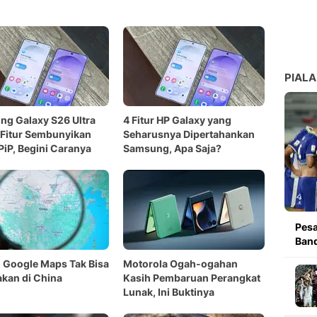
PIALA
g Galaxy S26 Ultra
4 Fitur HP Galaxy yang
Fitur Sembunyikan
Seharusnya Dipertahankan
PiP, Begini Caranya
Samsung, Apa Saja?
Pesa
Band
 Google Maps Tak Bisa
Motorola Ogah-ogahan
kan di China
Kasih Pembaruan Perangkat
Lunak, Ini Buktinya