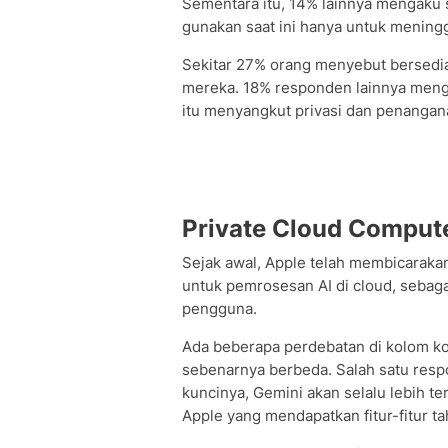
Sementara itu, 14% lainnya mengaku
gunakan saat ini hanya untuk meningg
Sekitar 27% orang menyebut bersedia 
mereka. 18% responden lainnya meng
itu menyangkut privasi dan penangan
Private Cloud Comput
Sejak awal, Apple telah membicaraka
untuk pemrosesan AI di cloud, sebag
pengguna.
Ada beberapa perdebatan di kolom k
sebenarnya berbeda. Salah satu re
kuncinya, Gemini akan selalu lebih te
Apple yang mendapatkan fitur-fitur tah