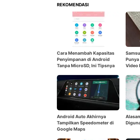
REKOMENDASI
Cara Menambah Kapasitas
Samsun
Penyimpanan di Android
Punya 
Tanpa MicroSD, Ini Tipsnya
Video 
Android Auto Akhirnya
Alasan
Tampilkan Speedometer di
Diguna
Google Maps