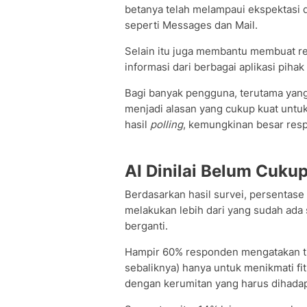
betanya telah melampaui ekspektasi d
seperti Messages dan Mail.
Selain itu juga membantu membuat r
informasi dari berbagai aplikasi pihak
Bagi banyak pengguna, terutama yang
menjadi alasan yang cukup kuat untu
hasil
polling
, kemungkinan besar resp
AI Dinilai Belum Cuku
Berdasarkan hasil survei, persentase
melakukan lebih dari yang sudah ada
berganti.
Hampir 60% responden mengatakan tid
sebaliknya) hanya untuk menikmati fitu
dengan kerumitan yang harus dihadap