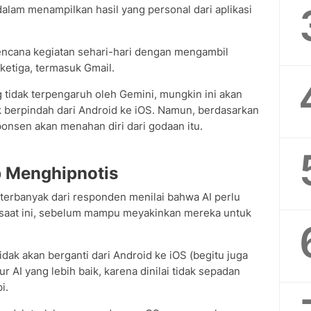
alam menampilkan hasil yang personal dari aplikasi
encana kegiatan sehari-hari dengan mengambil
 ketiga, termasuk Gmail.
 tidak terpengaruh oleh Gemini, mungkin ini akan
k berpindah dari Android ke iOS. Namun, berdasarkan
onsen akan menahan diri dari godaan itu.
p Menghipnotis
 terbanyak dari responden menilai bahwa AI perlu
 saat ini, sebelum mampu meyakinkan mereka untuk
ak akan berganti dari Android ke iOS (begitu juga
r AI yang lebih baik, karena dinilai tidak sepadan
i.