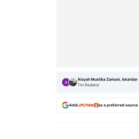
Aisyah Mustika Zamani, Iskandar
Tim Redaksi
Add
as a preferred source