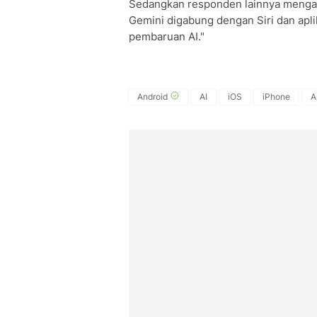
Sedangkan responden lainnya menga
Gemini digabung dengan Siri dan aplik
pembaruan AI."
Android
AI
iOS
iPhone
A