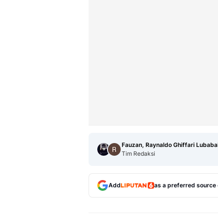
Fauzan, Raynaldo Ghiffari Lubaba
Tim Redaksi
Add
as a preferred source