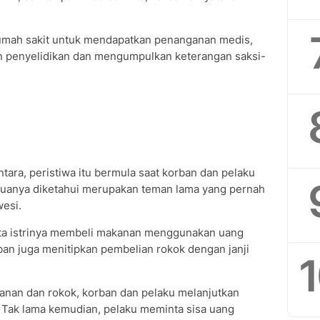
rumah sakit untuk mendapatkan penanganan medis,
n penyelidikan dan mengumpulkan keterangan saksi-
tara, peristiwa itu bermula saat korban dan pelaku
uanya diketahui merupakan teman lama yang pernah
wesi.
nta istrinya membeli makanan menggunakan uang
rban juga menitipkan pembelian rokok dengan janji
anan dan rokok, korban dan pelaku melanjutkan
Tak lama kemudian, pelaku meminta sisa uang