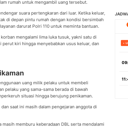
dalam rumah untuk mengambil uang tersebut.
ndengar suara pertengkaran dari luar. Ketika keluar,
tak di depan pintu rumah dengan kondisi bersimbah
ayanan darurat Polri 110 untuk meminta bantuan.
orban mengalami lima luka tusuk, yakni satu di
di perut kiri hingga menyebabkan usus keluar, dan
ikaman
penggunaan uang milik pelaku untuk membeli
dan pelaku yang sama-sama berada di bawah
erkeruh situasi hingga berujung penikaman.
i dan saat ini masih dalam pengejaran anggota di
ala masih memburu keberadaan DBL serta mendalami