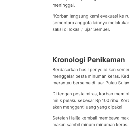
meninggal.
"Korban langsung kami evakuasi ke 
sementara anggota lainnya melakuka
saksi di lokasi," ujar Semuel.
Kronologi Penikaman
Berdasarkan hasil penyelidikan semen
menggelar pesta minuman keras. Ked
merantau bersama di luar Pulau Sula
Di tengah pesta miras, korban memi
milik pelaku sebesar Rp 100 ribu. Ko
akan mengganti uang yang dipakai.
Setelah Halija kembali membawa mak
makan sambil minum minuman keras. 