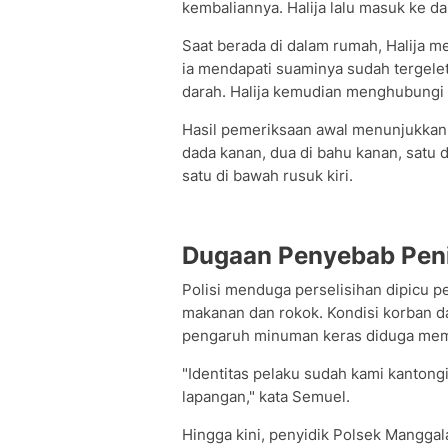
kembaliannya. Halija lalu masuk ke 
Saat berada di dalam rumah, Halija me
ia mendapati suaminya sudah tergele
darah. Halija kemudian menghubungi l
Hasil pemeriksaan awal menunjukkan k
dada kanan, dua di bahu kanan, satu 
satu di bawah rusuk kiri.
Dugaan Penyebab Pen
Polisi menduga perselisihan dipicu 
makanan dan rokok. Kondisi korban 
pengaruh minuman keras diduga memp
"Identitas pelaku sudah kami kantong
lapangan," kata Semuel.
Hingga kini, penyidik Polsek Mangg