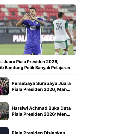
l Juara Piala Presiden 2026,
ib Bandung Petik Banyak Pelajaran
Persebaya Surabaya Juara
Piala Presiden 2026, Man…
Harsiwi Achmad Buka Data
Piala Presiden 2026: Men…
Piala Presiden Disiapkan