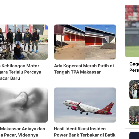
Gaga
 Kehilangan Motor
Ada Koperasi Merah Putih di
Pers
ara Terlalu Percaya
Tengah TPA Makassar
acar Baru
i Makassar Aniaya dan
Hasil Identifikasi Insiden
a Pacar, Videonya
Power Bank Terbakar di Batik