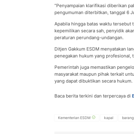
“Penyampaian klarifikasi diberikan pal
pengumuman diterbitkan, tanggal 6 Juli
Apabila hingga batas waktu tersebut 
kepemilikan secara sah, penyidik aka
peraturan perundang-undangan.
Ditjen Gakkum ESDM menyatakan lang
penegakan hukum yang profesional, t
Pemerintah juga memastikan pengelol
masyarakat maupun pihak terkait unt
yang dapat dibuktikan secara hukum.
Baca berita terkini dan terpercaya di
Kementerian ESDM
kapal
barang