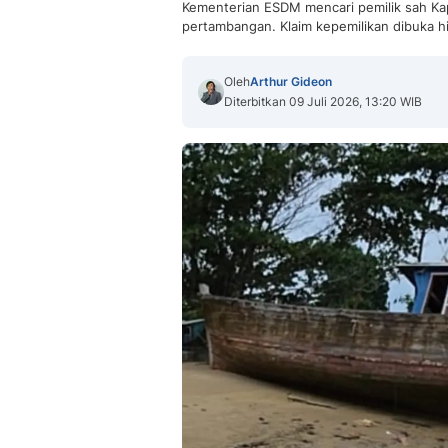
Kementerian ESDM mencari pemilik sah Kap
pertambangan. Klaim kepemilikan dibuka hi
Oleh
Arthur Gideon
Diterbitkan 09 Juli 2026, 13:20 WIB