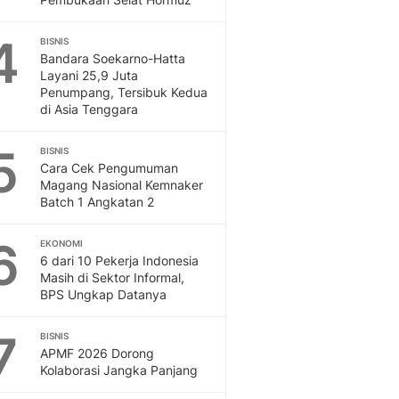
4
BISNIS
Bandara Soekarno-Hatta
Layani 25,9 Juta
Penumpang, Tersibuk Kedua
di Asia Tenggara
5
BISNIS
Cara Cek Pengumuman
Magang Nasional Kemnaker
Batch 1 Angkatan 2
6
EKONOMI
6 dari 10 Pekerja Indonesia
Masih di Sektor Informal,
BPS Ungkap Datanya
7
BISNIS
APMF 2026 Dorong
Kolaborasi Jangka Panjang