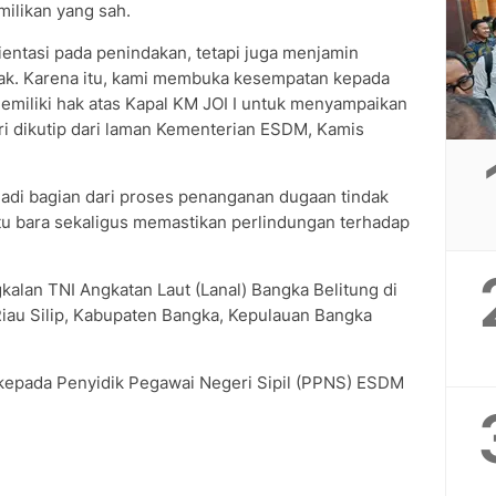
ilikan yang sah.
entasi pada penindakan, tetapi juga menjamin
hak. Karena itu, kami membuka kesempatan kepada
emiliki hak atas Kapal KM JOI I untuk menyampaikan
fri dikutip dari laman Kementerian ESDM, Kamis
jadi bagian dari proses penanganan dugaan tindak
u bara sekaligus memastikan perlindungan terhadap
alan TNI Angkatan Laut (Lanal) Bangka Belitung di
iau Silip, Kabupaten Bangka, Kepulauan Bangka
 kepada Penyidik Pegawai Negeri Sipil (PPNS) ESDM