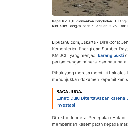
Kapal KM JOI I diamankan Pangkalan TNI Angk
Riau Silip, Bangka, pada 5 Februari 2025. (Do
Direktorat Je
Liputan6.com, Jakarta -
Kementerian Energi dan Sumber Daya
KM JOI I yang menjadi
barang bukti
d
pertambangan mineral dan batu bara.
Pihak yang merasa memiliki hak atas 
menunjukkan dokumen kepemilikan se
BACA JUGA:
Luhut: Dulu Ditertawakan karena
Investasi
Direktur Jenderal Penegakan Hukum
memberikan kesempatan kepada masya