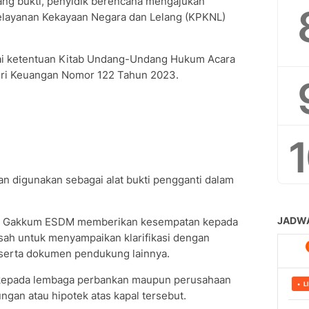
ang bukti, penyidik berencana mengajukan
Pelayanan Kekayaan Negara dan Lelang (KPKNL)
uai ketentuan Kitab Undang-Undang Hukum Acara
eri Keuangan Nomor 122 Tahun 2023.
kan digunakan sebagai alat bukti pengganti dalam
jen Gakkum ESDM memberikan kesempatan kepada
sah untuk menyampaikan klarifikasi dengan
serta dokumen pendukung lainnya.
 kepada lembaga perbankan maupun perusahaan
gan atau hipotek atas kapal tersebut.