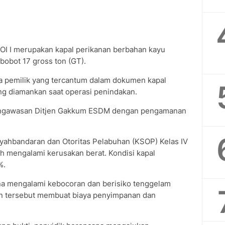
OI I merupakan kapal perikanan berbahan kayu
bobot 17 gross ton (GT).
 pemilik yang tercantum dalam dokumen kapal
g diamankan saat operasi penindakan.
 pengawasan Ditjen Gakkum ESDM dengan pengamanan
yahbandaran dan Otoritas Pelabuhan (KSOP) Kelas IV
lah mengalami kerusakan berat. Kondisi kapal
%.
na mengalami kebocoran dan berisiko tenggelam
kan tersebut membuat biaya penyimpanan dan