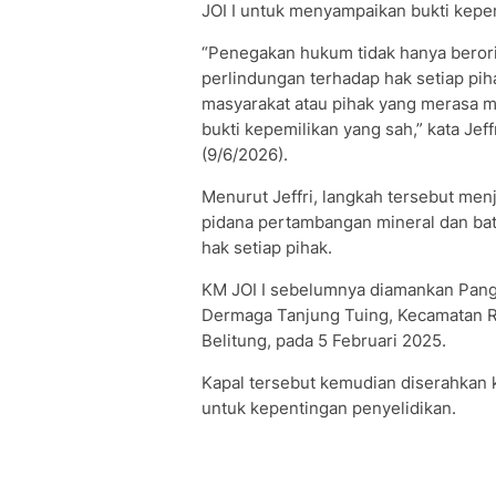
JOI I untuk menyampaikan bukti kepem
“Penegakan hukum tidak hanya berori
perlindungan terhadap hak setiap pi
masyarakat atau pihak yang merasa m
bukti kepemilikan yang sah,” kata Jef
(9/6/2026).
Menurut Jeffri, langkah tersebut men
pidana pertambangan mineral dan bat
hak setiap pihak.
KM JOI I sebelumnya diamankan Pangk
Dermaga Tanjung Tuing, Kecamatan R
Belitung, pada 5 Februari 2025.
Kapal tersebut kemudian diserahkan
untuk kepentingan penyelidikan.