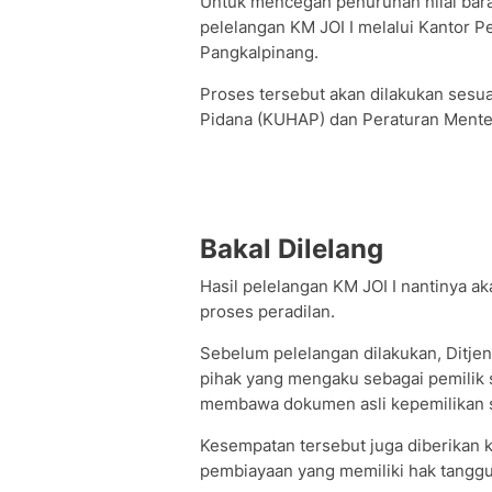
Untuk mencegah penurunan nilai bar
pelelangan KM JOI I melalui Kantor 
Pangkalpinang.
Proses tersebut akan dilakukan ses
Pidana (KUHAP) dan Peraturan Ment
Bakal Dilelang
Hasil pelelangan KM JOI I nantinya a
proses peradilan.
Sebelum pelelangan dilakukan, Dit
pihak yang mengaku sebagai pemilik 
membawa dokumen asli kepemilikan 
Kesempatan tersebut juga diberikan
pembiayaan yang memiliki hak tanggun