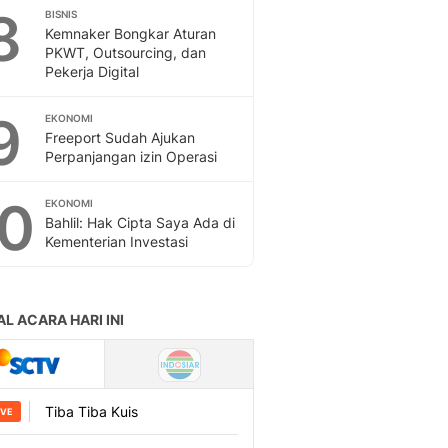
8
BISNIS
Kemnaker Bongkar Aturan
PKWT, Outsourcing, dan
Pekerja Digital
9
EKONOMI
Freeport Sudah Ajukan
Perpanjangan izin Operasi
10
EKONOMI
Bahlil: Hak Cipta Saya Ada di
Kementerian Investasi