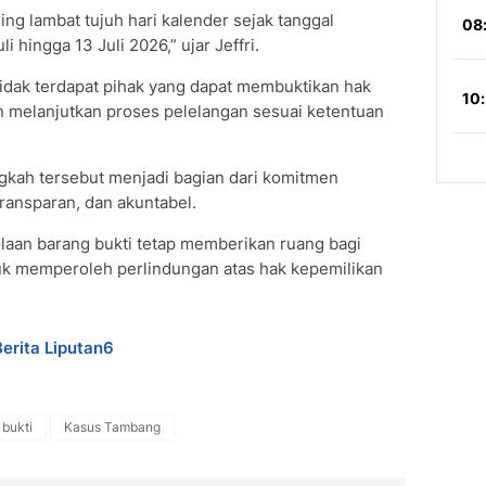
ing lambat tujuh hari kalender sejak tanggal
 hingga 13 Juli 2026,” ujar Jeffri.
tidak terdapat pihak yang dapat membuktikan hak
n melanjutkan proses pelelangan sesuai ketentuan
kah tersebut menjadi bagian dari komitmen
ransparan, dan akuntabel.
aan barang bukti tetap memberikan ruang bagi
uk memperoleh perlindungan atas hak kepemilikan
Berita Liputan6
 bukti
Kasus Tambang