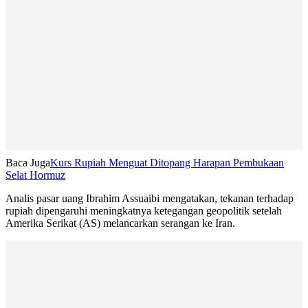
Baca Juga
Kurs Rupiah Menguat Ditopang Harapan Pembukaan
Selat Hormuz
Analis pasar uang Ibrahim Assuaibi mengatakan, tekanan terhadap
rupiah dipengaruhi meningkatnya ketegangan geopolitik setelah
Amerika Serikat (AS) melancarkan serangan ke Iran.