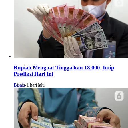
Rupiah Menguat Tinggalkan 18.000, Intip
Prediksi Hari Ini
Bisnis
•
1 hari lalu