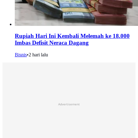
Rupiah Hari Ini Kembali Melemah ke 18.000
Imbas Defisit Neraca Dagang
Bisnis
•
2 hari lalu
Advertisement