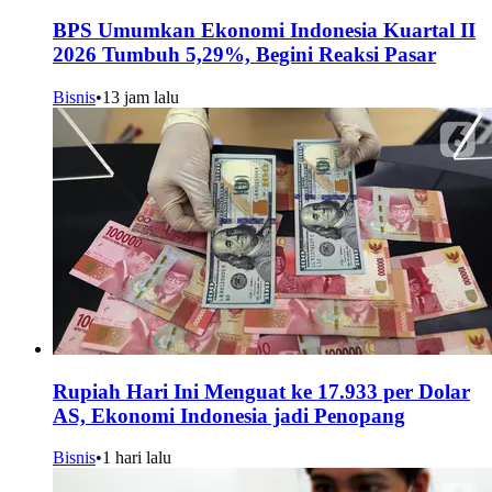
BPS Umumkan Ekonomi Indonesia Kuartal II
2026 Tumbuh 5,29%, Begini Reaksi Pasar
Bisnis
•
13 jam lalu
Rupiah Hari Ini Menguat ke 17.933 per Dolar
AS, Ekonomi Indonesia jadi Penopang
Bisnis
•
1 hari lalu