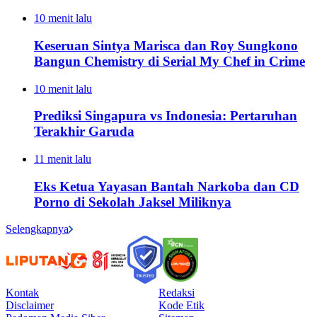
10 menit lalu
Keseruan Sintya Marisca dan Roy Sungkono
Bangun Chemistry di Serial My Chef in Crime
10 menit lalu
Prediksi Singapura vs Indonesia: Pertaruhan
Terakhir Garuda
11 menit lalu
Eks Ketua Yayasan Bantah Narkoba dan CD
Porno di Sekolah Jaksel Miliknya
Selengkapnya
Kontak
Redaksi
Disclaimer
Kode Etik