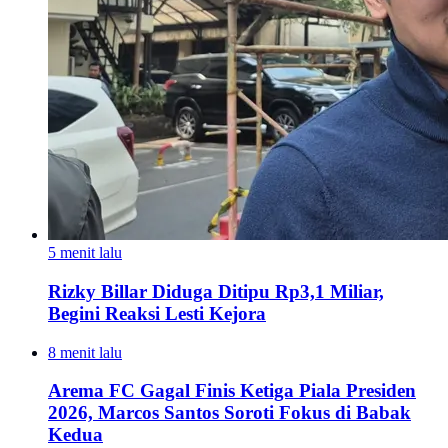
5 menit lalu
Rizky Billar Diduga Ditipu Rp3,1 Miliar,
Begini Reaksi Lesti Kejora
8 menit lalu
Arema FC Gagal Finis Ketiga Piala Presiden
2026, Marcos Santos Soroti Fokus di Babak
Kedua