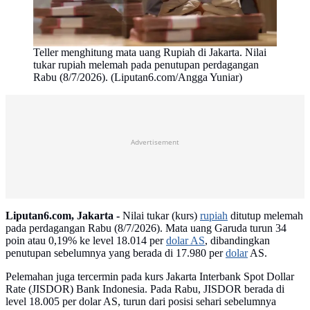
Teller menghitung mata uang Rupiah di Jakarta. Nilai
tukar rupiah melemah pada penutupan perdagangan
Rabu (8/7/2026). (Liputan6.com/Angga Yuniar)
Advertisement
Liputan6.com, Jakarta -
Nilai tukar (kurs)
rupiah
ditutup melemah
pada perdagangan Rabu (8/7/2026). Mata uang Garuda turun 34
poin atau 0,19% ke level 18.014 per
dolar AS
, dibandingkan
penutupan sebelumnya yang berada di 17.980 per
dolar
AS.
Pelemahan juga tercermin pada kurs Jakarta Interbank Spot Dollar
Rate (JISDOR) Bank Indonesia. Pada Rabu, JISDOR berada di
level 18.005 per dolar AS, turun dari posisi sehari sebelumnya