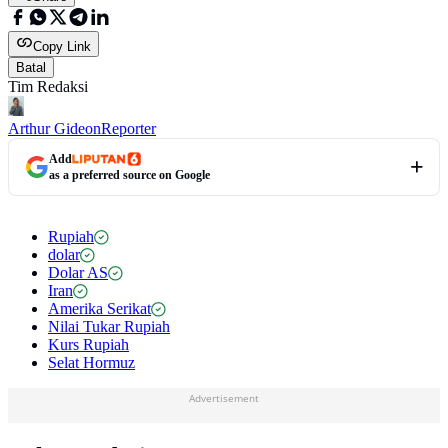
Copy Link
Batal
Tim Redaksi
Arthur Gideon
Reporter
Add
as a preferred source on Google
Rupiah
dolar
Dolar AS
Iran
Amerika Serikat
Nilai Tukar Rupiah
Kurs Rupiah
Selat Hormuz
Advertisement