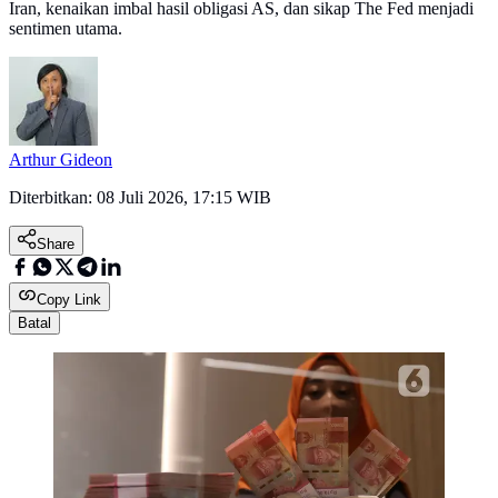
Iran, kenaikan imbal hasil obligasi AS, dan sikap The Fed menjadi
sentimen utama.
Arthur Gideon
Diterbitkan:
08 Juli 2026, 17:15 WIB
Share
Copy Link
Batal