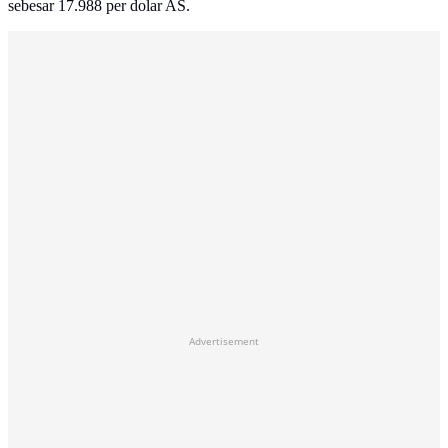
sebesar 17.988 per dolar AS.
Advertisement