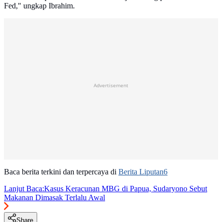
Fed," ungkap Ibrahim.
Advertisement
Baca berita terkini dan terpercaya di
Berita Liputan6
Lanjut Baca:
Kasus Keracunan MBG di Papua, Sudaryono Sebut
Makanan Dimasak Terlalu Awal
Share