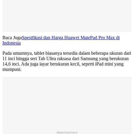
Baca Juga
Spesifikasi dan Harga Huawei MatePad Pro Max di
Indonesia
Pada umumnya, tablet biasanya tersedia dalam beberapa ukuran dari
11 inci hingga seri Tab Ultra raksasa dari Samsung yang berukuran
14,6 inci. Ada juga layar berukuran kecil, seperti iPad mini yang
mumpuni.
Advertisement