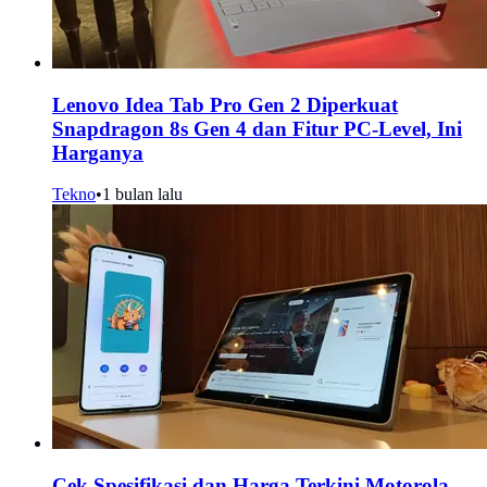
Lenovo Idea Tab Pro Gen 2 Diperkuat
Snapdragon 8s Gen 4 dan Fitur PC-Level, Ini
Harganya
Tekno
•
1 bulan lalu
Cek Spesifikasi dan Harga Terkini Motorola