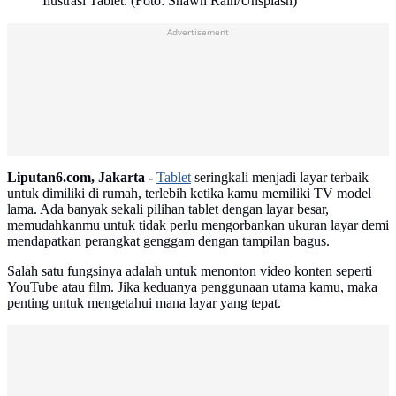
Ilustrasi Tablet. (Foto: Shawn Rain/Unsplash)
Advertisement
Liputan6.com, Jakarta -
Tablet
seringkali menjadi layar terbaik
untuk dimiliki di rumah, terlebih ketika kamu memiliki TV model
lama. Ada banyak sekali pilihan tablet dengan layar besar,
memudahkanmu untuk tidak perlu mengorbankan ukuran layar demi
mendapatkan perangkat genggam dengan tampilan bagus.
Salah satu fungsinya adalah untuk menonton video konten seperti
YouTube atau film. Jika keduanya penggunaan utama kamu, maka
penting untuk mengetahui mana layar yang tepat.