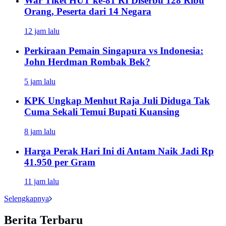
War Tiket HUT ke-81 RI Diserbu 128 Ribu
Orang, Peserta dari 14 Negara
12 jam lalu
Perkiraan Pemain Singapura vs Indonesia:
John Herdman Rombak Bek?
5 jam lalu
KPK Ungkap Menhut Raja Juli Diduga Tak
Cuma Sekali Temui Bupati Kuansing
8 jam lalu
Harga Perak Hari Ini di Antam Naik Jadi Rp
41.950 per Gram
11 jam lalu
Selengkapnya
Berita Terbaru