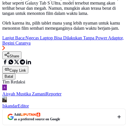
lebar seperti Galaxy Tab S Ultra, model tersebut memang akan
terlihat besar dan megah. Namun, mungkin akan terasa berat di
tangan untuk menonton film dalam waktu lama.
Oleh karena itu, pilih tablet mana yang lebih nyaman untuk kamu
menonton film sembari memeganginya dalam waktu berjam-jam.
Lanjut Baca:
Ngecas Laptop Bisa Dilakukan Tanpa Power Adaptor,
Begini Caranya
Share
Copy Link
Batal
Tim Redaksi
Aisyah Mustika Zamani
Reporter
Iskandar
Editor
Add
as a preferred source on Google