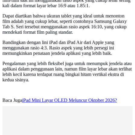
film-film saat ini menggunakan rasio aspek yang cukup lebar sering
kali dalam format layar lebar 16:9 atau 1.85:1.
Dapat diartikan bahwa ukuran tablet yang ideal untuk menonton
film adalah yang cukup lebar, seperti contohnya Samsung Galaxy
Tab S. Seri tersebut menggunakan rasio aspek 16:10, yang cukup
mendekati format film paling standar.
Bandingkan dengan lini iPad dan iPad Air dari Apple yang
menggunakan rasio 4:3. Rasio aspek yang lebih persegi ini
memungkinkan penataan jendela aplikasi yang lebih baik.
Pengalaman yang lebih fleksibel juga untuk menumpuk jendela atau
aplikasi dalam penggunaan lain, namun film layar lebar akan terlihat
lebih kecil karena terdapat ruang bingkai hitam vertikal ekstra di
kedua sisinya.
Baca Juga
iPad Mini Layar OLED Meluncur Oktober 2026?