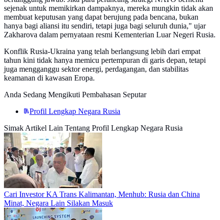
sejenak untuk memikirkan dampaknya, mereka mungkin tidak akan
membuat keputusan yang dapat berujung pada bencana, bukan
hanya bagi aliansi itu sendiri, tetapi juga bagi seluruh dunia," ujar
Zakharova dalam pernyataan resmi Kementerian Luar Negeri Rusia.
Konflik Rusia-Ukraina yang telah berlangsung lebih dari empat
tahun kini tidak hanya memicu pertempuran di garis depan, tetapi
juga mengganggu sektor energi, perdagangan, dan stabilitas
keamanan di kawasan Eropa.
Anda Sedang Mengikuti Pembahasan Seputar
Profil Lengkap Negara Rusia
Simak Artikel Lain Tentang Profil Lengkap Negara Rusia
Cari Investor KA Trans Kalimantan, Menhub: Rusia dan China
Minat, Negara Lain Silakan Masuk