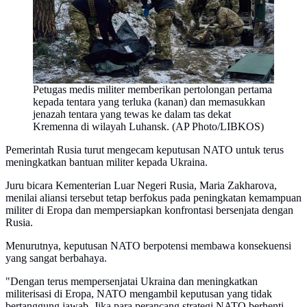
Petugas medis militer memberikan pertolongan pertama
kepada tentara yang terluka (kanan) dan memasukkan
jenazah tentara yang tewas ke dalam tas dekat
Kremenna di wilayah Luhansk. (AP Photo/LIBKOS)
Pemerintah Rusia turut mengecam keputusan NATO untuk terus
meningkatkan bantuan militer kepada Ukraina.
Juru bicara Kementerian Luar Negeri Rusia, Maria Zakharova,
menilai aliansi tersebut tetap berfokus pada peningkatan kemampuan
militer di Eropa dan mempersiapkan konfrontasi bersenjata dengan
Rusia.
Menurutnya, keputusan NATO berpotensi membawa konsekuensi
yang sangat berbahaya.
"Dengan terus mempersenjatai Ukraina dan meningkatkan
militerisasi di Eropa, NATO mengambil keputusan yang tidak
bertanggung jawab. Jika para perancang strategi NATO berhenti