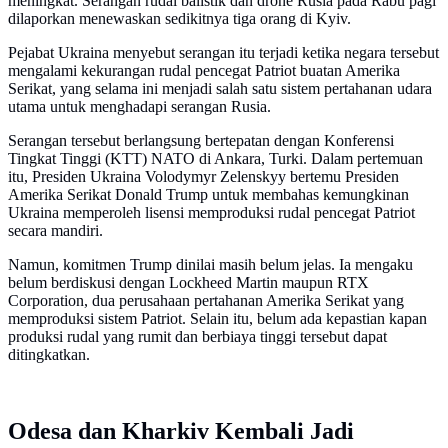
meningkat. Serangan rudal balistik dan drone Rusia pada Rabu pagi
dilaporkan menewaskan sedikitnya tiga orang di Kyiv.
Pejabat Ukraina menyebut serangan itu terjadi ketika negara tersebut
mengalami kekurangan rudal pencegat Patriot buatan Amerika
Serikat, yang selama ini menjadi salah satu sistem pertahanan udara
utama untuk menghadapi serangan Rusia.
Serangan tersebut berlangsung bertepatan dengan Konferensi
Tingkat Tinggi (KTT) NATO di Ankara, Turki. Dalam pertemuan
itu, Presiden Ukraina Volodymyr Zelenskyy bertemu Presiden
Amerika Serikat Donald Trump untuk membahas kemungkinan
Ukraina memperoleh lisensi memproduksi rudal pencegat Patriot
secara mandiri.
Namun, komitmen Trump dinilai masih belum jelas. Ia mengaku
belum berdiskusi dengan Lockheed Martin maupun RTX
Corporation, dua perusahaan pertahanan Amerika Serikat yang
memproduksi sistem Patriot. Selain itu, belum ada kepastian kapan
produksi rudal yang rumit dan berbiaya tinggi tersebut dapat
ditingkatkan.
Odesa dan Kharkiv Kembali Jadi