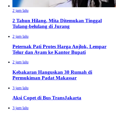
2 jam lalu
2 Tahun Hilang, Mita Ditemukan Tinggal
Tulang-belulang di Jurang
2 jam lalu
Peternak Pati Protes Harga Anjlok, Lempar
Telur dan Ayam ke Kantor Bupati
2 jam lalu
Kebakaran Hanguskan 30 Rumah di
Permukiman Padat Makassar
3 jam lalu
Aksi Copet di Bus TransJakarta
3 jam lalu