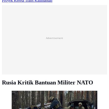
Proyek Kereta Trans Kalimantan
Advertisement
Rusia Kritik Bantuan Militer NATO