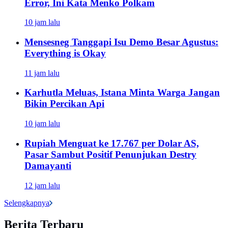
Error, Ini Kata Menko Polkam
10 jam lalu
Mensesneg Tanggapi Isu Demo Besar Agustus:
Everything is Okay
11 jam lalu
Karhutla Meluas, Istana Minta Warga Jangan
Bikin Percikan Api
10 jam lalu
Rupiah Menguat ke 17.767 per Dolar AS,
Pasar Sambut Positif Penunjukan Destry
Damayanti
12 jam lalu
Selengkapnya
Berita Terbaru