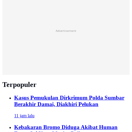
Advertisement
Terpopuler
Kasus Pemukulan Dirkrimum Polda Sumbar
Berakhir Damai, Diakhiri Pelukan
11 jam lalu
Kebakaran Bromo Diduga Akibat Human