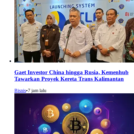
Gaet Investor China hingga Rusia, Kemenhub
Tawarkan Proyek Kereta Trans Kalimantan
Bisnis
•
7 jam lalu