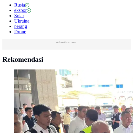
Rusia
ekspor
Solar
Ukraina
perang
Drone
Advertisement
Rekomendasi