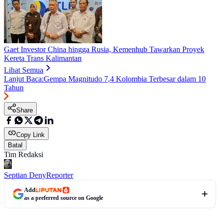
Gaet Investor China hingga Rusia, Kemenhub Tawarkan Proyek
Kereta Trans Kalimantan
Lihat Semua
Lanjut Baca:
Gempa Magnitudo 7,4 Kolombia Terbesar dalam 10
Tahun
Share
Copy Link
Batal
Tim Redaksi
Septian Deny
Reporter
Add
as a preferred source on Google