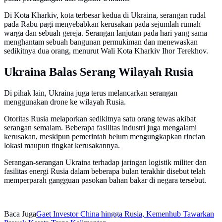
Di Kota Kharkiv, kota terbesar kedua di Ukraina, serangan rudal
pada Rabu pagi menyebabkan kerusakan pada sejumlah rumah
warga dan sebuah gereja. Serangan lanjutan pada hari yang sama
menghantam sebuah bangunan permukiman dan menewaskan
sedikitnya dua orang, menurut Wali Kota Kharkiv Ihor Terekhov.
Ukraina Balas Serang Wilayah Rusia
Di pihak lain, Ukraina juga terus melancarkan serangan
menggunakan drone ke wilayah Rusia.
Otoritas Rusia melaporkan sedikitnya satu orang tewas akibat
serangan semalam. Beberapa fasilitas industri juga mengalami
kerusakan, meskipun pemerintah belum mengungkapkan rincian
lokasi maupun tingkat kerusakannya.
Serangan-serangan Ukraina terhadap jaringan logistik militer dan
fasilitas energi Rusia dalam beberapa bulan terakhir disebut telah
memperparah gangguan pasokan bahan bakar di negara tersebut.
Baca Juga
Gaet Investor China hingga Rusia, Kemenhub Tawarkan