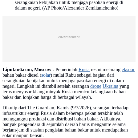
serangkaian kebijakan untuk menjaga pasokan energi di
dalam negeri. (AP Photo/Alexander Zemlianichenko)
Advertisement
Liputan6.com, Moscow -
Pemerintah
Rusia
resmi melarang
ekspor
bahan bakar diesel (
solar
) mulai Rabu sebagai bagian dari
serangkaian kebijakan untuk menjaga pasokan energi di dalam
negeri. Langkah ini diambil setelah serangan
drone
Ukraina
yang
terus menyasar kilang minyak Rusia memicu kelangkaan bahan
bakar dan lonjakan harga di berbagai wilayah.
Dikutip dari The Guardian, Kamis (9/7/2026), serangan terhadap
infrastruktur energi Rusia dalam beberapa pekan terakhir telah
mengganggu produksi dan distribusi bahan bakar. Akibatnya,
banyak pengendara di sejumlah daerah harus mengantre selama
berjam-jam di stasiun pengisian bahan bakar untuk mendapatkan
solar maupun bensin.