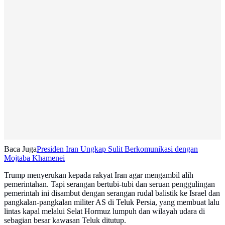
Baca Juga
Presiden Iran Ungkap Sulit Berkomunikasi dengan
Mojtaba Khamenei
Trump menyerukan kepada rakyat Iran agar mengambil alih
pemerintahan. Tapi serangan bertubi-tubi dan seruan penggulingan
pemerintah ini disambut dengan serangan rudal balistik ke Israel dan
pangkalan-pangkalan militer AS di Teluk Persia, yang membuat lalu
lintas kapal melalui Selat Hormuz lumpuh dan wilayah udara di
sebagian besar kawasan Teluk ditutup.