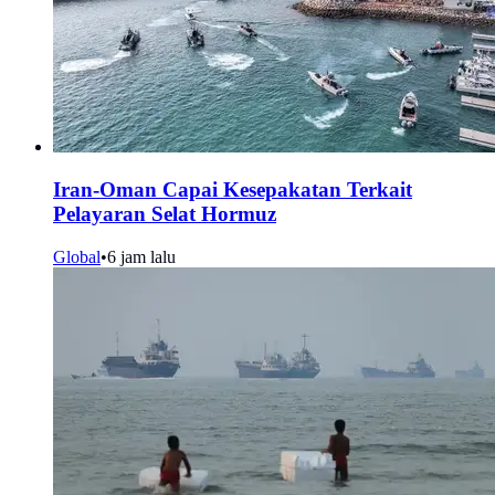
Iran-Oman Capai Kesepakatan Terkait
Pelayaran Selat Hormuz
Global
•
6 jam lalu