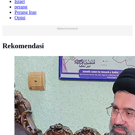
Israel
perang
Perang Iran
Opini
Advertisement
Rekomendasi