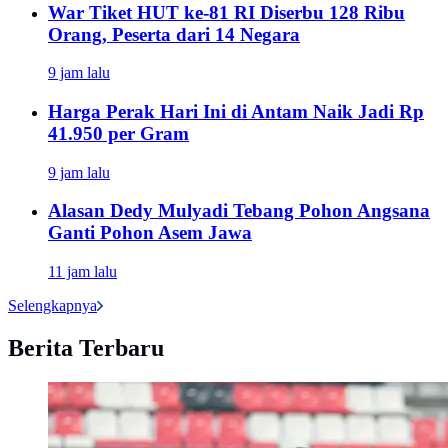
War Tiket HUT ke-81 RI Diserbu 128 Ribu
Orang, Peserta dari 14 Negara
9 jam lalu
Harga Perak Hari Ini di Antam Naik Jadi Rp
41.950 per Gram
9 jam lalu
Alasan Dedy Mulyadi Tebang Pohon Angsana
Ganti Pohon Asem Jawa
11 jam lalu
Selengkapnya
Berita Terbaru