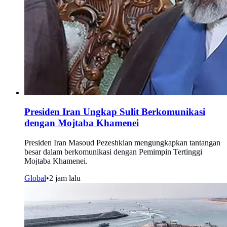
Presiden Iran Ungkap Sulit Berkomunikasi
dengan Mojtaba Khamenei
Presiden Iran Masoud Pezeshkian mengungkapkan tantangan
besar dalam berkomunikasi dengan Pemimpin Tertinggi
Mojtaba Khamenei.
Global
•
2 jam lalu