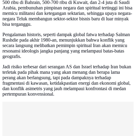
500 ribu di Bahrain, 500-700 ribu di Kuwait, dan 2-4 juta di Saudi
Arabia, pembunuhan pimpinan negara dan spiritual tertinggi ini bisa
memicu militansi dan ketegangan sektarian, sehingga upaya negara-
negara Teluk membangun sektor-sektor bisnis baru di luar minyak
bisa terganggu.
Pengalaman historis, seperti dampak global fatwa terhadap Salman
Rushdie pada akhir 1980-an, menunjukkan bahwa konflik yang
secara langsung melibatkan pemimpin spiritual Iran akan memicu
resonansi ideologis jangka panjang yang melampaui batas-batas
geografis.
Jadi risiko terbesar dari serangan AS dan Israel terhadap Iran bukan
terletak pada pihak mana yang akan menang dan berapa lama
perang akan berlangsung, tapi pada dampaknya terhadap
fragmentasi di kawasan, ketidakpastian energi dan ekonomi global,
dan konflik asimetris yang jauh melampaui konfrontasi di medan
pertempuran konvensional.