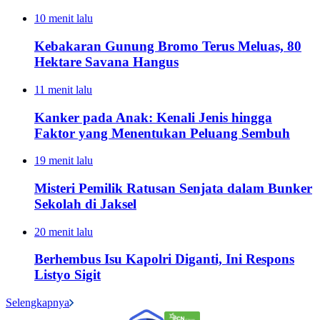
10 menit lalu
Kebakaran Gunung Bromo Terus Meluas, 80
Hektare Savana Hangus
11 menit lalu
Kanker pada Anak: Kenali Jenis hingga
Faktor yang Menentukan Peluang Sembuh
19 menit lalu
Misteri Pemilik Ratusan Senjata dalam Bunker
Sekolah di Jaksel
20 menit lalu
Berhembus Isu Kapolri Diganti, Ini Respons
Listyo Sigit
Selengkapnya