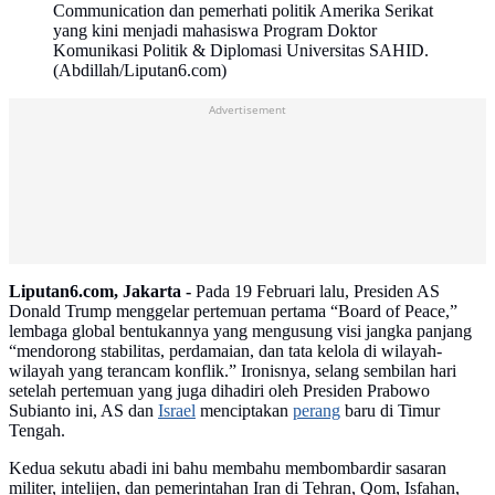
Communication dan pemerhati politik Amerika Serikat
yang kini menjadi mahasiswa Program Doktor
Komunikasi Politik & Diplomasi Universitas SAHID.
(Abdillah/Liputan6.com)
Advertisement
Liputan6.com, Jakarta -
Pada 19 Februari lalu, Presiden AS
Donald Trump menggelar pertemuan pertama “Board of Peace,”
lembaga global bentukannya yang mengusung visi jangka panjang
“mendorong stabilitas, perdamaian, dan tata kelola di wilayah-
wilayah yang terancam konflik.” Ironisnya, selang sembilan hari
setelah pertemuan yang juga dihadiri oleh Presiden Prabowo
Subianto ini, AS dan
Israel
menciptakan
perang
baru di Timur
Tengah.
Kedua sekutu abadi ini bahu membahu membombardir sasaran
militer, intelijen, dan pemerintahan Iran di Tehran, Qom, Isfahan,