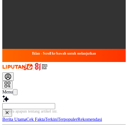
Iklan - Scroll ke bawah untuk melanjutkan
Menu
Tanya apapun tentang artike
Berita Utama
Cek Fakta
Terkini
Terpopuler
Rekomendasi