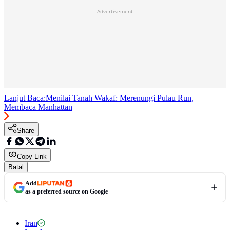
Advertisement
Lanjut Baca:
Menilai Tanah Wakaf: Merenungi Pulau Run,
Membaca Manhattan
Share
Copy Link
Batal
Add
as a preferred source on Google
Iran