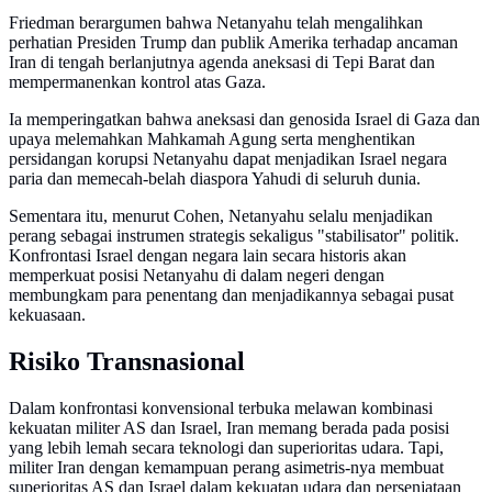
Friedman berargumen bahwa Netanyahu telah mengalihkan
perhatian Presiden Trump dan publik Amerika terhadap ancaman
Iran di tengah berlanjutnya agenda aneksasi di Tepi Barat dan
mempermanenkan kontrol atas Gaza.
Ia memperingatkan bahwa aneksasi dan genosida Israel di Gaza dan
upaya melemahkan Mahkamah Agung serta menghentikan
persidangan korupsi Netanyahu dapat menjadikan Israel negara
paria dan memecah-belah diaspora Yahudi di seluruh dunia.
Sementara itu, menurut Cohen, Netanyahu selalu menjadikan
perang sebagai instrumen strategis sekaligus "stabilisator" politik.
Konfrontasi Israel dengan negara lain secara historis akan
memperkuat posisi Netanyahu di dalam negeri dengan
membungkam para penentang dan menjadikannya sebagai pusat
kekuasaan.
Risiko Transnasional
Dalam konfrontasi konvensional terbuka melawan kombinasi
kekuatan militer AS dan Israel, Iran memang berada pada posisi
yang lebih lemah secara teknologi dan superioritas udara. Tapi,
militer Iran dengan kemampuan perang asimetris-nya membuat
superioritas AS dan Israel dalam kekuatan udara dan persenjataan