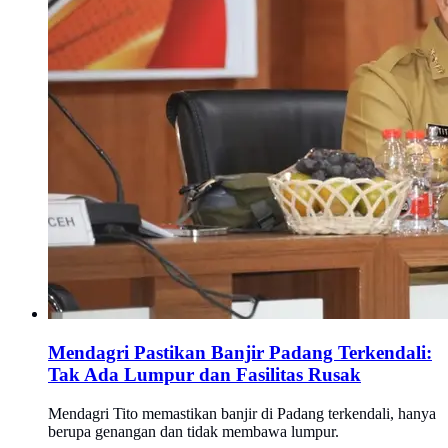
Mendagri Pastikan Banjir Padang Terkendali:
Tak Ada Lumpur dan Fasilitas Rusak
Mendagri Tito memastikan banjir di Padang terkendali, hanya
berupa genangan dan tidak membawa lumpur.