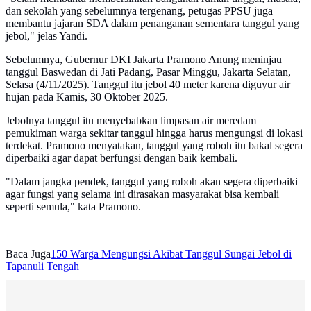
dan sekolah yang sebelumnya tergenang, petugas PPSU juga
membantu jajaran SDA dalam penanganan sementara tanggul yang
jebol," jelas Yandi.
Sebelumnya, Gubernur DKI Jakarta Pramono Anung meninjau
tanggul Baswedan di Jati Padang, Pasar Minggu, Jakarta Selatan,
Selasa (4/11/2025). Tanggul itu jebol 40 meter karena diguyur air
hujan pada Kamis, 30 Oktober 2025.
Jebolnya tanggul itu menyebabkan limpasan air meredam
pemukiman warga sekitar tanggul hingga harus mengungsi di lokasi
terdekat. Pramono menyatakan, tanggul yang roboh itu bakal segera
diperbaiki agar dapat berfungsi dengan baik kembali.
"Dalam jangka pendek, tanggul yang roboh akan segera diperbaiki
agar fungsi yang selama ini dirasakan masyarakat bisa kembali
seperti semula," kata Pramono.
Baca Juga
150 Warga Mengungsi Akibat Tanggul Sungai Jebol di
Tapanuli Tengah