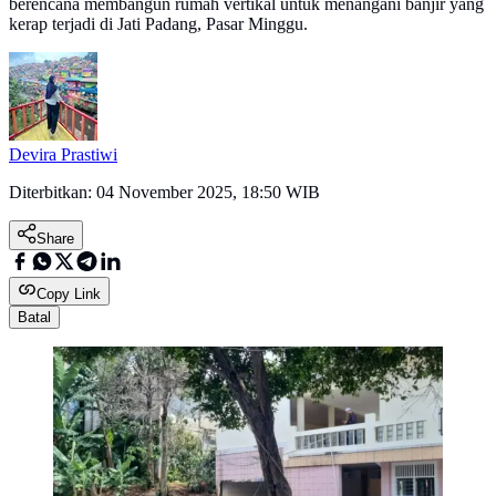
berencana membangun rumah vertikal untuk menangani banjir yang
kerap terjadi di Jati Padang, Pasar Minggu.
Devira Prastiwi
Diterbitkan:
04 November 2025, 18:50 WIB
Share
Copy Link
Batal