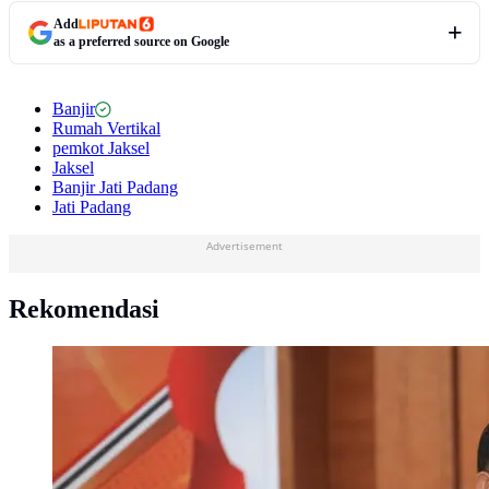
Add
as a preferred source on Google
Banjir
Rumah Vertikal
pemkot Jaksel
Jaksel
Banjir Jati Padang
Jati Padang
Advertisement
Rekomendasi