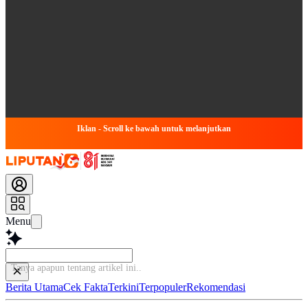
Iklan - Scroll ke bawah untuk melanjutkan
Menu
Tanya apapun tentang
Berita Utama
Cek Fakta
Terkini
Terpopuler
Rekomendasi