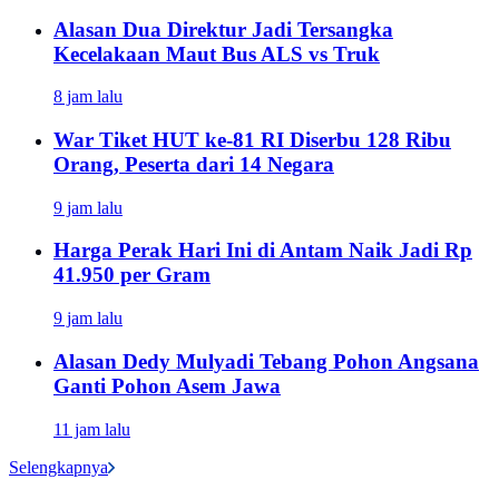
Alasan Dua Direktur Jadi Tersangka
Kecelakaan Maut Bus ALS vs Truk
8 jam lalu
War Tiket HUT ke-81 RI Diserbu 128 Ribu
Orang, Peserta dari 14 Negara
9 jam lalu
Harga Perak Hari Ini di Antam Naik Jadi Rp
41.950 per Gram
9 jam lalu
Alasan Dedy Mulyadi Tebang Pohon Angsana
Ganti Pohon Asem Jawa
11 jam lalu
Selengkapnya