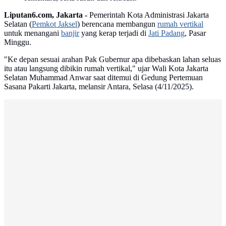
Liputan6.com, Jakarta -
Pemerintah Kota Administrasi Jakarta
Selatan (
Pemkot Jaksel
) berencana membangun
rumah vertikal
untuk menangani
banjir
yang kerap terjadi di
Jati Padang
, Pasar
Minggu.
"Ke depan sesuai arahan Pak Gubernur apa dibebaskan lahan seluas
itu atau langsung dibikin rumah vertikal," ujar Wali Kota Jakarta
Selatan Muhammad Anwar saat ditemui di Gedung Pertemuan
Sasana Pakarti Jakarta, melansir Antara, Selasa (4/11/2025).