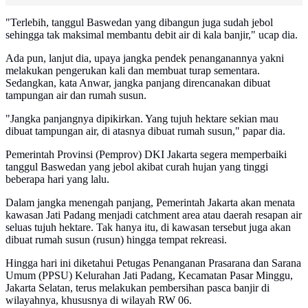
"Terlebih, tanggul Baswedan yang dibangun juga sudah jebol
sehingga tak maksimal membantu debit air di kala banjir," ucap dia.
Ada pun, lanjut dia, upaya jangka pendek penanganannya yakni
melakukan pengerukan kali dan membuat turap sementara.
Sedangkan, kata Anwar, jangka panjang direncanakan dibuat
tampungan air dan rumah susun.
"Jangka panjangnya dipikirkan. Yang tujuh hektare sekian mau
dibuat tampungan air, di atasnya dibuat rumah susun," papar dia.
Pemerintah Provinsi (Pemprov) DKI Jakarta segera memperbaiki
tanggul Baswedan yang jebol akibat curah hujan yang tinggi
beberapa hari yang lalu.
Dalam jangka menengah panjang, Pemerintah Jakarta akan menata
kawasan Jati Padang menjadi catchment area atau daerah resapan air
seluas tujuh hektare. Tak hanya itu, di kawasan tersebut juga akan
dibuat rumah susun (rusun) hingga tempat rekreasi.
Hingga hari ini diketahui Petugas Penanganan Prasarana dan Sarana
Umum (PPSU) Kelurahan Jati Padang, Kecamatan Pasar Minggu,
Jakarta Selatan, terus melakukan pembersihan pasca banjir di
wilayahnya, khususnya di wilayah RW 06.