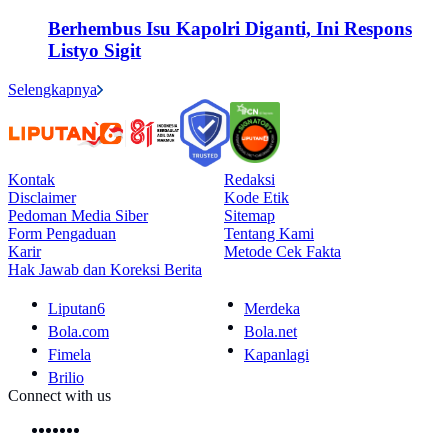
Berhembus Isu Kapolri Diganti, Ini Respons
Listyo Sigit
Selengkapnya
Kontak
Redaksi
Disclaimer
Kode Etik
Pedoman Media Siber
Sitemap
Form Pengaduan
Tentang Kami
Karir
Metode Cek Fakta
Hak Jawab dan Koreksi Berita
Liputan6
Merdeka
Bola.com
Bola.net
Fimela
Kapanlagi
Brilio
Connect with us