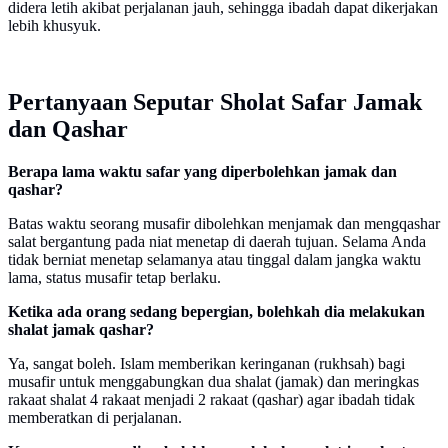
didera letih akibat perjalanan jauh, sehingga ibadah dapat dikerjakan
lebih khusyuk.
Pertanyaan Seputar Sholat Safar Jamak
dan Qashar
Berapa lama waktu safar yang diperbolehkan jamak dan
qashar?
Batas waktu seorang musafir dibolehkan menjamak dan mengqashar
salat bergantung pada niat menetap di daerah tujuan. Selama Anda
tidak berniat menetap selamanya atau tinggal dalam jangka waktu
lama, status musafir tetap berlaku.
Ketika ada orang sedang bepergian, bolehkah dia melakukan
shalat jamak qashar?
Ya, sangat boleh. Islam memberikan keringanan (rukhsah) bagi
musafir untuk menggabungkan dua shalat (jamak) dan meringkas
rakaat shalat 4 rakaat menjadi 2 rakaat (qashar) agar ibadah tidak
memberatkan di perjalanan.