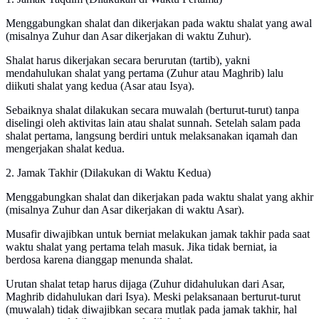
Menggabungkan shalat dan dikerjakan pada waktu shalat yang awal
(misalnya Zuhur dan Asar dikerjakan di waktu Zuhur).
Shalat harus dikerjakan secara berurutan (tartib), yakni
mendahulukan shalat yang pertama (Zuhur atau Maghrib) lalu
diikuti shalat yang kedua (Asar atau Isya).
Sebaiknya shalat dilakukan secara muwalah (berturut-turut) tanpa
diselingi oleh aktivitas lain atau shalat sunnah. Setelah salam pada
shalat pertama, langsung berdiri untuk melaksanakan iqamah dan
mengerjakan shalat kedua.
2. Jamak Takhir (Dilakukan di Waktu Kedua)
Menggabungkan shalat dan dikerjakan pada waktu shalat yang akhir
(misalnya Zuhur dan Asar dikerjakan di waktu Asar).
Musafir diwajibkan untuk berniat melakukan jamak takhir pada saat
waktu shalat yang pertama telah masuk. Jika tidak berniat, ia
berdosa karena dianggap menunda shalat.
Urutan shalat tetap harus dijaga (Zuhur didahulukan dari Asar,
Maghrib didahulukan dari Isya). Meski pelaksanaan berturut-turut
(muwalah) tidak diwajibkan secara mutlak pada jamak takhir, hal