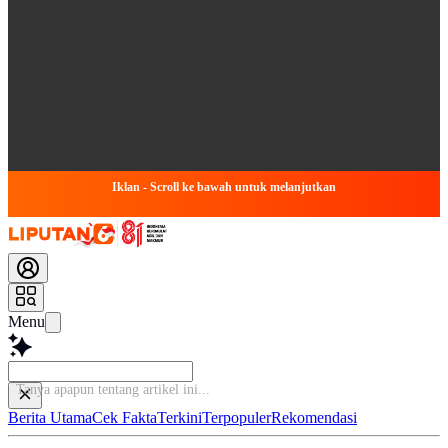
Iklan - Scroll ke bawah untuk melanjutkan
Menu
Tanya apa
Berita Utama
Cek Fakta
Terkini
Terpopuler
Rekomendasi