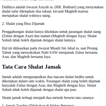
Dalilnya adalah riwayat Aisyah ra. (HR. Bukhari) yang menyatakan
shalat safar ditetapkan dua rakaat, kecuali Maghrib karena
merupakan shalat witirnya siang.
2. Shalat yang Bisa Dijamak
Penggabungan shalat hanya diizinkan untuk pasangan shalat siang
(Zuhur dengan Asar) dan malam (Maghrib dengan Isya). Shalat
Subuh tidak boleh dijamak dengan shalat lainnya.
Hal ini didasarkan pada riwayat Muadz bin Jabal ra. saat Perang
Tabuk yang menyaksikan Nabi SAW menjamak Zuhur bersama
Asar, dan Maghrib bersama Isya.
Tata Cara Shalat Jamak
Jamak adalah mengumpulkan dua macam shalat fardhu untuk
dikerjakan dalam satu waktu. Pasangan shalat yang boleh dijamak
hanyalah Zuhur dengan Asar, dan Maghrib dengan Isya. Shalat
Subuh tidak boleh dijamak dengan shalat apa pun.
Shalat jamak terbagi menjadi dua metode beserta tata caranya:
1. Jamak Taqdim (Dilakukan di Waktu Pertama)