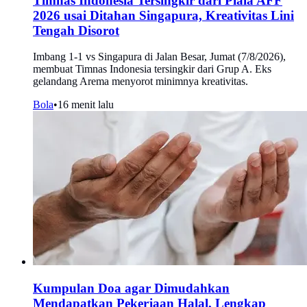
Timnas Indonesia Tersingkir dari Piala AFF
2026 usai Ditahan Singapura, Kreativitas Lini
Tengah Disorot
Imbang 1-1 vs Singapura di Jalan Besar, Jumat (7/8/2026),
membuat Timnas Indonesia tersingkir dari Grup A. Eks
gelandang Arema menyorot minimnya kreativitas.
Bola
•
16 menit lalu
Kumpulan Doa agar Dimudahkan
Mendapatkan Pekerjaan Halal, Lengkap