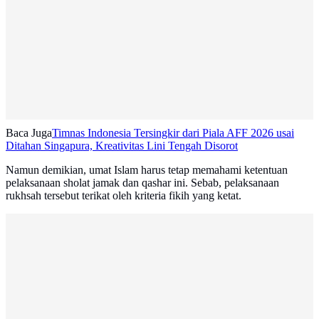
Baca Juga
Timnas Indonesia Tersingkir dari Piala AFF 2026 usai
Ditahan Singapura, Kreativitas Lini Tengah Disorot
Namun demikian, umat Islam harus tetap memahami ketentuan
pelaksanaan sholat jamak dan qashar ini. Sebab, pelaksanaan
rukhsah tersebut terikat oleh kriteria fikih yang ketat.