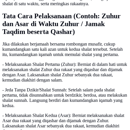
shalat di satu waktu, serta meringkas rakaatnya.
Tata Cara Pelaksanaan (Contoh: Zuhur
dan Asar di Waktu Zuhur / Jamak
Taqdim beserta Qashar)
Jika dilakukan berjamaah bersama rombongan musafir, cukup
kumandangkan satu kali azan untuk kedua shalat tersebut. Setelah
itu, kumandangkan iqamah untuk memulai shalat yang pertama.
- Melaksanakan Shalat Pertama (Zuhur): Berniat di dalam hati untuk
melaksanakan shalat Zuhur dua rakaat yang diqashar dan dijamak
dengan Asar. Laksanakan shalat Zuhur sebanyak dua rakaat,
kemudian diakhiri dengan salam.
- Jeda Tanpa Dzikir/Shalat Sunnah: Setelah salam pada shalat
pertama, tidak disunnahkan untuk berdzikir, berdoa, atau melakukan
shalat sunnah. Langsung berdiri dan kumandangkan iqamah yang
kedua.
- Melaksanakan Shalat Kedua (Asar): Berniat melaksanakan shalat
Asar dua rakaat yang diqashar dan dijamak dengan Zuhur.
Laksanakan shalat Asar sebanyak dua rakaat, kemudian diakhiri