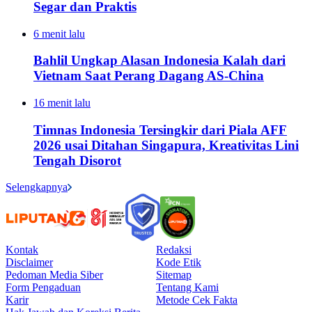
Segar dan Praktis
6 menit lalu
Bahlil Ungkap Alasan Indonesia Kalah dari
Vietnam Saat Perang Dagang AS-China
16 menit lalu
Timnas Indonesia Tersingkir dari Piala AFF
2026 usai Ditahan Singapura, Kreativitas Lini
Tengah Disorot
Selengkapnya
Kontak
Redaksi
Disclaimer
Kode Etik
Pedoman Media Siber
Sitemap
Form Pengaduan
Tentang Kami
Karir
Metode Cek Fakta