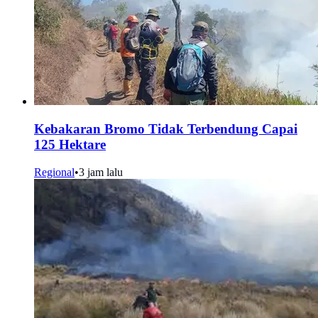
Kebakaran Bromo Tidak Terbendung Capai
125 Hektare
Regional
•
3 jam lalu