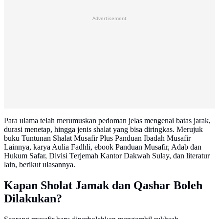
Advertisement
Para ulama telah merumuskan pedoman jelas mengenai batas jarak,
durasi menetap, hingga jenis shalat yang bisa diringkas. Merujuk
buku Tuntunan Shalat Musafir Plus Panduan Ibadah Musafir
Lainnya, karya Aulia Fadhli, ebook Panduan Musafir, Adab dan
Hukum Safar, Divisi Terjemah Kantor Dakwah Sulay, dan literatur
lain, berikut ulasannya.
Kapan Sholat Jamak dan Qashar Boleh
Dilakukan?