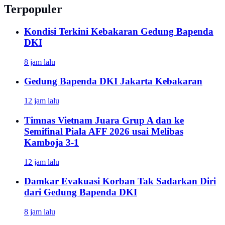
Terpopuler
Kondisi Terkini Kebakaran Gedung Bapenda
DKI
8 jam lalu
Gedung Bapenda DKI Jakarta Kebakaran
12 jam lalu
Timnas Vietnam Juara Grup A dan ke
Semifinal Piala AFF 2026 usai Melibas
Kamboja 3-1
12 jam lalu
Damkar Evakuasi Korban Tak Sadarkan Diri
dari Gedung Bapenda DKI
8 jam lalu