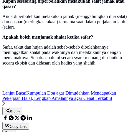
Kapan seseorang diperbolehkan melakukan salat jamak atau
qasar?
Anda diperbolehkan melakukan jamak (menggabungkan dua salat)
dan qashar (meringkas rakaat) terutama saat dalam perjalanan jauh
(safar).
Apakah boleh menjamak shalat ketika safar?
Safar, takut dan hujan adalah sebab-sebab dibolehkannya
meninggalkan shalat pada waktunya dan melakukannya dengan
menjamaknya. Sebab-sebab ini secara syar'i memang disebutkan
secara ekpisit dan didasari oleh hadits yang shahih.
Lanjut Baca:
Kumpulan Doa agar Dimudahkan Mendapatkan
Pekerjaan Halal, Lengkap Amalannya agar Cepat Terkabul
Share
Copy Link