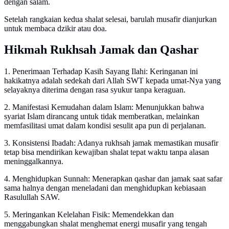
dengan salam.
Setelah rangkaian kedua shalat selesai, barulah musafir dianjurkan
untuk membaca dzikir atau doa.
Hikmah Rukhsah Jamak dan Qashar
1. Penerimaan Terhadap Kasih Sayang Ilahi: Keringanan ini
hakikatnya adalah sedekah dari Allah SWT kepada umat-Nya yang
selayaknya diterima dengan rasa syukur tanpa keraguan.
2. Manifestasi Kemudahan dalam Islam: Menunjukkan bahwa
syariat Islam dirancang untuk tidak memberatkan, melainkan
memfasilitasi umat dalam kondisi sesulit apa pun di perjalanan.
3. Konsistensi Ibadah: Adanya rukhsah jamak memastikan musafir
tetap bisa mendirikan kewajiban shalat tepat waktu tanpa alasan
meninggalkannya.
4. Menghidupkan Sunnah: Menerapkan qashar dan jamak saat safar
sama halnya dengan meneladani dan menghidupkan kebiasaan
Rasulullah SAW.
5. Meringankan Kelelahan Fisik: Memendekkan dan
menggabungkan shalat menghemat energi musafir yang tengah