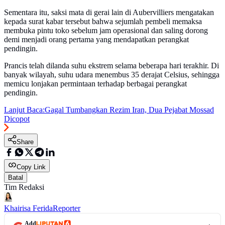
Sementara itu, saksi mata di gerai lain di Aubervilliers mengatakan
kepada surat kabar tersebut bahwa sejumlah pembeli memaksa
membuka pintu toko sebelum jam operasional dan saling dorong
demi menjadi orang pertama yang mendapatkan perangkat
pendingin.
Prancis telah dilanda suhu ekstrem selama beberapa hari terakhir. Di
banyak wilayah, suhu udara menembus 35 derajat Celsius, sehingga
memicu lonjakan permintaan terhadap berbagai perangkat
pendingin.
Lanjut Baca:
Gagal Tumbangkan Rezim Iran, Dua Pejabat Mossad
Dicopot
Share
Copy Link
Batal
Tim Redaksi
Khairisa Ferida
Reporter
Add