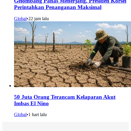
Gelombang Panas Menerjang, Presiden Korsel
Perintahkan Penanganan Maksimal
Global
•
22 jam lalu
50 Juta Orang Terancam Kelaparan Akut
Imbas El Nino
Global
•
1 hari lalu