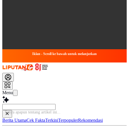
Iklan - Scroll ke bawah untuk melanjutkan
Menu
Tanya apapun tentang artik
Berita Utama
Cek Fakta
Terkini
Terpopuler
Rekomendasi