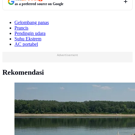
as a preferred source on Google
Gelombang panas
Prancis
Pendingin udara
Suhu Ekstrem
AC portabel
Advertisement
Rekomendasi