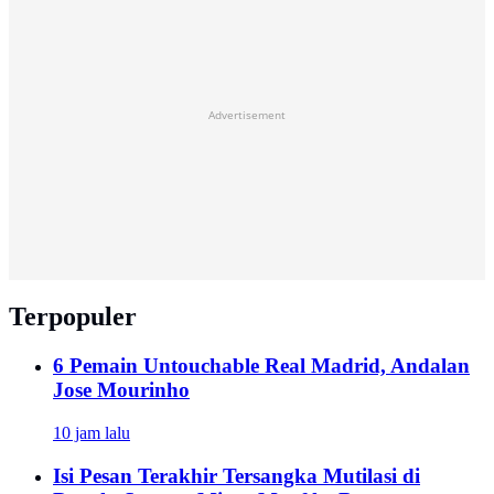
Advertisement
Terpopuler
6 Pemain Untouchable Real Madrid, Andalan
Jose Mourinho
10 jam lalu
Isi Pesan Terakhir Tersangka Mutilasi di