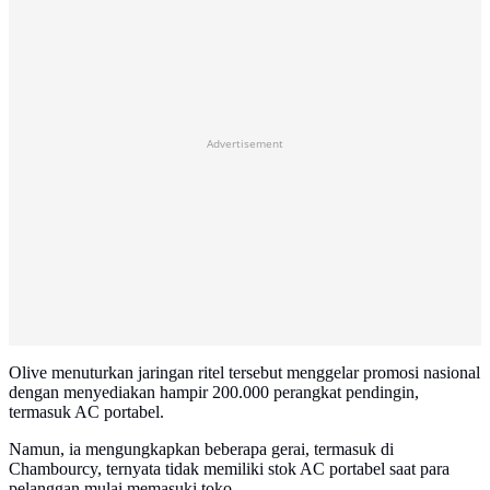
Advertisement
Olive menuturkan jaringan ritel tersebut menggelar promosi nasional
dengan menyediakan hampir 200.000 perangkat pendingin,
termasuk AC portabel.
Namun, ia mengungkapkan beberapa gerai, termasuk di
Chambourcy, ternyata tidak memiliki stok AC portabel saat para
pelanggan mulai memasuki toko.