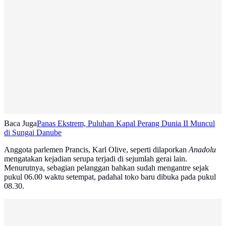
Baca Juga
Panas Ekstrem, Puluhan Kapal Perang Dunia II Muncul
di Sungai Danube
Anggota parlemen Prancis, Karl Olive, seperti dilaporkan
Anadolu
mengatakan kejadian serupa terjadi di sejumlah gerai lain.
Menurutnya, sebagian pelanggan bahkan sudah mengantre sejak
pukul 06.00 waktu setempat, padahal toko baru dibuka pada pukul
08.30.