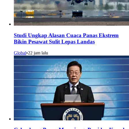
Studi Ungkap Alasan Cuaca Panas Ekstrem
Bikin Pesawat Sulit Lepas Landas
Global
•
22 jam lalu