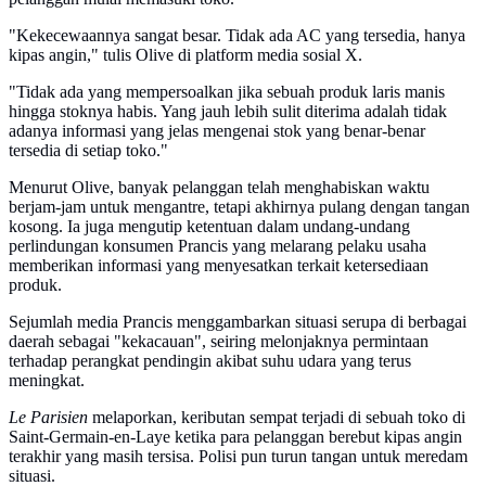
"Kekecewaannya sangat besar. Tidak ada AC yang tersedia, hanya
kipas angin," tulis Olive di platform media sosial X.
"Tidak ada yang mempersoalkan jika sebuah produk laris manis
hingga stoknya habis. Yang jauh lebih sulit diterima adalah tidak
adanya informasi yang jelas mengenai stok yang benar-benar
tersedia di setiap toko."
Menurut Olive, banyak pelanggan telah menghabiskan waktu
berjam-jam untuk mengantre, tetapi akhirnya pulang dengan tangan
kosong. Ia juga mengutip ketentuan dalam undang-undang
perlindungan konsumen Prancis yang melarang pelaku usaha
memberikan informasi yang menyesatkan terkait ketersediaan
produk.
Sejumlah media Prancis menggambarkan situasi serupa di berbagai
daerah sebagai "kekacauan", seiring melonjaknya permintaan
terhadap perangkat pendingin akibat suhu udara yang terus
meningkat.
Le Parisien
melaporkan, keributan sempat terjadi di sebuah toko di
Saint-Germain-en-Laye ketika para pelanggan berebut kipas angin
terakhir yang masih tersisa. Polisi pun turun tangan untuk meredam
situasi.