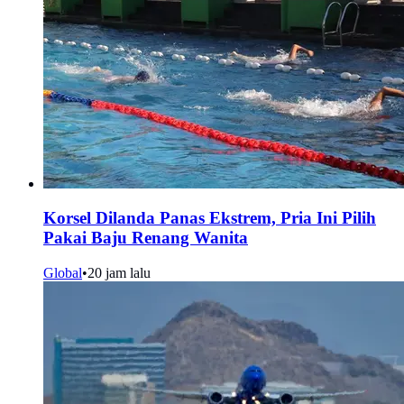
Korsel Dilanda Panas Ekstrem, Pria Ini Pilih
Pakai Baju Renang Wanita
Global
•
20 jam lalu