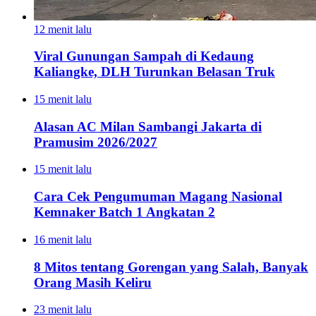
12 menit lalu
Viral Gunungan Sampah di Kedaung
Kaliangke, DLH Turunkan Belasan Truk
15 menit lalu
Alasan AC Milan Sambangi Jakarta di
Pramusim 2026/2027
15 menit lalu
Cara Cek Pengumuman Magang Nasional
Kemnaker Batch 1 Angkatan 2
16 menit lalu
8 Mitos tentang Gorengan yang Salah, Banyak
Orang Masih Keliru
23 menit lalu