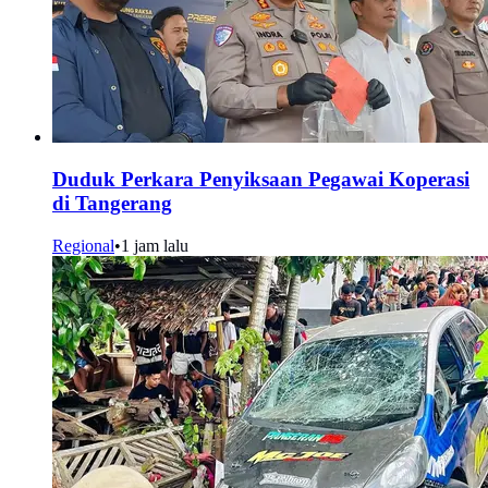
Duduk Perkara Penyiksaan Pegawai Koperasi
di Tangerang
Regional
•
1 jam lalu