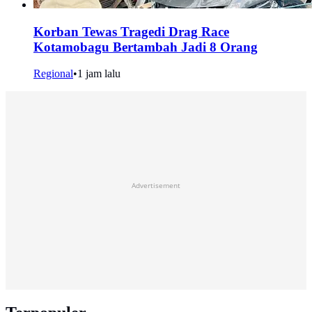
Korban Tewas Tragedi Drag Race
Kotamobagu Bertambah Jadi 8 Orang
Regional
•
1 jam lalu
Advertisement