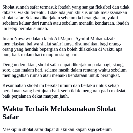
Sholat sunnah safar termasuk ibadah yang sangat fleksibel dan tidak
dibatasi waktu tertentu. Tidak ada jam khusus untuk melaksanakan
sholat safar. Selama dikerjakan sebelum keberangkatan, yakni
sebelum keluar dari rumah atau sebelum menaiki kendaraan, ibadah
ini tetap bernilai sunnah.
Imam Nawawi dalam kitab Al-Majmu' Syarhil Muhadzdzab
menjelaskan bahwa shalat safar hanya disunnahkan bagi orang-
orang yang hendak bepergian dan boleh dilakukan di waktu apa
pun, baik malam hari maupun siang hari.
Dengan demikian, sholat safar dapat dikerjakan pada pagi, siang,
sore, atau malam hari, selama masih dalam rentang waktu sebelum
meninggalkan rumah atau menaiki kendaraan untuk berangkat.
Kesunnahan sholat ini bersifat umum dan berlaku untuk setiap
perjalanan yang bertujuan baik serta tidak mengarah pada maksiat,
baik perjalanan dekat maupun jauh.
Waktu Terbaik Melaksanakan Sholat
Safar
Meskipun sholat safar dapat dilakukan kapan saja sebelum