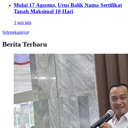
Mulai 17 Agustus, Urus Balik Nama Sertifikat
Tanah Maksimal 10 Hari
3 jam lalu
Selengkapnya
Berita Terbaru