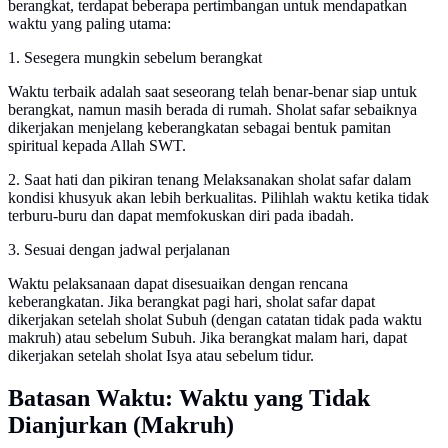
berangkat, terdapat beberapa pertimbangan untuk mendapatkan
waktu yang paling utama:
1. Sesegera mungkin sebelum berangkat
Waktu terbaik adalah saat seseorang telah benar-benar siap untuk
berangkat, namun masih berada di rumah. Sholat safar sebaiknya
dikerjakan menjelang keberangkatan sebagai bentuk pamitan
spiritual kepada Allah SWT.
2. Saat hati dan pikiran tenang Melaksanakan sholat safar dalam
kondisi khusyuk akan lebih berkualitas. Pilihlah waktu ketika tidak
terburu-buru dan dapat memfokuskan diri pada ibadah.
3. Sesuai dengan jadwal perjalanan
Waktu pelaksanaan dapat disesuaikan dengan rencana
keberangkatan. Jika berangkat pagi hari, sholat safar dapat
dikerjakan setelah sholat Subuh (dengan catatan tidak pada waktu
makruh) atau sebelum Subuh. Jika berangkat malam hari, dapat
dikerjakan setelah sholat Isya atau sebelum tidur.
Batasan Waktu: Waktu yang Tidak
Dianjurkan (Makruh)