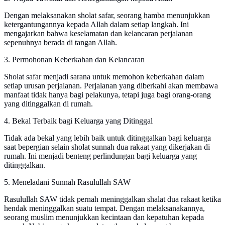
Dengan melaksanakan sholat safar, seorang hamba menunjukkan
ketergantungannya kepada Allah dalam setiap langkah. Ini
mengajarkan bahwa keselamatan dan kelancaran perjalanan
sepenuhnya berada di tangan Allah.
3. Permohonan Keberkahan dan Kelancaran
Sholat safar menjadi sarana untuk memohon keberkahan dalam
setiap urusan perjalanan. Perjalanan yang diberkahi akan membawa
manfaat tidak hanya bagi pelakunya, tetapi juga bagi orang-orang
yang ditinggalkan di rumah.
4. Bekal Terbaik bagi Keluarga yang Ditinggal
Tidak ada bekal yang lebih baik untuk ditinggalkan bagi keluarga
saat bepergian selain sholat sunnah dua rakaat yang dikerjakan di
rumah. Ini menjadi benteng perlindungan bagi keluarga yang
ditinggalkan.
5. Meneladani Sunnah Rasulullah SAW
Rasulullah SAW tidak pernah meninggalkan shalat dua rakaat ketika
hendak meninggalkan suatu tempat. Dengan melaksanakannya,
seorang muslim menunjukkan kecintaan dan kepatuhan kepada