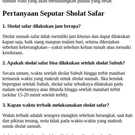
sunnah Nabi yang akan mendatangkan pahala yang besar.
Pertanyaan Seputar Sholat Safar
1. Sholat safar dilakukan jam berapa?
Sholat sunnah safar tidak memiliki jam khusus dan dapat dilakukan
kapan saja, baik siang maupun malam hari, selama dikerjakan
sebelum keberangkatan—yakni sebelum keluar rumah atau menaiki
kendaraan.
2. Apakah sholat safar bisa dilakukan setelah sholat Subuh?
Secara umum, waktu setelah sholat Subuh hingga terbit matahari
termasuk waktu yang makruh untuk sholat sunnah. Jika hendak
bepergian setelah Subuh, sholat safar sebaiknya dilakukan pada
malam sebelumnya atau ditunda hingga setelah matahari terbit
(sekitar 15-20 menit setelah terbit).
3. Kapan waktu terbaik melaksanakan sholat safar?
Waktu terbaik adalah sesegera mungkin sebelum berangkat, saat hati
dan pikiran tenang, serta tidak pada waktu-waktu yang makruh
untuk sholat sunnah.