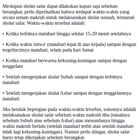
Meskipun sholat safar dapat dilakukan kapan saja sebelum
berangkat, perlu diperhatikan bahwa terdapat waktu-waktu yang
secara umum makruh untuk melaksanakan sholat sunnah, termasuk
sholat safar. Waktu-waktu tersebut adalah:
• Ketika terbitnya matahari hingga sekitar 15-20 menit setelahnya
• Ketika waktu istiwa' (matahari tepat di atas kepala) sampai dengan
tergelincirnya matahari, selain pada hari Jumat
• Ketika matahari berwarna kekuning-kuningan sampai dengan
tenggelam
• Setelah mengerjakan shalat Subuh sampai dengan terbitnya
matahari
• Setelah mengerjakan shalat Ashar sampai dengan tenggelamnya
matahari
Jika hendak bepergian pada waktu-waktu tersebut, solusinya adalah
melaksanakan sholat safar sebelum waktu makruh tiba (misalnya
sebelum Subuh atau sebelum Ashar) atau menundanya hingga
waktu makruh berlalu (setelah matahari terbit atau setelah matahari
tidak lagi kekuning-kuningan). Namun perlu diingat, sholat safar
harus tetap dikerjakan sebelum berangkat.