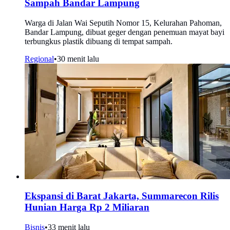
Sampah Bandar Lampung
Warga di Jalan Wai Seputih Nomor 15, Kelurahan Pahoman,
Bandar Lampung, dibuat geger dengan penemuan mayat bayi
terbungkus plastik dibuang di tempat sampah.
Regional
•
30 menit lalu
Ekspansi di Barat Jakarta, Summarecon Rilis
Hunian Harga Rp 2 Miliaran
Bisnis
•
33 menit lalu