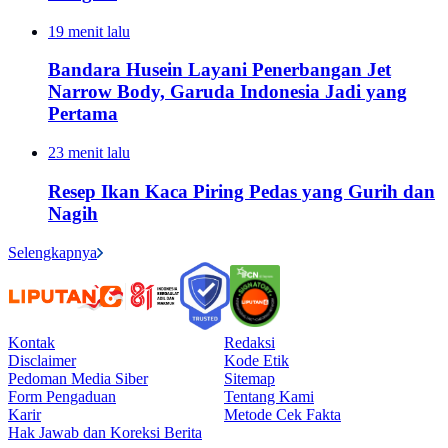
19 menit lalu
Bandara Husein Layani Penerbangan Jet
Narrow Body, Garuda Indonesia Jadi yang
Pertama
23 menit lalu
Resep Ikan Kaca Piring Pedas yang Gurih dan
Nagih
Selengkapnya
Kontak
Redaksi
Disclaimer
Kode Etik
Pedoman Media Siber
Sitemap
Form Pengaduan
Tentang Kami
Karir
Metode Cek Fakta
Hak Jawab dan Koreksi Berita