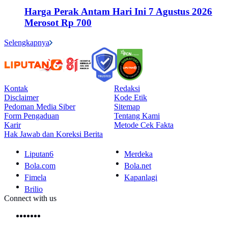
Harga Perak Antam Hari Ini 7 Agustus 2026
Merosot Rp 700
Selengkapnya
Kontak
Redaksi
Disclaimer
Kode Etik
Pedoman Media Siber
Sitemap
Form Pengaduan
Tentang Kami
Karir
Metode Cek Fakta
Hak Jawab dan Koreksi Berita
Liputan6
Merdeka
Bola.com
Bola.net
Fimela
Kapanlagi
Brilio
Connect with us