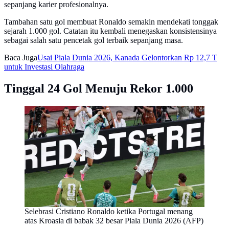
sepanjang karier profesionalnya.
Tambahan satu gol membuat Ronaldo semakin mendekati tonggak
sejarah 1.000 gol. Catatan itu kembali menegaskan konsistensinya
sebagai salah satu pencetak gol terbaik sepanjang masa.
Baca Juga
Usai Piala Dunia 2026, Kanada Gelontorkan Rp 12,7 T
untuk Investasi Olahraga
Tinggal 24 Gol Menuju Rekor 1.000
Selebrasi Cristiano Ronaldo ketika Portugal menang
atas Kroasia di babak 32 besar Piala Dunia 2026 (AFP)