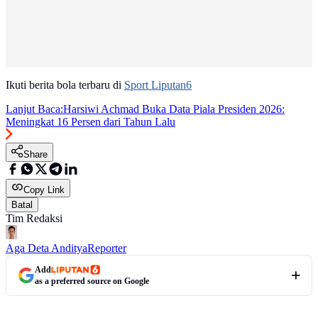
Ikuti berita bola terbaru di
Sport Liputan6
Lanjut Baca:
Harsiwi Achmad Buka Data Piala Presiden 2026:
Meningkat 16 Persen dari Tahun Lalu
Share
Copy Link
Batal
Tim Redaksi
Aga Deta Anditya
Reporter
Add
as a preferred source on Google