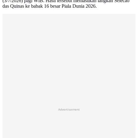
(3/7/2026) pagi WIB. Hasil tersebut memastikan langkah Selecao
das Quinas ke babak 16 besar Piala Dunia 2026.
Advertisement