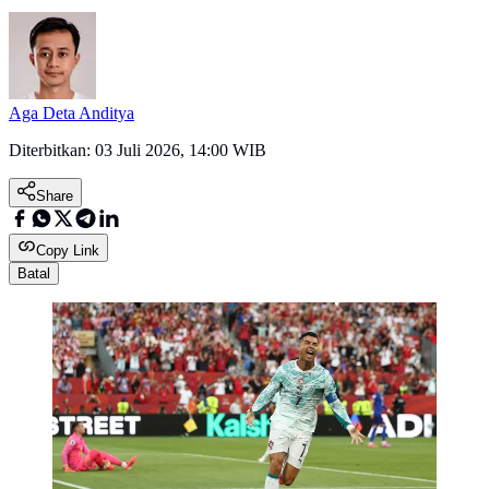
Aga Deta Anditya
Diterbitkan:
03 Juli 2026, 14:00 WIB
Share
Copy Link
Batal