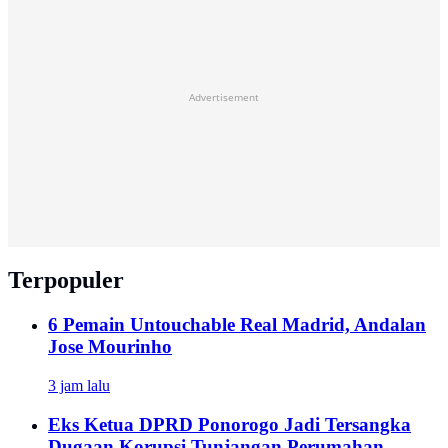
Advertisement
Terpopuler
6 Pemain Untouchable Real Madrid, Andalan
Jose Mourinho
3 jam lalu
Eks Ketua DPRD Ponorogo Jadi Tersangka
Dugaan Korupsi Tunjangan Perumahan