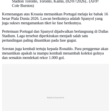
Stadion Toronto, Toronto, Kamis, (02/07/2026).. (AFP/
Cole Burston)
Kemenangan atas Kroasia memastikan Portugal melaju ke babak 16
besar Piala Dunia 2026. Lawan berikutnya adalah Spanyol yang
juga sukses mengamankan tiket ke fase berikutnya.
Pertemuan Portugal dan Spanyol dijadwalkan berlangsung di Dallas
Stadium. Laga tersebut diperkirakan menjadi salah satu
pertandingan paling dinantikan pada fase gugur.
Sorotan juga kembali tertuju kepada Ronaldo. Para penggemar akan
menantikan apakah ia mampu kembali menambah koleksi golnya
dan semakin mendekati rekor 1.000 gol.
Advertisement