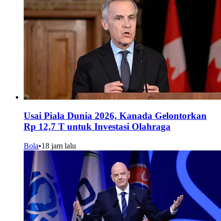
Usai Piala Dunia 2026, Kanada Gelontorkan
Rp 12,7 T untuk Investasi Olahraga
Bola
•
18 jam lalu