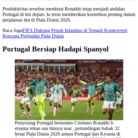
Produktivitas tersebut membuat Ronaldo tetap menjadi andalan
Portugal di lini depan. Ia terus memberikan kontribusi penting dalam
perjalanan tim di Piala Dunia 2026.
Baca Juga
FIFA Dukung Penuh Infantino di Tengah Kontroversi
Rencana Penjualan Piala Dunia
Portugal Bersiap Hadapi Spanyol
Penyerang Portugal bernomor Cristiano Ronaldo b
ersama rekan sau timnya usai , pertandingan babak 32
besar Piala Dunia 2026 antara Portugal dan Kroasia di