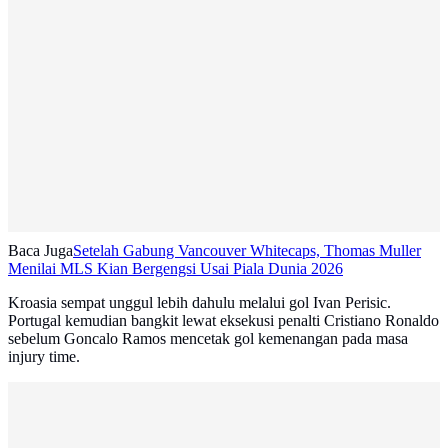
Baca Juga
Setelah Gabung Vancouver Whitecaps, Thomas Muller
Menilai MLS Kian Bergengsi Usai Piala Dunia 2026
Kroasia sempat unggul lebih dahulu melalui gol Ivan Perisic.
Portugal kemudian bangkit lewat eksekusi penalti Cristiano Ronaldo
sebelum Goncalo Ramos mencetak gol kemenangan pada masa
injury time.