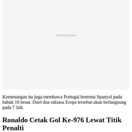
Advertisement
Kemenangan itu juga membawa Portugal bertemu Spanyol pada
babak 16 besar. Duel dua raksasa Eropa tersebut akan berlangsung
pada 7 Juli.
Ronaldo Cetak Gol Ke-976 Lewat Titik
Penalti