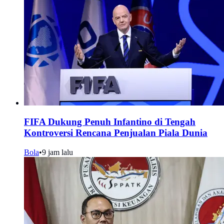
FIFA Dukung Penuh Infantino di Tengah
Kontroversi Rencana Penjualan Piala Dunia
Bola
•
9 jam lalu