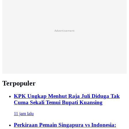
Advertisement
Terpopuler
KPK Ungkap Menhut Raja Juli Diduga Tak
Cuma Sekali Temui Bupati Kuansing
11 jam lalu
Perkiraan Pemain Singapura vs Indonesia: