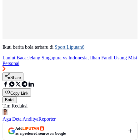
Ikuti berita bola terbaru di
Sport Liputan6
Lanjut Baca:
Jelang Singapura vs Indonesia, Ilhan Fandi Usung Misi
Personal
Share
Copy Link
Batal
Tim Redaksi
Aga Deta Anditya
Reporter
Add
as a preferred source on Google