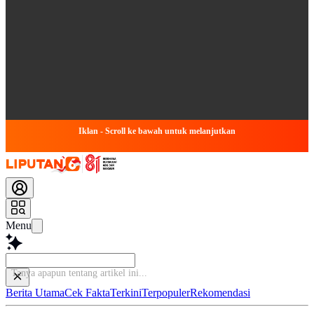
Iklan - Scroll ke bawah untuk melanjutkan
Menu
Tanya apapun tentang
Berita Utama
Cek Fakta
Terkini
Terpopuler
Rekomendasi