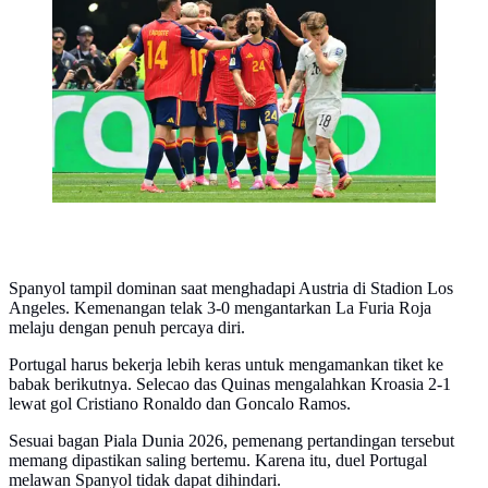
Selebrasi pemain Spanyol merayakan gol Mikel
Oyarzabal ke gawang Austria di babak 32 besar Piala
Dunia 2026 (AFP)
Spanyol tampil dominan saat menghadapi Austria di Stadion Los
Angeles. Kemenangan telak 3-0 mengantarkan La Furia Roja
melaju dengan penuh percaya diri.
Portugal harus bekerja lebih keras untuk mengamankan tiket ke
babak berikutnya. Selecao das Quinas mengalahkan Kroasia 2-1
lewat gol Cristiano Ronaldo dan Goncalo Ramos.
Sesuai bagan Piala Dunia 2026, pemenang pertandingan tersebut
memang dipastikan saling bertemu. Karena itu, duel Portugal
melawan Spanyol tidak dapat dihindari.