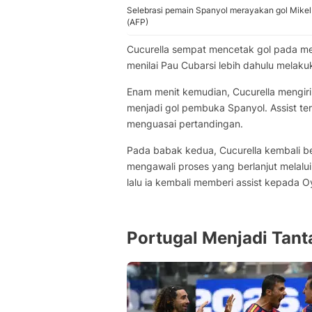
Selebrasi pemain Spanyol merayakan gol Mikel
(AFP)
Cucurella sempat mencetak gol pada meni
menilai Pau Cubarsi lebih dahulu melak
Enam menit kemudian, Cucurella mengir
menjadi gol pembuka Spanyol. Assist te
menguasai pertandingan.
Pada babak kedua, Cucurella kembali 
mengawali proses yang berlanjut melalu
lalu ia kembali memberi assist kepada O
Portugal Menjadi Tant