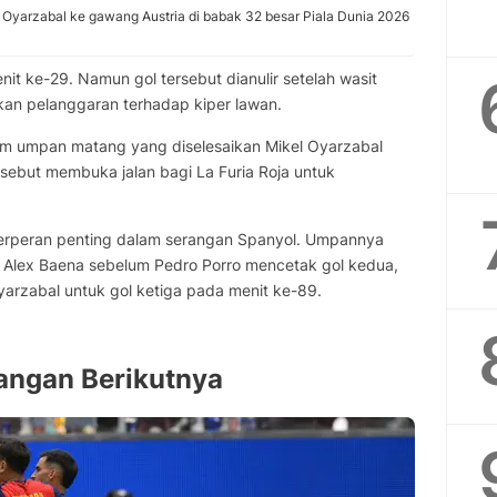
 Oyarzabal ke gawang Austria di babak 32 besar Piala Dunia 2026
t ke-29. Namun gol tersebut dianulir setelah wasit
ukan pelanggaran terhadap kiper lawan.
im umpan matang yang diselesaikan Mikel Oyarzabal
rsebut membuka jalan bagi La Furia Roja untuk
berperan penting dalam serangan Spanyol. Umpannya
i Alex Baena sebelum Pedro Porro mencetak gol kedua,
yarzabal untuk gol ketiga pada menit ke-89.
angan Berikutnya