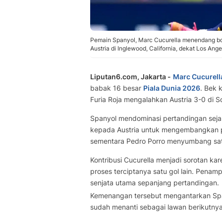
Pemain Spanyol, Marc Cucurella menendang bo
Austria di Inglewood, California, dekat Los Ange
Liputan6.com, Jakarta -
Marc Cucurell
babak 16 besar
Piala Dunia 2026
. Bek 
Furia Roja mengalahkan Austria 3-0 di S
Spanyol mendominasi pertandingan sej
kepada Austria untuk mengembangkan p
sementara Pedro Porro menyumbang satu
Kontribusi Cucurella menjadi sorotan ka
proses terciptanya satu gol lain. Penamp
senjata utama sepanjang pertandingan.
Kemenangan tersebut mengantarkan Span
sudah menanti sebagai lawan berikutny