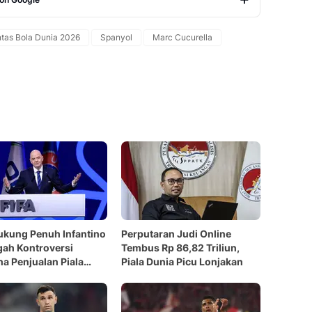
Copy Link
tas Bola Dunia 2026
Spanyol
Marc Cucurella
ukung Penuh Infantino
Perputaran Judi Online
gah Kontroversi
Tembus Rp 86,82 Triliun,
a Penjualan Piala
Piala Dunia Picu Lonjakan