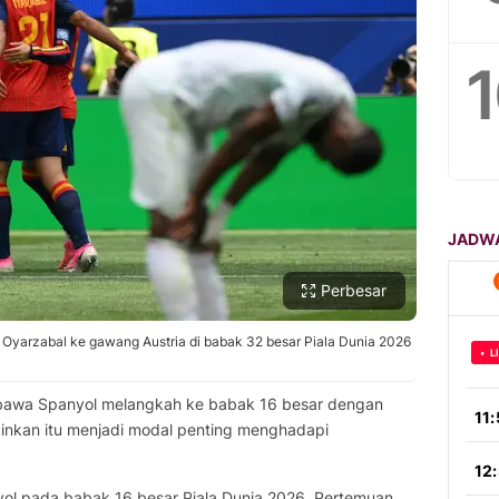
Perbesar
 Oyarzabal ke gawang Austria di babak 32 besar Piala Dunia 2026
bawa Spanyol melangkah ke babak 16 besar dengan
kinkan itu menjadi modal penting menghadapi
yol pada babak 16 besar Piala Dunia 2026. Pertemuan