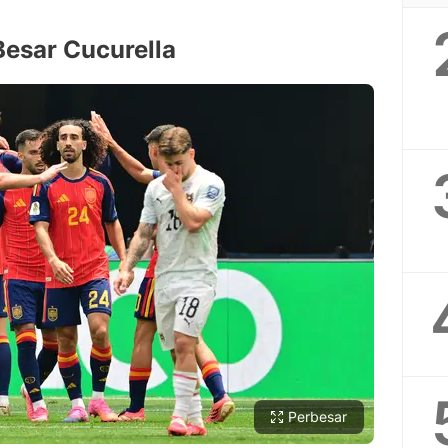
Besar Cucurella
Perbesar