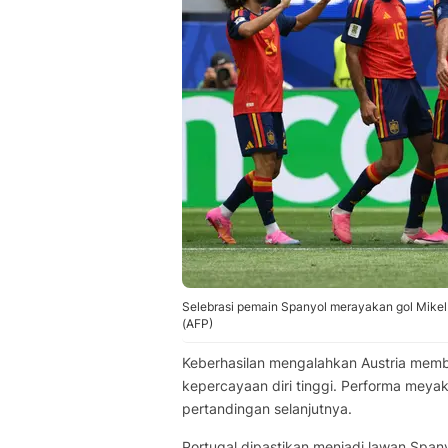
Selebrasi pemain Spanyol merayakan gol Mikel
(AFP)
Keberhasilan mengalahkan Austria mem
kepercayaan diri tinggi. Performa meya
pertandingan selanjutnya.
Portugal dipastikan menjadi lawan Span