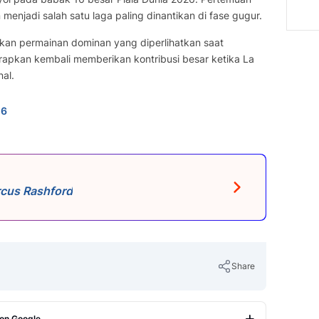
 menjadi salah satu laga paling dinantikan di fase gugur.
n permainan dominan yang diperlihatkan saat
arapkan kembali memberikan kontribusi besar ketika La
nal.
n6
rcus Rashford
Share
 on Google