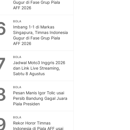
Gugur di Fase Grup Piala
AFF 2026
6
BOLA
Imbang 1-1 di Markas
Singapura, Timnas Indonesia
Gugur di Fase Grup Piala
AFF 2026
7
BOLA
Jadwal Moto3 Inggris 2026
dan Link Live Streaming,
Sabtu 8 Agustus
8
BOLA
Pesan Manis Igor Tolic usai
Persib Bandung Gagal Juara
Piala Presiden
9
BOLA
Rekor Horor Timnas
Indonesia di Piala AFF usai