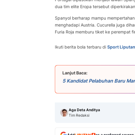
dua tim elite Eropa tersebut diperkirakan
Spanyol berharap mampu mempertahanka
menghadapi Austria. Cucurella juga dih
Furia Roja memburu tiket ke perempat fi
Ikuti berita bola terbaru di
Sport Liputa
Lanjut Baca:
5 Kandidat Pelabuhan Baru Ma
Aga Deta Anditya
Tim Redaksi
Add
as a preferred source