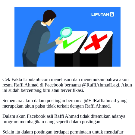
CEK FAKTA Liputan6 (Liputan6.com/Abdillah)
Cek Fakta Liputan6.com menelusuri dan menemukan bahwa akun
resmi Raffi Ahmad di Facebook bernama @RaffiAhmadLagi. Akun
ini sudah bercentang biru atau terverifikasi.
Sementara akun dalam postingan bernama @HJRaffiahmad yang
merupakan akun palsu tidak terkait dengan Raffi Ahmad.
Dalam akun Facebook asli Raffi Ahmad tidak ditemukan adanya
program membagikan uang seperti dalam postingan.
Selain itu dalam postingan terdapat permintaan untuk mendaftar