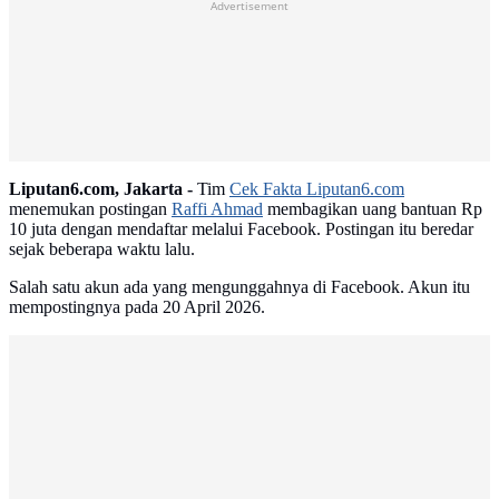
Advertisement
Liputan6.com, Jakarta -
Tim
Cek Fakta Liputan6.com
menemukan postingan
Raffi Ahmad
membagikan uang bantuan Rp
10 juta dengan mendaftar melalui Facebook. Postingan itu beredar
sejak beberapa waktu lalu.
Salah satu akun ada yang mengunggahnya di Facebook. Akun itu
mempostingnya pada 20 April 2026.