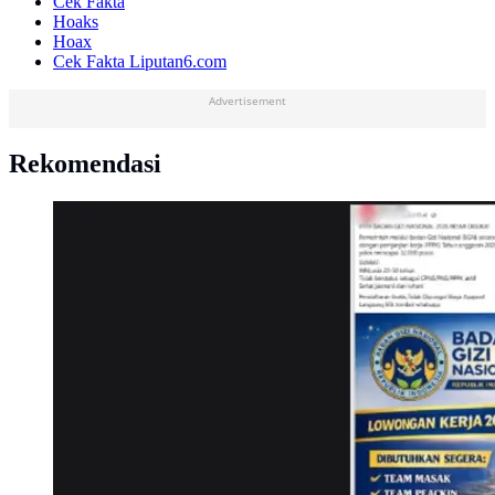
Cek Fakta
Hoaks
Hoax
Cek Fakta Liputan6.com
Advertisement
Rekomendasi