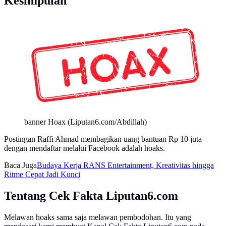
Kesimpulan
banner Hoax (Liputan6.com/Abdillah)
Postingan Raffi Ahmad membagikan uang bantuan Rp 10 juta
dengan mendaftar melalui Facebook adalah hoaks.
Baca Juga
Budaya Kerja RANS Entertainment, Kreativitas hingga
Ritme Cepat Jadi Kunci
Tentang Cek Fakta Liputan6.com
Melawan hoaks sama saja melawan pembodohan. Itu yang