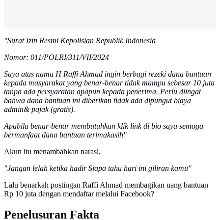
"Surat Izin Resmi Kepolisian Republik Indonesia
Nomor: 011/POLRI/311/VII/2024
Saya atas nama H Raffi Ahmad ingin berbagi rezeki dana bantuan
kepada masyarakat yang benar-benar tidak mampu sebesar 10 juta
tanpa ada persyaratan apapun kepada penerima. Perlu diingat
bahwa dana bantuan ini diberikan tidak ada dipungut biaya
admin& pajak (gratis).
Apabila benar-benar membutuhkan klik link di bio saya semoga
bermanfaat dana bantuan terimakasih"
Akun itu menambahkan narasi,
"Jangan lelah ketika hadir Siapa tahu hari ini giliran kamu"
Lalu benarkah postingan Raffi Ahmad membagikan uang bantuan
Rp 10 juta dengan mendaftar melalui Facebook?
Penelusuran Fakta