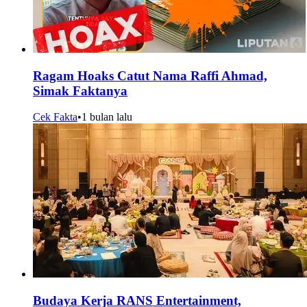
Ragam Hoaks Catut Nama Raffi Ahmad,
Simak Faktanya
Cek Fakta
•
1 bulan lalu
Budaya Kerja RANS Entertainment,