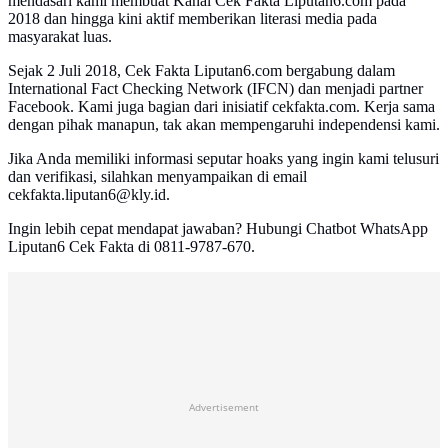
mendasari kami membuat Kanal Cek Fakta Liputan6.com pada
2018 dan hingga kini aktif memberikan literasi media pada
masyarakat luas.
Sejak 2 Juli 2018, Cek Fakta Liputan6.com bergabung dalam
International Fact Checking Network (IFCN) dan menjadi partner
Facebook. Kami juga bagian dari inisiatif cekfakta.com. Kerja sama
dengan pihak manapun, tak akan mempengaruhi independensi kami.
Jika Anda memiliki informasi seputar hoaks yang ingin kami telusuri
dan verifikasi, silahkan menyampaikan di email
cekfakta.liputan6@kly.id.
Ingin lebih cepat mendapat jawaban? Hubungi Chatbot WhatsApp
Liputan6 Cek Fakta di 0811-9787-670.
Advertisement