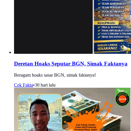
Deretan Hoaks Seputar BGN, Simak Faktanya
Beragam hoaks sasar BGN, simak faktanya!
Cek Fakta
•
30 hari lalu