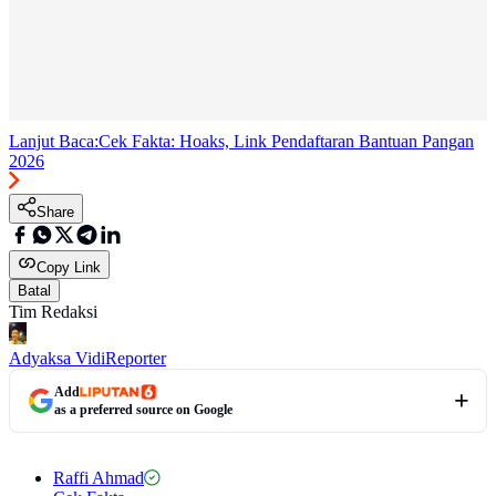
Lanjut Baca:
Cek Fakta: Hoaks, Link Pendaftaran Bantuan Pangan
2026
Share
Copy Link
Batal
Tim Redaksi
Adyaksa Vidi
Reporter
Add
as a preferred source on Google
Raffi Ahmad