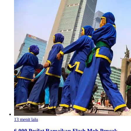
13 menit lalu
6.000 Pesilat Ramaikan Flash Mob Pencak