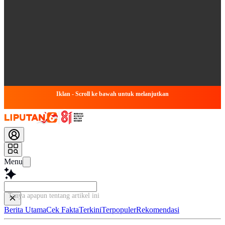
Iklan - Scroll ke bawah untuk melanjutkan
Menu
Tanya apapun tentang artikel ini
Berita Utama
Cek Fakta
Terkini
Terpopuler
Rekomendasi