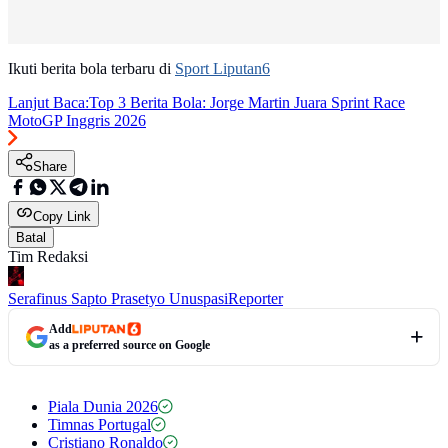
Ikuti berita bola terbaru di
Sport Liputan6
Lanjut Baca:
Top 3 Berita Bola: Jorge Martin Juara Sprint Race
MotoGP Inggris 2026
Share
Copy Link
Batal
Tim Redaksi
Serafinus Sapto Prasetyo Unuspasi
Reporter
Add
as a preferred source on Google
Piala Dunia 2026
Timnas Portugal
Cristiano Ronaldo