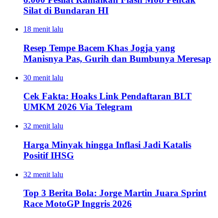
Silat di Bundaran HI
18 menit lalu
Resep Tempe Bacem Khas Jogja yang
Manisnya Pas, Gurih dan Bumbunya Meresap
30 menit lalu
Cek Fakta: Hoaks Link Pendaftaran BLT
UMKM 2026 Via Telegram
32 menit lalu
Harga Minyak hingga Inflasi Jadi Katalis
Positif IHSG
32 menit lalu
Top 3 Berita Bola: Jorge Martin Juara Sprint
Race MotoGP Inggris 2026