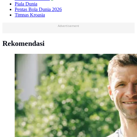
Piala Dunia
Pentas Bola Dunia 2026
Timnas Kroasia
Advertisement
Rekomendasi