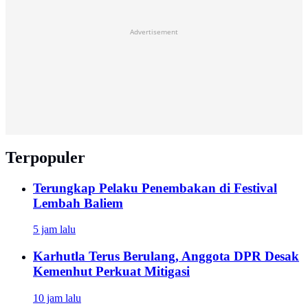
Advertisement
Terpopuler
Terungkap Pelaku Penembakan di Festival
Lembah Baliem
5 jam lalu
Karhutla Terus Berulang, Anggota DPR Desak
Kemenhut Perkuat Mitigasi
10 jam lalu