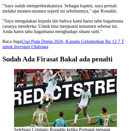
"Saya sudah memperkirakannya. Sebagai kapten, saya pernah
melalui momen-momen seperti ini sebelumnya," ujar Ronaldo.
"Saya mengatakan kepada tim bahwa kami harus tahu bagaimana
caranya menderita. Untuk bisa menjuarai turnamen sebesar ini,
Anda harus tahu bagaimana menghadapi situasi sulit."
Baca Juga
Usai Piala Dunia 2026, Kanada Gelontorkan Rp 12,7 T
untuk Investasi Olahraga
Sudah Ada Firasat Bakal ada penalti
Selebrasi Cristiano Ronaldo ketika Portugal menang