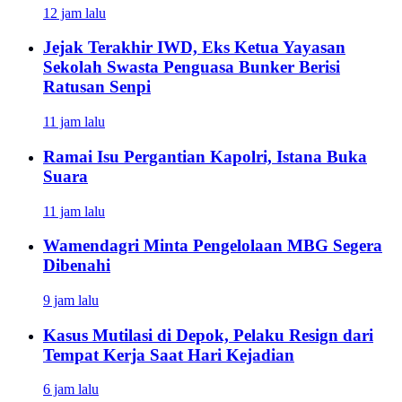
12 jam lalu
Jejak Terakhir IWD, Eks Ketua Yayasan
Sekolah Swasta Penguasa Bunker Berisi
Ratusan Senpi
11 jam lalu
Ramai Isu Pergantian Kapolri, Istana Buka
Suara
11 jam lalu
Wamendagri Minta Pengelolaan MBG Segera
Dibenahi
9 jam lalu
Kasus Mutilasi di Depok, Pelaku Resign dari
Tempat Kerja Saat Hari Kejadian
6 jam lalu