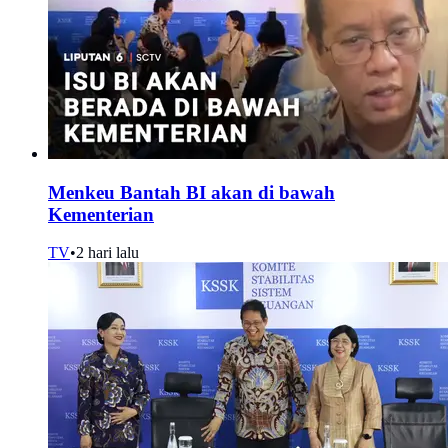
Menkeu Bantah BI akan di bawah
Kementerian
TV
•
2 hari lalu