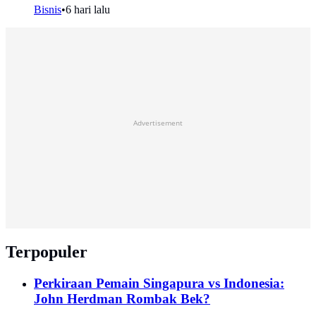
Bisnis
•
6 hari lalu
Advertisement
Terpopuler
Perkiraan Pemain Singapura vs Indonesia:
John Herdman Rombak Bek?