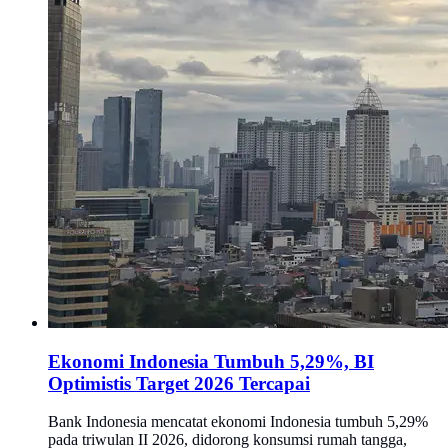
Ekonomi Indonesia Tumbuh 5,29%, BI
Optimistis Target 2026 Tercapai
Bank Indonesia mencatat ekonomi Indonesia tumbuh 5,29%
pada triwulan II 2026, didorong konsumsi rumah tangga,