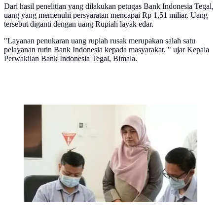
Dari hasil penelitian yang dilakukan petugas Bank Indonesia Tegal,
uang yang memenuhi persyaratan mencapai Rp 1,51 miliar. Uang
tersebut diganti dengan uang Rupiah layak edar.
"Layanan penukaran uang rupiah rusak merupakan salah satu
pelayanan rutin Bank Indonesia kepada masyarakat, " ujar Kepala
Perwakilan Bank Indonesia Tegal, Bimala.
Petugas Bank Indonesia Tegal memeriksa dan
menghitung uang Rp 1,5 Miliar yang rusak akinbat
banjir