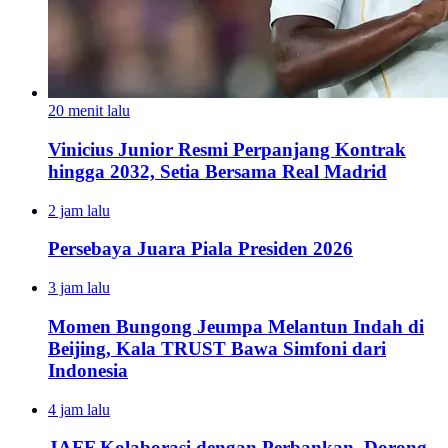
20 menit lalu
Vinicius Junior Resmi Perpanjang Kontrak
hingga 2032, Setia Bersama Real Madrid
2 jam lalu
Persebaya Juara Piala Presiden 2026
3 jam lalu
Momen Bungong Jeumpa Melantun Indah di
Beijing, Kala TRUST Bawa Simfoni dari
Indonesia
4 jam lalu
JAFF Kolaborasi dengan Perbankan, Dorong