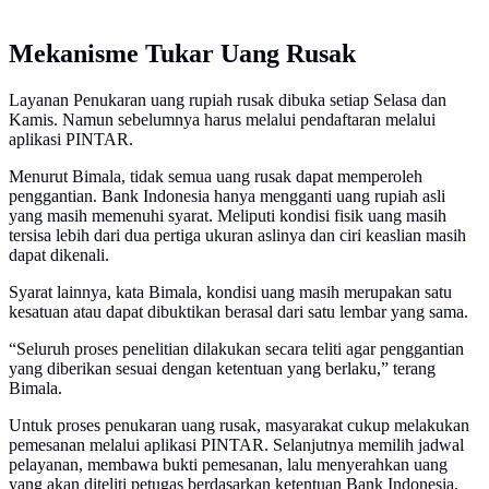
Mekanisme Tukar Uang Rusak
Layanan Penukaran uang rupiah rusak dibuka setiap Selasa dan
Kamis. Namun sebelumnya harus melalui pendaftaran melalui
aplikasi PINTAR.
Menurut Bimala, tidak semua uang rusak dapat memperoleh
penggantian. Bank Indonesia hanya mengganti uang rupiah asli
yang masih memenuhi syarat. Meliputi kondisi fisik uang masih
tersisa lebih dari dua pertiga ukuran aslinya dan ciri keaslian masih
dapat dikenali.
Syarat lainnya, kata Bimala, kondisi uang masih merupakan satu
kesatuan atau dapat dibuktikan berasal dari satu lembar yang sama.
“Seluruh proses penelitian dilakukan secara teliti agar penggantian
yang diberikan sesuai dengan ketentuan yang berlaku,” terang
Bimala.
Untuk proses penukaran uang rusak, masyarakat cukup melakukan
pemesanan melalui aplikasi PINTAR. Selanjutnya memilih jadwal
pelayanan, membawa bukti pemesanan, lalu menyerahkan uang
yang akan diteliti petugas berdasarkan ketentuan Bank Indonesia.