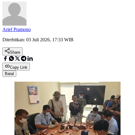
Arief Pramono
Diterbitkan:
03 Juli 2026, 17:33 WIB
Share
Copy Link
Batal