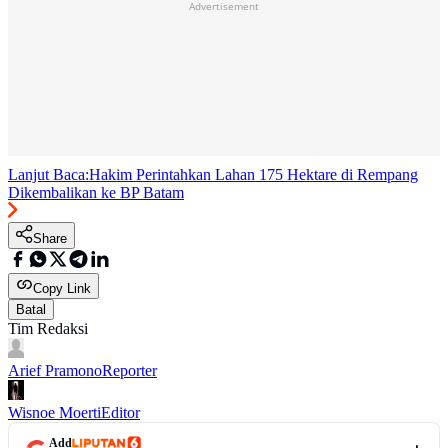
Advertisement
Lanjut Baca:
Hakim Perintahkan Lahan 175 Hektare di Rempang
Dikembalikan ke BP Batam
Share
Copy Link
Batal
Tim Redaksi
Arief Pramono
Reporter
Wisnoe Moerti
Editor
Add