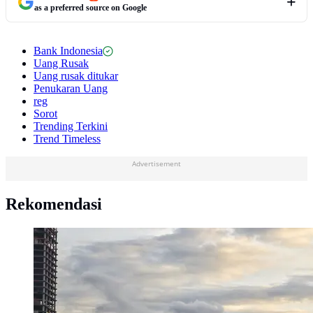
as a preferred source on Google
Bank Indonesia
Uang Rusak
Uang rusak ditukar
Penukaran Uang
reg
Sorot
Trending Terkini
Trend Timeless
Advertisement
Rekomendasi